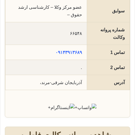
عضو مرکز وکلا – کارشناسی ارشد
سوابق
حقوق –
شماره پروانه
۶۶۵۴۸
وکالت
تماس 1
۰۹۱۴۳۹۱۳۶۸۹
تماس 2
.
آدرس
آذربایجان شرقی-مرند،
+
+