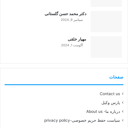
دکتر محمد حسن گلستانی
سپتامبر 9, 2024
99%
مهیار خلقی
آگوست 1, 2024
99%
صفحات
Contact us
پارس وکیل
درباره ما- About us
سیاست حفظ حریم خصوصی-privacy policy