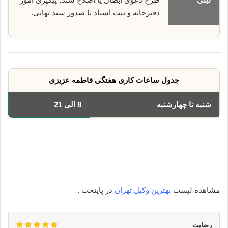
دفترخانه و ثبت اسناد تا صدور سند نهایی.
جدول ساعات کاری هفتگی فاطمه عزیزی
شنبه تا چهارشنبه
8 الی 21
یکشنبه
8 الی 21
دوشنبه
8 الی 21
سه‌شنبه
8 الی 21
چهارشنبه
8 الی 21
مشاهده لیست
بهترین وکیل تهران
در پایتخت .
رضایت