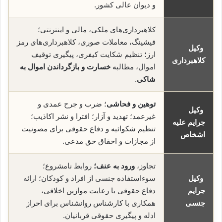
و دیوان عالی کشور.
کلاهبرداری‌های ملکی، مالی و اینترنتی؛
فیشینگ، معاملات صوری، کلاهبرداری‌های رمز
وکیل
ارز؛ تنظیم شکایت کیفری، پیگیری توقیف
کلاهبرداری
اموال، مطالبه
خسارت و بازگرداندن اموال به
شاکی
.
توهین و فحاشی
؛ ضرب و جرح عمدی و
وکیل
غیرعمد؛ تهدید و آزار؛ افترا و نشر اکاذیب؛
جرایم علیه
تنظیم شکوائیه و دفاع حقوقی برای مصونیت
اشخاص
از مجازات و احقاق حق مدعی.
تجاوز،
ورود به عنف؛
روابط نامشروع؛
وکیل
سوءاستفاده جنسی از افراد و کودکان؛ ارائه
جرایم
دفاع حقوقی با رعایت موازین اخلاقی،
جنسی
همکاری با کارشناس روانشناس برای احراز
ادله و پیگیری حقوقی قربانیان.