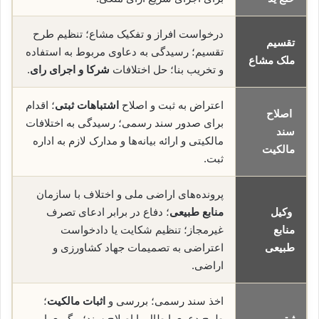
درخواست افراز و تفکیک مشاع؛ تنظیم طرح
تقسیم
تقسیم؛ رسیدگی به دعاوی مربوط به استفاده
ملک مشاع
و تخریب بنا؛ حل اختلافات
شرکا و اجرای رای
.
اعتراض به ثبت و اصلاح
اشتباهات ثبتی
؛ اقدام
اصلاح
برای صدور سند رسمی؛ رسیدگی به اختلافات
سند
مالکیتی و ارائه بیانه‌ها و مدارک لازم به اداره
مالکیت
ثبت.
پرونده‌های اراضی ملی و اختلاف با سازمان
وکیل
منابع طبیعی
؛ دفاع در برابر ادعای تصرف
منابع
غیرمجاز؛ تنظیم شکایت یا دادخواست
طبیعی
اعتراضی به تصمیمات جهاد کشاورزی و
اراضی.
اخذ سند رسمی؛ بررسی و
اثبات مالکیت
؛
ثبتی
طرح دعوی ابطال یا اصلاح سند؛ پیگیری امور