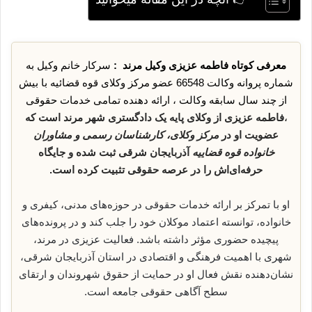
معرفی کوتاه فاطمه عزیزی وکیل مرند :
سرکار خانم وکیل به
شماره پروانه وکالت 66548 عضو مرکز وکلای قوه قضائیه با بیش
از چند سال سابقه وکالت ، ارائه دهنده تمامی خدمات حقوقی
،
فاطمه عزیزی از وکلای پایه یک دادگستری شهر مرند است که
عضویت او در
مرکز وکلای، کارشناسان رسمی و مشاوران
خانواده قوه قضاییه
آذربایجان شرقی ثبت شده و جایگاه
حرفه‌ای‌اش را در عرصه حقوقی تثبیت کرده است.
او با تمرکز بر ارائه خدمات حقوقی در حوزه‌های مدنی، کیفری و
خانواده، توانسته اعتماد موکلان خود را جلب کند و در پرونده‌های
پیچیده حضوری مؤثر داشته باشد. فعالیت عزیزی در مرند،
شهری با اهمیت فرهنگی و اقتصادی در استان آذربایجان شرقی،
نشان‌دهنده نقش فعال او در حمایت از حقوق شهروندان و ارتقای
سطح آگاهی حقوقی جامعه است.