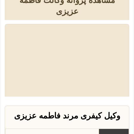
مشاهده پروانه وکالت فاطمه
عزیزی
وکیل کیفری مرند فاطمه عزیزی