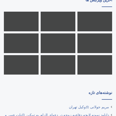
نوشته‌های تازه
مریم جولانی ⚖️وکیل تهران
دانلود نمونه لایحه دفاعیه زوجه در دعوای الزام به تمکین (اثبات عسر و