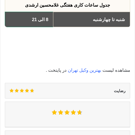
جدول ساعات کاری هفتگی غلامحسین ارشدی
شنبه تا چهارشنبه
8 الی 21
یکشنبه
8 الی 21
دوشنبه
8 الی 21
سه‌شنبه
8 الی 21
چهارشنبه
8 الی 21
مشاهده لیست
بهترین وکیل تهران
در پایتخت .
رضایت