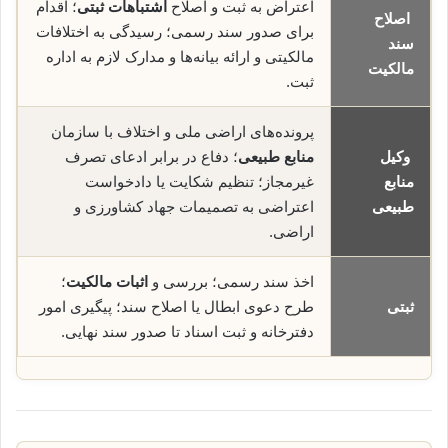
اعتراض به ثبت و اصلاح
اشتباهات ثبتی
؛ اقدام
اصلاح
برای صدور سند رسمی؛ رسیدگی به اختلافات
سند
مالکیتی و ارائه بیانه‌ها و مدارک لازم به اداره
مالکیت
ثبت.
پرونده‌های اراضی ملی و اختلاف با سازمان
وکیل
منابع طبیعی
؛ دفاع در برابر ادعای تصرف
منابع
غیرمجاز؛ تنظیم شکایت یا دادخواست
طبیعی
اعتراضی به تصمیمات جهاد کشاورزی و
اراضی.
اخذ سند رسمی؛ بررسی و
اثبات مالکیت
؛
ثبتی
طرح دعوی ابطال یا اصلاح سند؛ پیگیری امور
دفترخانه و ثبت اسناد تا صدور سند نهایی.