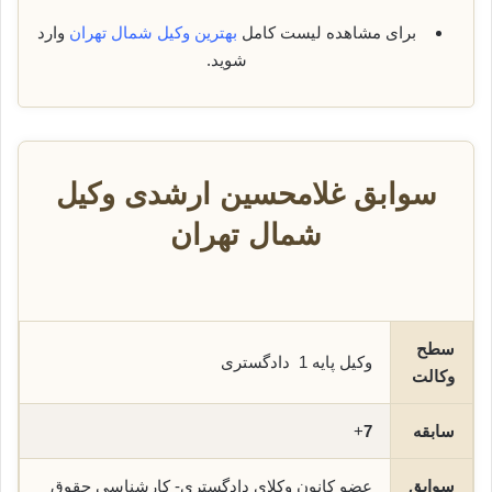
برای مشاهده لیست کامل
بهترین وکیل شمال تهران
وارد
شوید.
سوابق غلامحسین ارشدی وکیل
شمال تهران
سطح
وکیل پایه 1 دادگستری
وکالت
سابقه
7
+
سوابق
عضو کانون وکلای دادگستری- کارشناسی حقوق