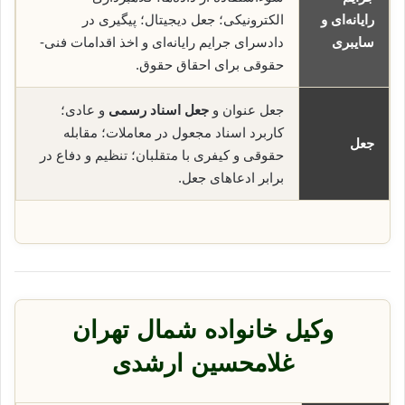
رایانه‌ای و
الکترونیکی؛ جعل دیجیتال؛ پیگیری در
سایبری
دادسرای جرایم رایانه‌ای و اخذ اقدامات فنی-
حقوقی برای احقاق حقوق.
جعل عنوان و
جعل اسناد رسمی
و عادی؛
کاربرد اسناد مجعول در معاملات؛ مقابله
جعل
حقوقی و کیفری با متقلبان؛ تنظیم و دفاع در
برابر ادعاهای جعل.
وکیل خانواده شمال تهران
غلامحسین ارشدی