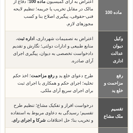
اعتراض به آرای کمیسیون
ماده 100
؛ دفاع از
مالک در مقابل تخریب یا جریمه؛ تنظیم لایحه
ماده 100
فنی-حقوقی، پیگیری اصلاح بنا و کسب
مجوزهای لازم.
وکیل
اعتراض به تصمیمات شهرداری،
اداره ثبت
،
دیوان
منابع طبیعی و ادارات دولتی؛ نگارش و تقدیم
عدالت
دادخواست تخصصی به دیوان، پیگیری اجرای
اداری
آرای صادره.
رفع
طرح دعوای خلع ید و
رفع مزاحمت
؛ اخذ حکم
مزاحمت و
تخلیه؛ اجرای حکم و همکاری با اجرای ثبت
خلع ید
برای اجرای سریع آرای ملکی.
درخواست افراز و تفکیک مشاع؛ تنظیم طرح
تقسیم
تقسیم؛ رسیدگی به دعاوی مربوط به استفاده
ملک مشاع
و تخریب بنا؛ حل اختلافات
شرکا و اجرای رای
.