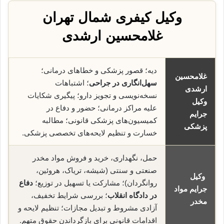
وکیل کیفری شمال تهران
غلامحسین ارشدی
دیه؛ قصور پزشکی و خطاهای درمانی؛
غلامحسین
سهل‌انگاری در جراحی
؛ اشتباهات
ارشدی
نسخه‌نویسی و تجویز دارو؛ پیگیری شکایات
وکیل
علیه مراکز درمانی؛ حضور و دفاع در
جرایم
کمیسیون‌های پزشکی قانونی؛ مطالبه
پزشکی
خسارت و تنظیم لایحه‌های تخصصی پزشکی.
حمل، نگهداری، خرید و فروش مواد مخدر
صنعتی و سنتی (شیشه، تریاک، هروئین،
وکیل
روانگردان)؛ مشارکت یا تسهیل در توزیع؛
دفاع
جرایم مواد
در دادگاه انقلاب
؛ بررسی شرایط تخفیف،
مخدر
آزادی مشروط و تبدیل مجازات؛ تنظیم لایحه و
اقدامات قانونی برای بازگرداندن حقوق متهم.