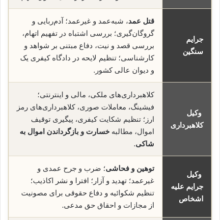
قتل عمد
، شبه‌عمد و غیرعمد؛ آدم‌ربایی و
گروگان‌گیری؛ بررسی اشتباه در تفهیم اتهام،
جرایم
بررسی قصد و نیت، دفاع مبتنی بر شواهد و
سنگین
کارشناسی؛ تنظیم لایحه در دادگاه کیفری یک
و دیوان عالی کشور.
کلاهبرداری‌های ملکی، مالی و اینترنتی؛
فیشینگ، معاملات صوری، کلاهبرداری‌های رمز
وکیل
ارز؛ تنظیم شکایت کیفری، پیگیری توقیف
کلاهبرداری
اموال، مطالبه
خسارت و بازگرداندن اموال به
شاکی
.
توهین و فحاشی
؛ ضرب و جرح عمدی و
وکیل
غیرعمد؛ تهدید و آزار؛ افترا و نشر اکاذیب؛
جرایم علیه
تنظیم شکوائیه و دفاع حقوقی برای مصونیت
اشخاص
از مجازات و احقاق حق مدعی.