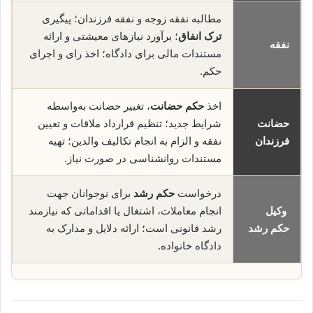
مطالبه نفقه زوجه و نفقه فرزندان؛ پیگیری
ترک انفاق
؛ برآورد نیازهای معیشتی و ارائه
نفقه
مستندات مالی برای دادگاه؛ اخذ رای و اجرای
حکم.
اخذ
حکم حضانت
، تغییر حضانت به‌واسطه
حضانت
شرایط جدید؛ تنظیم قرارداد ملاقات و تعیین
فرزندان
نفقه و الزام به انجام تکالیف والدین؛ تهیه
مستندات روانشناسی در صورت نیاز.
درخواست
حکم رشد
برای نوجوانان جهت
وکیل
انجام معاملات، اشتغال یا اقداماتی که نیازمند
حکم رشد
رشد قانونی است؛ ارائه دلایل و مدارک به
دادگاه خانواده.