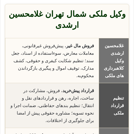
وکیل ملکی شمال تهران غلامحسین
ارشدی
غلامحسین
فروش مال غیر
، پیش‌فروش غیرقانونی،
ارشدی
معاملات معارض، سوء‌استفاده از اسناد، جعل
وکیل
سند؛ تنظیم شکایت کیفری و حقوقی، کشف
کلاهبرداری
مدارک، توقیف اموال و پیگیری بازگرداندن
های ملکی
محکوم‌به.
قرارداد پیش‌خرید
، فروش، مشارکت در
تنظیم
ساخت، اجاره، رهن و قراردادهای نقل و
قرارداد
انتقال؛ تنظیم بندهای حفاظتی، ضمانت اجرا و
ملکی
نحوه تسویه؛ مشاوره حقوقی پیش از امضا
برای جلوگیری از اختلافات.