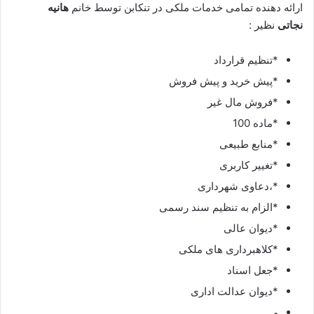
ارائه دهنده تمامی خدمات ملکی در تنکابن توسط خانم
هانیه
نجاتی
نظیر :
*تنظیم قرارداد
*پیش خرید و پیش فروش
*فروش مال غیر
*ماده 100
*منابع طبیعی
*تغییر کاربری
*،دعاوی شهرداری
*الزام به تنظیم سند رسمی
*دیوان عالی
*کلاهبرداری های ملکی
*جعل اسناد
*دیوان عدالت اداری
و…