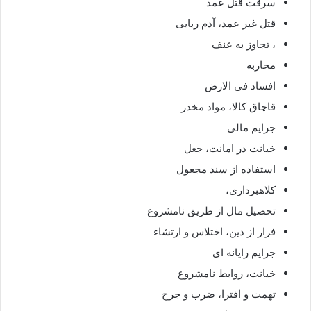
سرقت قتل عمد
قتل غیر عمد، آدم ربایی
، تجاوز به عنف
محاربه
افساد فی الارض
قاچاق کالا، مواد مخدر
جرایم مالی
خیانت در امانت، جعل
استفاده از سند مجعول
کلاهبرداری،
تحصیل مال از طریق نامشروع
فرار از دین، اختلاس و ارتشاء
جرایم رایانه ای
خیانت، روابط نامشروع
تهمت و افترا، ضرب و جرح