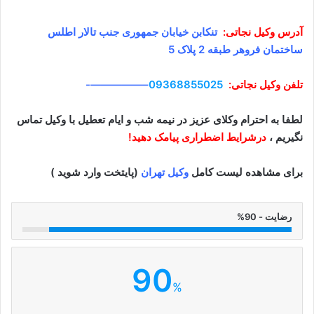
آدرس وکیل
نجاتی
:
تنکابن خیابان جمهوری جنب تالار اطلس
ساختمان فروهر طبقه 2 پلاک 5
تلفن وکیل
نجاتی
:
09368855025
–
—————-
لطفا به احترام وکلای عزیز در نیمه شب و ایام تعطیل با وکیل تماس
نگیریم ،
درشرایط اضطراری پیامک دهید!
برای مشاهده لیست کامل
وکیل تهران
(پایتخت وارد شوید )
رضایت - 90%
90
%