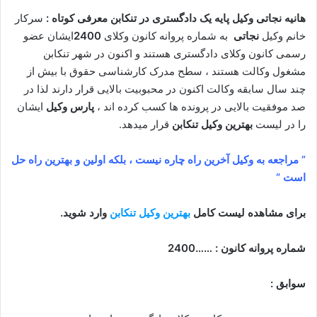
هانیه نجاتی وکیل پایه یک دادگستری در تنکابن معرفی کوتاه :
سرکار
خانم وکیل
نجاتی
به شماره پروانه کانون وکلای
2400
ایشان عضو
رسمی کانون وکلای دادگستری هستند و اکنون در شهر تنکابن
مشغول وکالت هستند ، سطح مدرک کارشناسی حقوق با بیش از
چند سال سابقه وکالت اکنون در محبوبیت بالایی قرار دارند لذا در
صد موفقیت بالایی در پرونده ها کسب کرده اند ،
پارس وکیل
ایشان
را در لیست
بهترین وکیل تنکابن
قرار میدهد.
” مراجعه به وکیل آخرین راه چاره نیست ، بلکه اولین و بهترین راه حل
است “
برای مشاهده لیست کامل
بهترین وکیل تنکابن
وارد شوید.
شماره پروانه کانون : ……2400
سوابق :