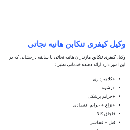
وکیل کیفری تنکابن
هانیه نجاتی
وکیل
کیفری تنکابن
مازندران
هانیه نجاتی
با سابقه درخشانی که در
این امور دارد ارائه دهنده خدماتی نظیر :
+کلاهبرداری
+رشوه
+جرایم پزشکی
+نزاع + جرایم اقتصادی
قاچاق کالا
قتل + فحاشی