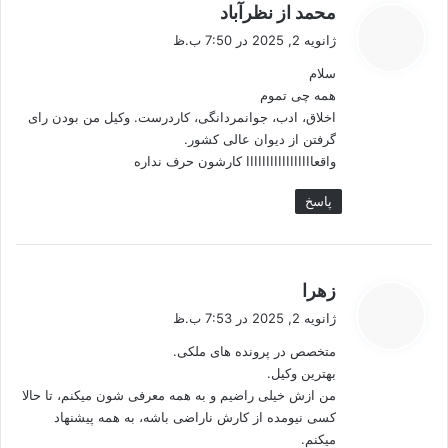
گ
محمد از نظرآباد
ف
ژانویه 2, 2025 در 7:50 ب.ظ
ت
سلام
:
همه چی تموم
اخلاق، ادب، جوانمردانگی، کاردرست. وکیل من بودن رای
گرفتن از دیوان عالی کشور.
واقعااااااااااااااااا کارشون حرف نداره
پاسخ
گ
زهرا
ف
ژانویه 2, 2025 در 7:53 ب.ظ
ت
متخصص در پرونده های ملکی.
:
بهترین وکیل.
من ازش خیلی راضیم و به همه معرفی شون میکنم، تا حالا
کسی نیومده از کارش ناراضی باشه، به همه پیشنهاد
میکنم.