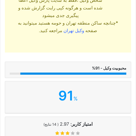
شخص وکیل ،فقط به سایت پارس وکیل اعطا
شده است و هرگونه کپی رایت گزارش شده و
پیگیری جدی میشود
*
چنانچه ساکن منطقه تهران و حومه هستید میتوانید به
صفحه
وکیل تهران
مراجعه کنید.
محبوبیت وکیل - 91%
91
%
امتیاز کاربر:
2.97
(
14
نتایج)