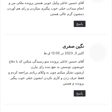
آقای حسین خانلی وکیل خوبی هستن پرونده ملکی من و
:
انجام میدادن خیلی خوب پیگیری میکردن و رای هم آوردن
دمشون گرم عالی هستن
پاسخ
گ
نگین صفری
ف
اکتبر 3, 2023 در 12:05 ق.ظ
ت
آقای حسین خانلی پرونده منو رسیدگی میکنن که با دفاع
:
خوبشون تونستن به نفع بنده رای بیارن
ازشون تشکر میکنم چون به وکلای زیادی مراجعه کردم و
فقط حرف زدن و کاری نکردن ایشون خیلی خوب پیگیر
پرونده م هستن
پاسخ