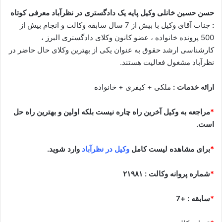
حسن حسین خانلی وکیل پایه یک دادگستری در نظرآباد معرفی کوتاه
:
جناب آقای وکیل با بیش از 7 سال سابقه وکالت و انجام بیش از
500 پرونده خانواده ، عضو کانون وکلای دادگستری البرز ،
کارشناسی ارشد حقوق به عنوان یکی از بهترین وکلای حال حاضر در
نظرآباد مشغول فعالیت هستند.
ارائه خدمات :
ملکی + کیفری + خانواده
*
مراجعه به وکیل آخرین راه چاره نیست بلکه اولین و بهترین راه حل
است.
*
برای مشاهده لیست کامل
وکیل در نظرآباد
وارد شوید.
*
شماره پروانه وکالت : ۲۱۹۸۱
*
سابقه : +7