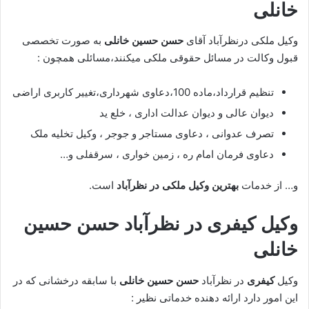
خانلی
وکیل ملکی درنظرآباد آقای
حسن حسین خانلی
به صورت تخصصی
قبول وکالت در مسائل حقوقی ملکی میکنند،مسائلی همچون :
تنظیم قرارداد،ماده 100،دعاوی شهرداری،تغییر کاربری اراضی
دیوان عالی و دیوان عدالت اداری ، خلع ید
تصرف عدوانی ، دعاوی مستاجر و جوجر ، وکیل تخلیه ملک
دعاوی فرمان امام ره ، زمین خواری ، سرقفلی و…
و… از خدمات
بهترین وکیل ملکی در نظرآباد
است.
وکیل کیفری در نظرآباد
حسن حسین
خانلی
وکیل
کیفری
در نظرآباد
حسن حسین خانلی
با سابقه درخشانی که در
این امور دارد ارائه دهنده خدماتی نظیر :