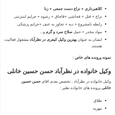
کلاهبرداری + نزاع دست جمعی + زنا
نزاع + قتل + فحاشی +قاچاق + رشوه + جرایم اینترنتی
رابطه نامشروع + دیه + تجاوز به عنف +جرایم پزشکی
مواد مخدر + حمل
سلاح سرد و گرم
و…
ایشان به عنوان
بهترین وکیل کیفری در نظرآباد
مشغول فعالیت
هستند.
نمونه پرونده های خاص :
وکیل خانواده در نظرآباد
حسن حسین خانلی
وکیل خانواده در نظرآباد ، تخصص بعدی اقای
حسن حسین
خانلی
پرونده های خانواده نظیر :
طلاق
مهریه