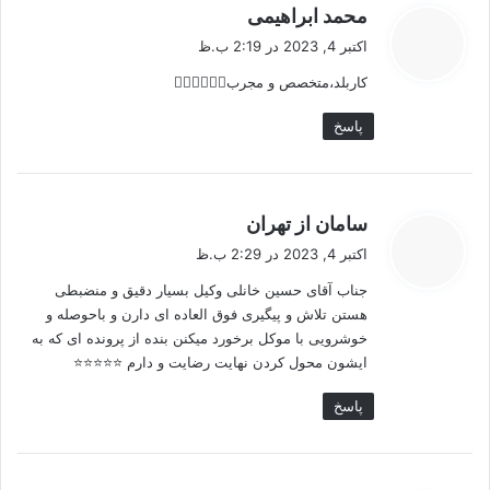
گ
محمد ابراهیمی
ف
اکتبر 4, 2023 در 2:19 ب.ظ
ت
کاربلد،متخصص و مجرب👍🏻👍🏻👍🏻
:
پاسخ
گ
سامان از تهران
ف
اکتبر 4, 2023 در 2:29 ب.ظ
ت
جناب آقای حسین خانلی وکیل بسیار دقیق و منضبطی
:
هستن تلاش و پیگیری فوق العاده ای دارن و باحوصله و
خوشرویی با موکل برخورد میکنن بنده از پرونده ای که به
ایشون محول کردن نهایت رضایت و دارم ⭐⭐⭐⭐⭐
پاسخ