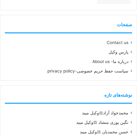
99%
صفحات
Contact us
پارس وکیل
درباره ما- About us
سیاست حفظ حریم خصوصی-privacy policy
نوشته‌های تازه
محمدجواد آزاد⚖️وکیل میبد
نگین پوری منشاد ⚖️وکیل میبد
حسن محمدیان ⚖️وکیل میبد