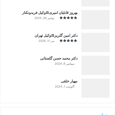
بهروز قابلیان امیری⚖️وکیل فریدونکنار
نوامبر 26, 2025
دکتر امین گلریز⚖️وکیل تهران
می 11, 2026
دکتر محمد حسن گلستانی
سپتامبر 9, 2024
99%
مهیار خلقی
آگوست 1, 2024
99%