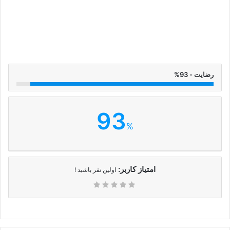
رضایت - 93%
93
%
امتیاز کاربر:
اولین نفر باشید !