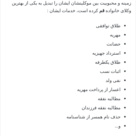
زمینه و محبوبیت بین موکلینشان ایشان را تبدیل به یکی از بهترین
وکلای خانواده
قم
کرده است، خدمات ایشان :
طلاق توافقی
مهریه
حضانت
استرداد جهیزیه
طلاق یکطرفه
اثبات نسب
نفی ولد
اعسار از پرداخت مهریه
مطالبه نفقه
مطالبه نفقه فرزندان
حذف نام همسر از شناسنامه
و…