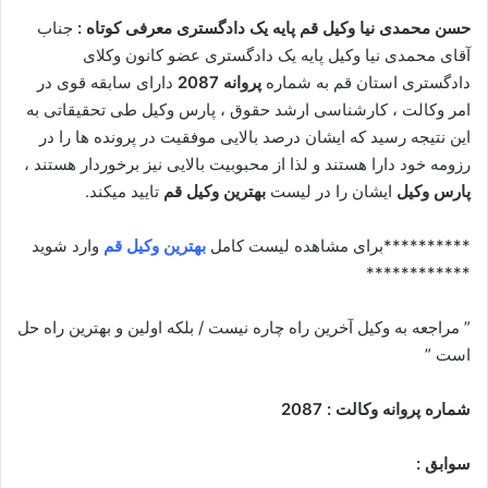
حسن محمدی نیا وکیل قم پایه یک دادگستری معرفی کوتاه :
جناب
آقای محمدی نیا وکیل پایه یک دادگستری عضو کانون وکلای
دادگستری استان قم به شماره
پروانه 2087
دارای سابقه قوی در
امر وکالت ، کارشناسی ارشد حقوق ، پارس وکیل طی تحقیقاتی به
این نتیجه رسید که ایشان درصد بالایی موفقیت در پرونده ها را در
رزومه خود دارا هستند و لذا از محبوبیت بالایی نیز برخوردار هستند ،
پارس وکیل
ایشان را در لیست
بهترین وکیل قم
تایید میکند.
**********برای مشاهده لیست کامل
بهترین وکیل قم
وارد شوید
************
” مراجعه به وکیل آخرین راه چاره نیست / بلکه اولین و بهترین راه حل
است ”
شماره پروانه وکالت : 2087
سوابق :