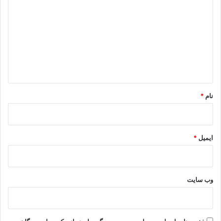
ی
د
گ
ا
ه
*
نام
*
ایمیل
*
وب‌ سایت