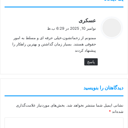
گ
عسکری
ف
نوامبر 10, 2025 در 6:29 ب.ظ
ت
ممنونم از زحماتشون،خیلی حرفه ای و مسلط به امور
:
حقوقی هستند. بسیار زمان گذاشتن و بهترین راهکار را
پیشنهاد کردند
پاسخ
دیدگاهتان را بنویسید
نشانی ایمیل شما منتشر نخواهد شد.
بخش‌های موردنیاز علامت‌گذاری
شده‌اند
*
د