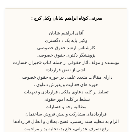
معرفی کوتاه ابراهیم شایان وکیل کرج :
آقای ابراهیم شایان
وکیل پایه یک دادگستری
کارشناس ارشد حقوق خصوصی
پژوهشگر دکتری حقوق خصوصی
نویسنده و مولف آثار حقوقی از جمله کتاب «جبران خسارت
ناشی از نقض قرارداد»
دارای مقالات متعدد علمی در حوزه حقوق خصوصی
حوزه های فعالیت و پذیرش دعاوی :
تسلط بر کلیه دعاوی ملکی، قراردادی و تعهدات
تسلط بر کلیه امور حقوقی
مطالبه وجه و خسارات
قراردادهای مشارکت و پیش فروش ساختمان
الزام به تنظیم سند رسمی، فسخ، بطلان و ابطال قراردادها
رفع تصرف عدوانی، خلع ید، تخلیه ید و مزاحمت