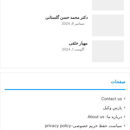
دکتر محمد حسن گلستانی
سپتامبر 9, 2024
99%
مهیار خلقی
آگوست 1, 2024
99%
صفحات
Contact us
پارس وکیل
درباره ما- About us
سیاست حفظ حریم خصوصی-privacy policy