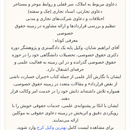
دعاوی مربوط به املاک، سر قفلی و روابط موجر و مستاجر
دعاوی تجارتی، اسناد تجاری (چک و سفته)
اختلافات و دعاوی شرکت‌های تجاری و مدنی
تنظیم و بررسی قراردادها و ارائه مشاوره در زمینه حقوق
خصوصی
معرفی کوتاه :
آقای ابراهیم شایان، وکیل پایه یک دادگستری و پژوهشگر دوره
دکتری حقوق خصوصی، تحصیلات دانشگاهی خود را در حوزه
حقوق خصوصی گذرانده و در این زمینه به فعالیت علمی و
حرفه‌ای اشتغال دارد.
ایشان با نگارش آثار علمی از جمله کتاب «جبران خسارت ناشی
از نقض قرارداد» و مقالات متعدد در زمینه حقوق خصوصی،
همواره تلاش داشته‌اند دانش خود را در خدمت امر وکالت قرار
دهند.
ایشان با اتکا بر پشتوانه‌ی علمی، خدمات حقوقی خویش را با
رویکردی دقیق و اثربخش در زمینه دعاوی حقوقی به موکلین
ارائه می‌نمایند.
برای مشاهده لیست کامل
بهترین وکیل کرج
وارد شوید.