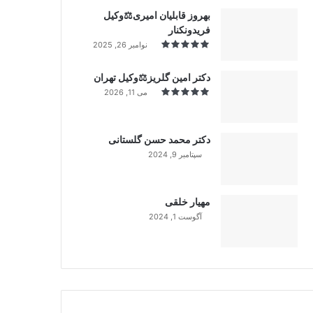
بهروز قابلیان امیری⚖️وکیل
فریدونکنار
نوامبر 26, 2025
دکتر امین گلریز⚖️وکیل تهران
می 11, 2026
دکتر محمد حسن گلستانی
سپتامبر 9, 2024
99%
مهیار خلقی
آگوست 1, 2024
99%