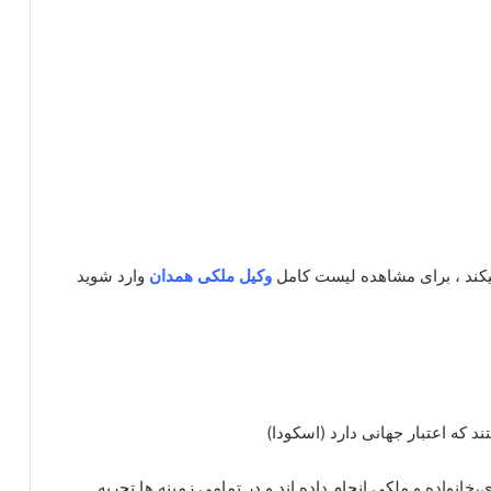
یکند ، برای مشاهده لیست کامل
وکیل ملکی همدان
وارد شوید
 که اعتبار جهانی دارد (اسکودا)
انواده و ملکی انجام داده اند و در تمامی زمینه ها تجربه