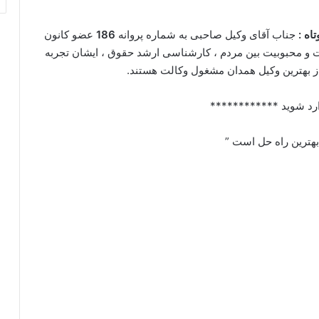
اه :
جناب آقای وکیل صاحبی به شماره پروانه
186
عضو کانون
لت و محبوبیت بین مردم ، کارشناسی ارشد حقوق ، ایشان تجربه
از بهترین وکیل همدان مشغول وکالت هستند.
رد شوید ************
 بهترین راه حل است ”