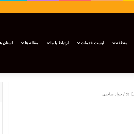
منطقه
لیست خدمات
ارتباط با ما
مقاله ها
استان ها
/
جواد صاحبی