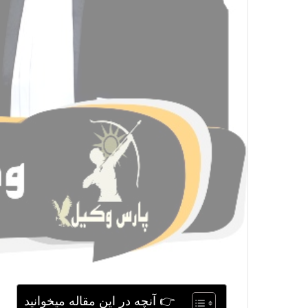
👉 آنچه در این مقاله میخوانید