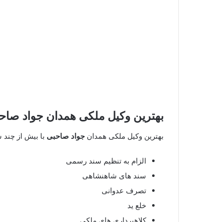
بهترین وکیل ملکی همدان
جواد صاح
بهترین وکیل ملکی همدان
جواد صاحبی
با بیش از چند س
الزام به تنظیم سند رسمی
سند های شاهنشاهی
تصرف عدوانی
خلع ید
کلاهبرداری های ملکی