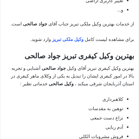
تغییر کاربری اراضی
و…
از خدمات بهترین وکیل ملکی تبریز جناب آقای
جواد صالحی
است.
برای مشاهده لیست کامل
وکیل ملکی تبریز
وارد شوید.
بهترین وکیل کیفری تبریز
جواد صالحی
بهترین وکیل کیفری تبریز آقای وکیل
جواد صالحی
آشنایی و تجربه
بالا در امور کیفری ایشان را تبدیل به یکی از وکلای ماهر کیفری در
استان آذربایجان شرقی میکند ،
وکیل صالحی
خدماتی نظیر :
کلاهبرداری
توهین به مقدسات
نزاع دست جمعی
آدم ربایی
فروش مشروبات الکلی