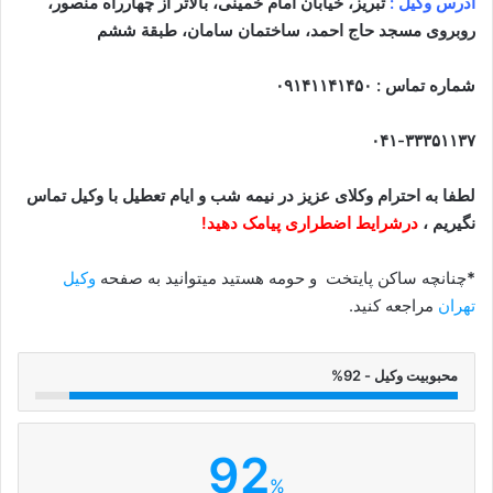
آدرس وکیل :
تبریز، خیابان امام خمینی، بالاتر از چهارراه منصور،
روبروی مسجد حاج احمد، ساختمان سامان، طبقة ششم
شماره تماس : ۰۹۱۴۱۱۴۱۴۵۰
۰۴۱-۳۳۳۵۱۱۳۷
لطفا به احترام وکلای عزیز در نیمه شب و ایام تعطیل با وکیل تماس
نگیریم ،
درشرایط اضطراری پیامک دهید!
*
چنانچه ساکن پایتخت و حومه هستید میتوانید به صفحه
وکیل
تهران
مراجعه کنید.
محبوبیت وکیل - 92%
92
%