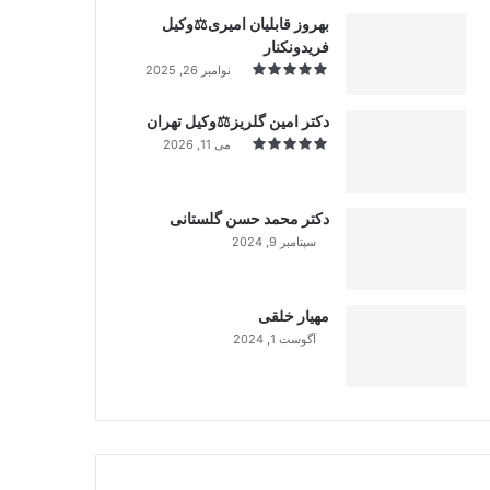
بهروز قابلیان امیری⚖️وکیل
فریدونکنار
نوامبر 26, 2025
دکتر امین گلریز⚖️وکیل تهران
می 11, 2026
دکتر محمد حسن گلستانی
سپتامبر 9, 2024
99%
مهیار خلقی
آگوست 1, 2024
99%