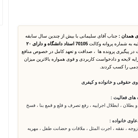
ی همدان :
جناب آقای سلیمانی با بیش از چندین سال سابقه
ه به شماره پروانه وکالت
70105 استاد دانشگاه و دارای ۲۰
ر پیگیری پرونده ها ، صداقت و تعهد کامل در خصوص منافع
یه لایحه و دادخواست کاربردی و قوی همواره بالاترین میزان
می را کسب کردند.
ی حقوقی و خانواده و کیفری
های فعالیت :
بطلان ، ابطلال اجراییه ، رفع تصرف و قلع و قمع بنا ، فسخ
عاوی خانواده :
وجه ، نفقه ، اجرت المثل ، ملاقات و حضانت طفل ، مهریه