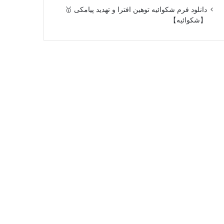
دانلود فرم شکوائیه توهین افترا و تهدید پیامکی 🥇
【شکوائیه】