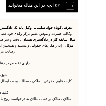
👉 آنچه در این مقاله میخوانید
معرفی کوتاه جواد سلیمانی وکیل پایه یک دادگستر
وکالت فشرده و موفق عضو مرکز وکلای قوه قضائی
سال سابقه کار در دادگستری همدان
بادقت و سرعت د
موکل ارایه راهکارهای حقوقی و مستند و همچنین ارا
رضایت مرد
دارای تخصص در دعاو
حوزه 
کلیه دعاوی حقوقی . ملکی ، مطالبه وجه ، ابطال و 
کلیه د
طلاق ، طلاق توافقی ، طلاق به درخواست زوج یا ز