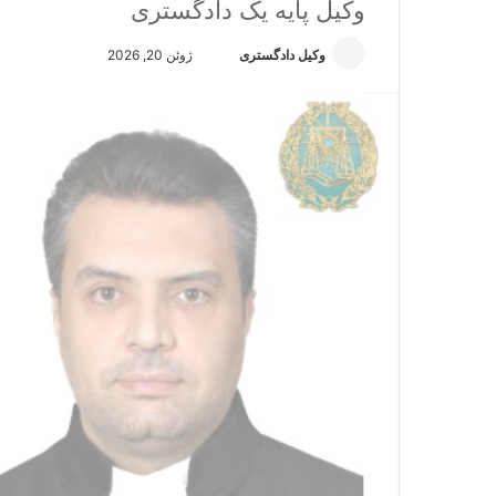
وکیل پایه یک دادگستری
وکیل دادگستری
ا
ژوئن 20, 2026
ر
س
ا
ل
ا
ی
م
ی
ل