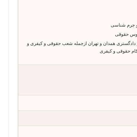
و جرم شناسی
وس حقوقی
کار در دادگستری همدان و تهران ازجمله شعب حقوقی و کیفری و
کام حقوقی و کیفری