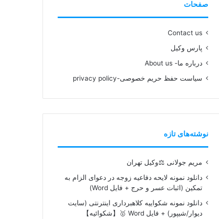
صفحات
Contact us
پارس وکیل
درباره ما- About us
سیاست حفظ حریم خصوصی-privacy policy
نوشته‌های تازه
مریم جولانی ⚖️وکیل تهران
دانلود نمونه لایحه دفاعیه زوجه در دعوای الزام به
تمکین (اثبات عسر و حرج + فایل Word)
دانلود نمونه شکواییه کلاهبرداری اینترنتی (سایت
دیوار/شیپور) + فایل Word 🥇【شکوائیه】