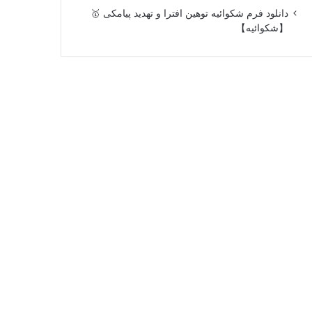
دانلود فرم شکوائیه توهین افترا و تهدید پیامکی 🥇
【شکوائیه】