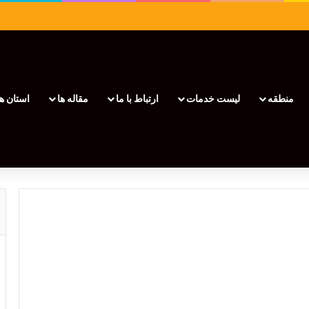
منطقه
لیست خدمات
ارتباط با ما
مقاله ها
استان ها