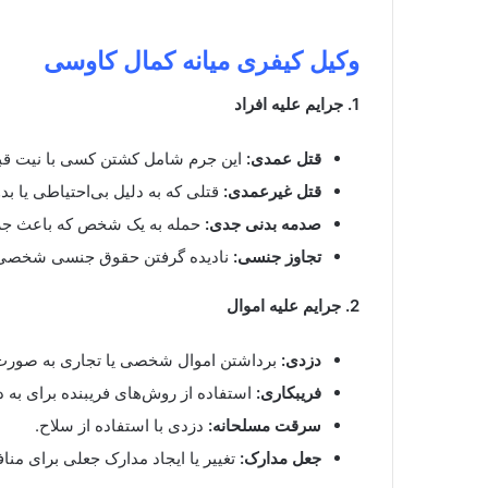
وکیل کیفری میانه کمال کاوسی
1. جرایم علیه افراد
قتل عمدی:
این جرم شامل کشتن کسی با نیت قب
قتل غیرعمدی:
قتلی که به دلیل بی‌احتیاطی یا بد
صدمه بدنی جدی:
حمله به یک شخص که باعث جر
تجاوز جنسی:
نادیده گرفتن حقوق جنسی شخصی ب
2. جرایم علیه اموال
دزدی:
برداشتن اموال شخصی یا تجاری به صورت 
فریبکاری:
استفاده از روش‌های فریبنده برای به د
سرقت مسلحانه:
دزدی با استفاده از سلاح.
جعل مدارک:
تغییر یا ایجاد مدارک جعلی برای من