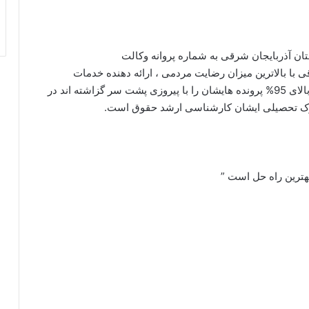
تان آذربایجان شرقی به شماره پروانه وکالت
ایجان شرقی با بالاترین میزان رضایت مردمی ، ارائه دهنده خدمات
حقوقی مختلف کیفری ، ملکی ، خانواده و… ایشان که بالای 95% پرونده هایشان را با پیروزی پشت سر گزاشته اند در
درک تحصیلی ایشان کارشناسی ارشد حقوق است.
بهترین راه حل است ”