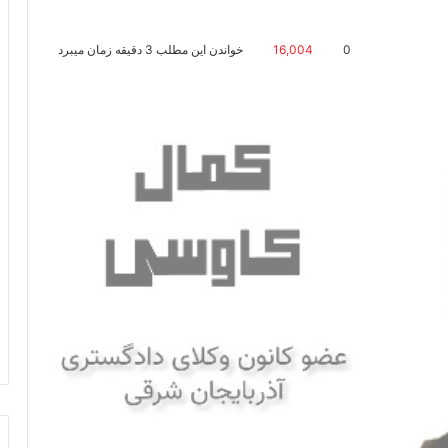
0
16,004
خواندن این مطلب 3 دقیقه زمان میبرد