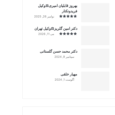
بهروز قابلیان امیری⚖️وکیل
فریدونکنار
نوامبر 26, 2025
دکتر امین گلریز⚖️وکیل تهران
می 11, 2026
دکتر محمد حسن گلستانی
سپتامبر 9, 2024
99%
مهیار خلقی
آگوست 1, 2024
99%