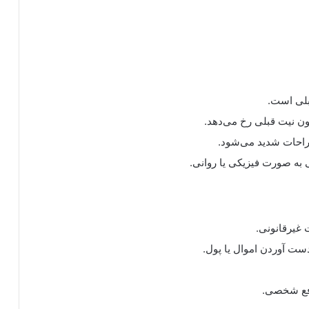
لی است.
ون نیت قبلی رخ می‌دهد.
احات شدید می‌شود.
ه صورت فیزیکی یا روانی.
غیرقانونی.
ست آوردن اموال یا پول.
افع شخصی.