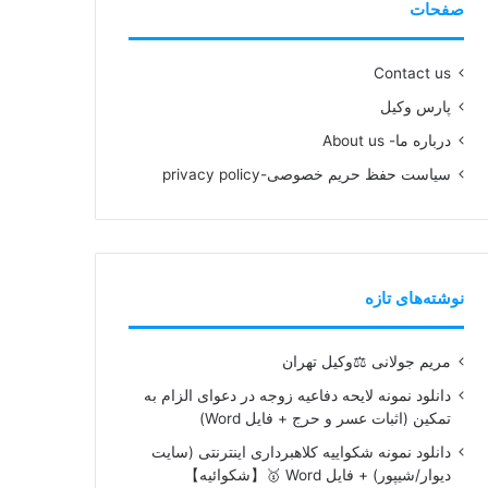
صفحات
Contact us
پارس وکیل
درباره ما- About us
سیاست حفظ حریم خصوصی-privacy policy
نوشته‌های تازه
مریم جولانی ⚖️وکیل تهران
دانلود نمونه لایحه دفاعیه زوجه در دعوای الزام به
تمکین (اثبات عسر و حرج + فایل Word)
دانلود نمونه شکواییه کلاهبرداری اینترنتی (سایت
دیوار/شیپور) + فایل Word 🥇【شکوائیه】