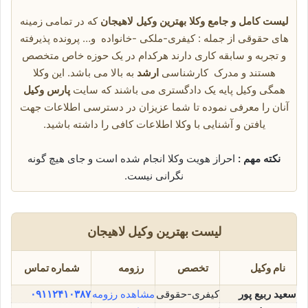
لیست کامل و جامع وکلا بهترین وکیل لاهیجان
که در تمامی زمینه
های حقوقی از جمله : کیفری-ملکی -خانواده و… پرونده پذیرفته
و تجربه و سابقه کاری دارند هرکدام در یک حوزه خاص متخصص
هستند و مدرک کارشناسی
ارشد
به بالا می باشد. این وکلا
همگی وکیل پایه یک دادگستری می باشند که سایت
پارس وکیل
آنان را معرفی نموده تا شما عزیزان در دسترسی اطلاعات جهت
یافتن و آشنایی با وکلا اطلاعات کافی را داشته باشید.
نکته مهم :
احراز هویت وکلا انجام شده است و جای هیچ گونه
نگرانی نیست.
لیست بهترین وکیل لاهیجان
نام وکیل
تخصص
رزومه
شماره تماس
سعید ربیع پور
کیفری-حقوقی
مشاهده رزومه
۰۹۱۱۲۴۱۰۳۸۷