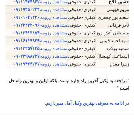
حسین فلاح
کیفری-حقوقی
مشاهده رزومه
۰۹۱۱۱۴۳۴۹۴۷
مریم فهیمی
کیفری-حقوقی
مشاهده رزومه
۰۹۱۱۹۴۵۰۲۴۴
سعید پور جعفری
کیفری-حقوقی
مشاهده رزومه
۰۹۱۰۱۰۴۱۴۴۰
نادر فرقانی
کیفری-حقوقی
مشاهده رزومه
۰۹۱۲۳۲۲۲۰۹۶
مصطفی آتش روز
کیفری-حقوقی
مشاهده رزومه
۰۹۱۱۲۴۱۳۸۵۴
سید احمد قیمی
کیفری-حقوقی
مشاهده رزومه
۰۹۱۱۶۱۱۹۹۲۹
سمیه پولاب
کیفری-حقوقی
مشاهده رزومه
۰۹۱۱۳۴۵۷۱۳۵
اسماعیل کهنسال
کیفری-حقوقی
مشاهده رزومه
۰۹۰۲۴۹۸۸۷۴۷
زهرا مقدم
کیفری-حقوقی
مشاهده رزومه
۰۹۱۱۹۴۶۴۷۳۷
“مراجعه به وکیل آخرین راه چاره نیست بلکه اولین و بهترین راه حل
است “
در ادامه به معرفی بهترین وکیل آمل میپردازیم.
سعید پورجعفری⚖️وکیل لاهیجان