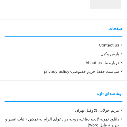
99%
صفحات
Contact us
پارس وکیل
درباره ما- About us
سیاست حفظ حریم خصوصی-privacy policy
نوشته‌های تازه
مریم جولانی ⚖️وکیل تهران
دانلود نمونه لایحه دفاعیه زوجه در دعوای الزام به تمکین (اثبات عسر و
حرج + فایل Word)