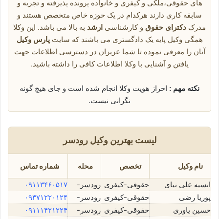
های حقوقی،ملکی و کیفری و خانواده پرونده پذیرفته و تجربه و
سابقه کاری دارند هرکدام در یک حوزه خاص متخصص هستند و
مدرک
دکترای حقوق
و کارشناسی
ارشد
به بالا می باشد. این وکلا
همگی وکیل پایه یک دادگستری می باشند که سایت
پارس وکیل
آنان را معرفی نموده تا شما عزیزان در دسترسی اطلاعات جهت
یافتن و آشنایی با وکلا اطلاعات کافی را داشته باشید.
نکته مهم :
احراز هویت وکلا انجام شده است و جای هیچ گونه
نگرانی نیست.
لیست بهترین وکیل رودسر
نام وکیل
تخصص
محله
شماره تماس
انسیه علی نیای
حقوقی-کیفری
رودسر-
۰۹۱۱۳۴۶۰۵۱۷
پوریا رضی
حقوقی-کیفری
رودسر-
۰۹۳۷۱۲۲۰۱۲۴
حسین یاوری
حقوقی-کیفری
رودسر-
۰۹۱۱۱۴۲۱۲۲۴