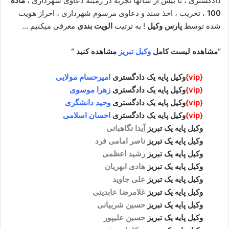
دادگستری ، با بیش از سالها تجربه در زمینه دعاوی شهرداری ،
ماده
100
، تخریب ، اخذ سند و دعاوی مرسوم شهرداری ، احراز هویت
شده توسط
پارس وکیل
! به ترتیب
الویت بندی
معرفی میکنیم …
“مشاهده لیست کامل
وکیل تبریز
مشاهده کنید “
{vip}
وکیل پایه یک دادگستری
امیرحسام مولایی
{vip}
وکیل پایه یک دادگستری
زهرا موسوی
{vip}
وکیل پایه یک دادگستری
وحید دانشگری
{vip}
وکیل پایه یک دادگستری
احسان اسلامی
وکیل پایه یک تبریز
آیدا نگاهبانی
وکیل پایه یک تبریز
ناصر امامی فرد
وکیل پایه یک تبریز
رشید اعظمی
وکیل پایه یک تبریز
هادی ابهریان
وکیل پایه یک تبریز
علی جاوید
وکیل پایه یک تبریز
غلامرضا عابدینی
وکیل پایه یک تبریز
حسین شربیانی
وکیل پایه یک تبریز
حسین علیپور