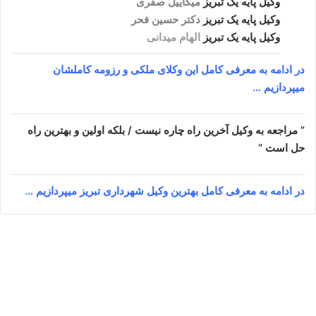
وکیل پایه یک تبریز
میکاییل صفری
وکیل پایه یک تبریز
دکتر حسین فحر
وکیل پایه یک تبریز
الهام میدانی
در ادامه به معرفی کامل این وکلای ملکی و رزومه کاملشان
میپردازیم …
” مراجعه به وکیل آخرین راه چاره نیست / بلکه اولین و بهترین راه
حل است “
در ادامه به معرفی کامل بهترین وکیل شهرداری تبریز میپردازیم …
امیرحسام ملایی
نوامبر 23, 2024
6
178,055