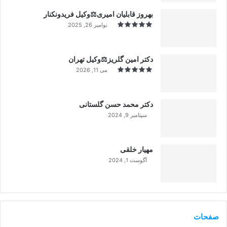
بهروز قابلیان امیری⚖️وکیل فریدونکنار
نوامبر 26, 2025
دکتر امین گلریز⚖️وکیل تهران
می 11, 2026
دکتر محمد حسن گلستانی
سپتامبر 9, 2024
99%
مهیار خلقی
آگوست 1, 2024
99%
صفحات