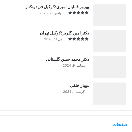
بهروز قابلیان امیری⚖️وکیل فریدونکنار
نوامبر 26, 2025
دکتر امین گلریز⚖️وکیل تهران
می 11, 2026
دکتر محمد حسن گلستانی
سپتامبر 9, 2024
99%
مهیار خلقی
آگوست 1, 2024
99%
صفحات