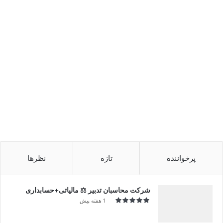
پرخواننده
تازه
نظرها
شرکت محاسبان تدبیر ⚖️ مالیاتی+حسابداری
1 هفته پیش