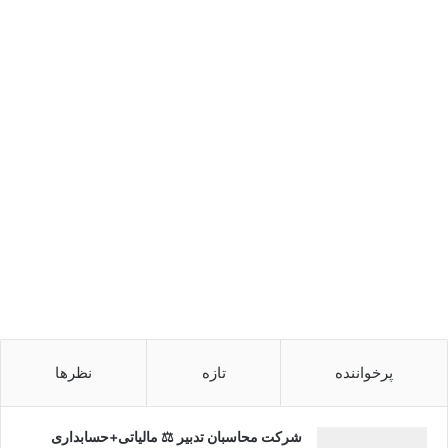
پرخواننده
تازه
نظرها
شرکت محاسبان تدبیر ⚖️ مالیاتی+حسابداری