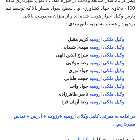
بیش از 20 سال سابقه وکالت در حوزه ملک ، دعاوی شهرداری ماده
100 ، دعاوی جهاد کشاورزی و… سطح سواد بسیار بالا که توسط تیم
پارس وکیل احراز هویت شده اند و از میزان محبوبیت بالایی
برخوردار هستند
به ترتیب الویتبندی :
وکیل ملکی ارومیه
کریم مقبل
وکیل ملکی ارومیه
مهدی شیدایی
وکیل ملکی ارومیه
سراج الدین الهی
وکیل ملکی ارومیه
رضا مولایی
وکیل ملکی ارومیه
جواد نوری
وکیل ملکی ارومیه
حجت طنابی
وکیل ملکی ارومیه
جواد واحد
وکیل ملکی ارومیه
ناصر طاهرزاده
وکیل ملکی ارومیه
رضا آریان فرد
در ادامه به معرفی کامل وکلای ارومیه +رزومه + آدرس + تماس
میپردازیم…
+ مشاهده لیست کامل
وکیل ارومیه
…