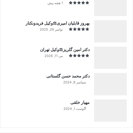
1 هفته پیش
بهروز قابلیان امیری⚖️وکیل فریدونکنار
نوامبر 26, 2025
دکتر امین گلریز⚖️وکیل تهران
می 11, 2026
دکتر محمد حسن گلستانی
سپتامبر 9, 2024
99%
مهیار خلقی
آگوست 1, 2024
99%