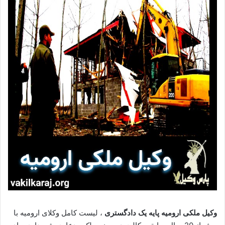
وکیل ملکی ارومیه پایه یک دادگستری
، لیست کامل وکلای ارومیه با