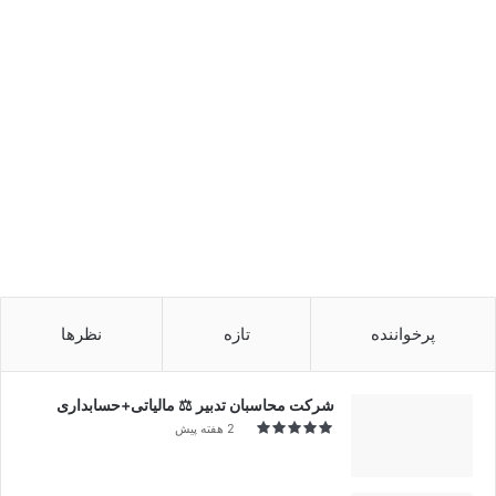
پرخواننده
تازه
نظرها
شرکت محاسبان تدبیر ⚖️ مالیاتی+حسابداری
2 هفته پیش