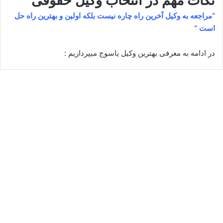
نکات مهم در انتخاب وکیل حقوقی
“مراجعه به وکیل آخرین راه چاره نیست بلکه اولین و بهترین راه حل
است “
در ادامه به معرفی بهترین وکیل یاسوج میپردازیم :
حبیب اله پیشوا
دسامبر 22, 2024
0
16,141