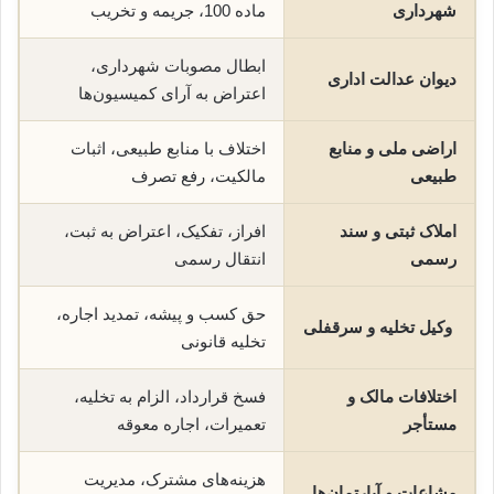
شهرداری
ماده 100، جریمه و تخریب
ابطال مصوبات شهرداری،
دیوان عدالت اداری
اعتراض به آرای کمیسیون‌ها
اراضی ملی و منابع
اختلاف با منابع طبیعی، اثبات
طبیعی
مالکیت، رفع تصرف
املاک ثبتی و سند
افراز، تفکیک، اعتراض به ثبت،
رسمی
انتقال رسمی
حق کسب و پیشه، تمدید اجاره،
وکیل تخلیه و سرقفلی
تخلیه قانونی
اختلافات مالک و
فسخ قرارداد، الزام به تخلیه،
مستأجر
تعمیرات، اجاره معوقه
هزینه‌های مشترک، مدیریت
مشاعات و آپارتمان‌ها