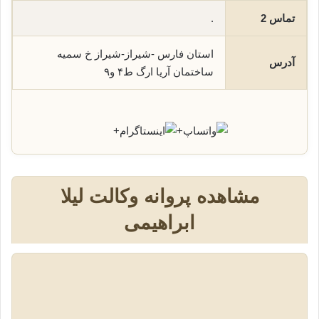
تماس 2
.
استان فارس -شیراز-شیراز خ سمیه
آدرس
ساختمان آریا ارگ ط۴ و۹
+
+
مشاهده پروانه وکالت لیلا
ابراهیمی