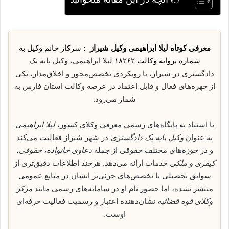
معرفی کوتاه لیلا ابراهیمی وکیل شیراز :
سرکار خانم وکیل به
شماره پروانه وکالت ۱۸۲۶۲
لیلا ابراهیمی، وکیل پایه یک
دادگستری در شیراز، با رویکردی تخصص‌محور و اخلاق‌مدار، یکی
از چهره‌های فعال و قابل اعتماد در عرصه وکالت استان فارس به
شمار می‌رود.
با استناد به پایگاه‌های رسمی معرفی وکلای کشور،
لیلا ابراهیمی
به عنوان
وکیل پایه یک دادگستری
در شهر شیراز فعالیت می‌کند
و در حوزه‌های مختلف حقوقی از جمله
دعاوی خانواده، حقوقی،
کیفری و ملکی
خدمات ارائه می‌دهد. هرچند اطلاعات دقیق‌تری از
سوابق تحصیلی یا تخصص‌های جزئی‌تر ایشان در منابع عمومی
منتشر نشده، اما حضور نام او در سامانه‌های رسمی مانند
مرکز
وکلای قوه قضائیه
نشان‌دهنده اعتبار و رسمیت فعالیت حرفه‌ای
اوست.