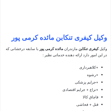
وکیل کیفری تنکابن
مائده کرمی پور
وکیل
کیفری تنکابن
مازندران
مائده کرمی پور
با سابقه درخشانی که
در این امور دارد ارائه دهنده خدماتی نظیر :
+کلاهبرداری
+رشوه
+جرایم پزشکی
+نزاع + جرایم اقتصادی
قاچاق کالا
قتل + فحاشی