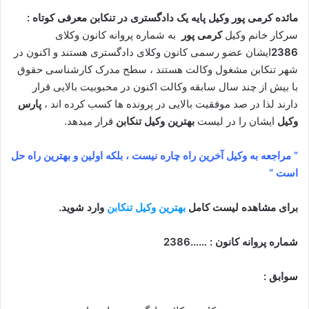
مائده کرمی پور وکیل پایه یک دادگستری در تنکابن معرفی کوتاه :
سرکار خانم وکیل
کرمی پور
به شماره پروانه کانون وکلای
2386
ایشان عضو رسمی کانون وکلای دادگستری هستند و اکنون در
شهر تنکابن مشغول وکالت هستند ، سطح مدرک کارشناسی حقوق
با بیش از چند سال سابقه وکالت اکنون در محبوبیت بالایی قرار
دارند لذا در صد موفقیت بالایی در پرونده ها کسب کرده اند ،
پارس
وکیل
ایشان را در لیست
بهترین وکیل تنکابن
قرار میدهد.
” مراجعه به وکیل آخرین راه چاره نیست ، بلکه اولین و بهترین راه حل
است “
برای مشاهده لیست کامل
بهترین وکیل تنکابن
وارد شوید.
شماره پروانه کانون : ……2386
سوابق :