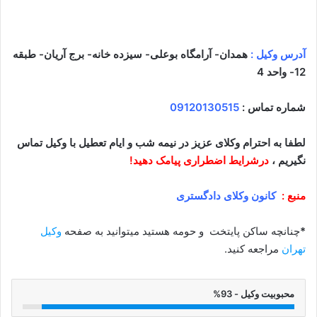
آدرس وکیل :
همدان- آرامگاه بوعلی- سیزده خانه- برج آریان- طبقه
12- واحد 4
شماره تماس :
09120130515
لطفا به احترام وکلای عزیز در نیمه شب و ایام تعطیل با وکیل تماس
نگیریم ،
درشرایط اضطراری پیامک دهید!
منبع :
کانون وکلای دادگستری
*
چنانچه ساکن پایتخت و حومه هستید میتوانید به صفحه
وکیل
تهران
مراجعه کنید.
محبوبیت وکیل - 93%