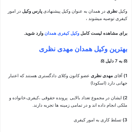
وکیل
نظری
در همدان به عنوان وکیل پیشنهادی
پارس وکیل
در امور
کیفری توصیه میشوند ،
برای مشاهده لیست کامل
وکیل کیفری همدان
وارد شوید.
بهترین وکیل همدان
مهدی نظری
⚖ به 7 دلیل ⚖
1)
آقای
مهدی نظری
عضو کانون وکلای دادگستری هستند که اعتبار
جهانی دارد (اسکودا)
2)
ایشان در مجموع تعداد بالایی پرونده حقوقی ،کیفری،خانواده و
ملکی انجام داده اند و در تمامی زمینه ها تجربه دارند.
3)
تسلط کاری به امور کیفری