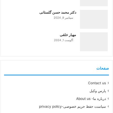
دکتر محمد حسن گلستانی
سپتامبر 9, 2024
99%
مهیار خلقی
آگوست 1, 2024
99%
صفحات
Contact us
پارس وکیل
درباره ما- About us
سیاست حفظ حریم خصوصی-privacy policy