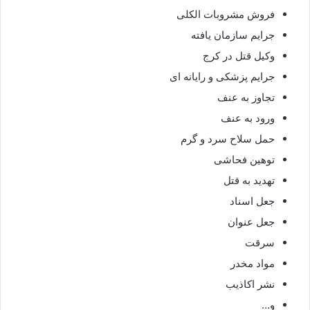
فروش مشروبات الکلی
جرایم سازمان یافته
وکیل قتل در کرج
جرایم پزشکی و رایانه ای
تجاوز به عنف
ورود به عنف
حمل سلاح سرد و گرم
توهین فحاشی
تهدید به قتل
جعل اسناد
جعل عنوان
سرقت
مواد مخدر
نشر اکاذیب
و…