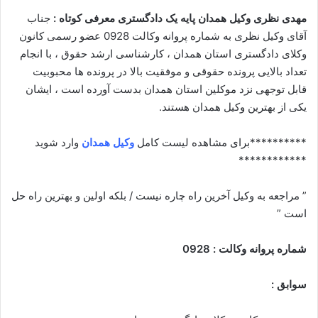
مهدی نظری وکیل همدان پایه یک دادگستری معرفی کوتاه :
جناب
آقای وکیل نظری به شماره پروانه وکالت 0928 عضو رسمی کانون
وکلای دادگستری استان همدان ، کارشناسی ارشد حقوق ، با انجام
تعداد بالایی پرونده حقوقی و موفقیت بالا در پرونده ها محبوبیت
قابل توجهی نزد موکلین استان همدان بدست آورده است ، ایشان
یکی از بهترین وکیل همدان هستند.
**********برای مشاهده لیست کامل
وکیل همدان
وارد شوید
************
” مراجعه به وکیل آخرین راه چاره نیست / بلکه اولین و بهترین راه حل
است ”
شماره پروانه وکالت : 0928
سوابق :