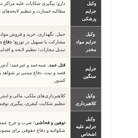
وکیل
دارو؛ پیگیری شکایات علیه مراکز 
جرایم
مطالبه خسارت و تنظیم لایحه‌ها
پزشکی
وکیل
حمل، نگهداری، خرید و فروش مواد 
جرایم مواد
مشارکت یا تسهیل در توزیع؛
دفاع در
مخدر
تبدیل مجازات؛ تنظیم لایحه و اقدام
قتل عمد
، شبه‌عمد و غیرعمد؛ آدم‌ر
جرایم
قصد و نیت، دفاع مبتنی بر شواهد و
سنگین
کشور.
وکیل
کلاهبرداری‌های ملکی، مالی و اینتر
کلاهبرداری
تنظیم شکایت کیفری، پیگیری توقی
وکیل
توهین و فحاشی
؛ ضرب و جرح عمدی و
جرایم علیه
شکوائیه و دفاع حقوقی برای مصون
اشخاص