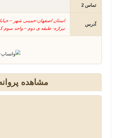
تماس 2
استان اصفهان-خمینی شهر – خیاب
آدرس
تیراژه- طبقه ی دوم – واحد سوم کد پستی : 
+
مشاهده پروانه