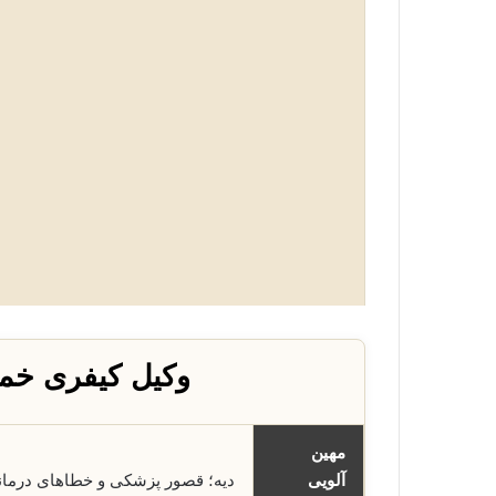
وکیل کیفری خمی
مهین
آلویی
دیه؛ قصور پزشکی و خطاهای درما