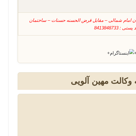
ان امام شمالی – مقابل قرض الحسنه حسنات – ساختمان
8413848733
+
 وکالت مهین آلویی