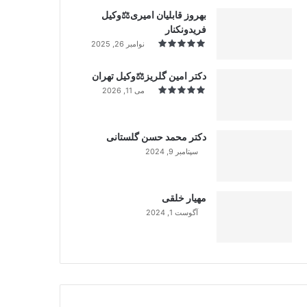
بهروز قابلیان امیری⚖️وکیل
فریدونکنار
نوامبر 26, 2025
دکتر امین گلریز⚖️وکیل تهران
می 11, 2026
دکتر محمد حسن گلستانی
سپتامبر 9, 2024
99%
مهیار خلقی
آگوست 1, 2024
99%