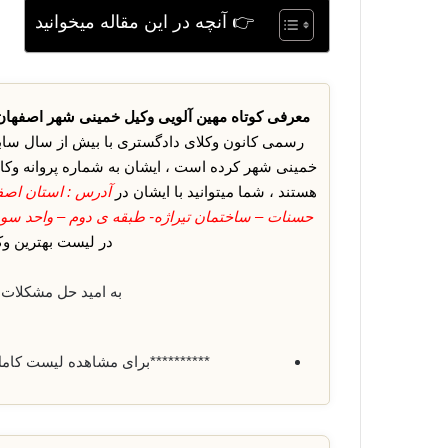
👉 آنچه در این مقاله میخوانید
معرفی کوتاه مهین آلویی
وکیل خمینی شهر اصفهان 
رسمی کانون وکلای دادگستری با بیش از سال سابقه 
خمینی شهر کرده است ، ایشان به شماره پروانه وک
هستند ، شما میتوانید با ایشان در
آدرس : استان اصف
حسنات – ساختمان تیراژه- طبقه ی دوم – واحد سو
در لیست بهترین وک
به امید حل مشکلات 
**********برای مشاهده لیست کام