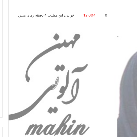
0
12,004
خواندن این مطلب 4 دقیقه زمان میبرد