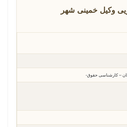
یی وکیل خمینی شهر
ان – کارشناسی حقوق-