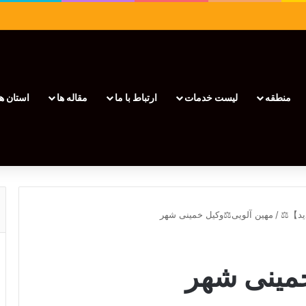
منطقه
لیست خدمات
ارتباط با ما
مقاله ها
استان ها
/
مهین آلویی⚖️وکیل خمینی شهر
خمینی شهر