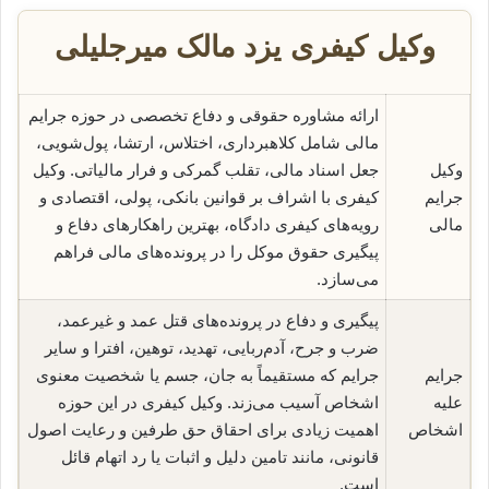
وکیل کیفری یزد مالک میرجلیلی
ارائه مشاوره حقوقی و دفاع تخصصی در حوزه جرایم
مالی شامل کلاهبرداری، اختلاس، ارتشا، پول‌شویی،
وکیل
جعل اسناد مالی، تقلب گمرکی و فرار مالیاتی. وکیل
جرایم
کیفری با اشراف بر قوانین بانکی، پولی، اقتصادی و
مالی
رویه‌های کیفری دادگاه، بهترین راهکارهای دفاع و
پیگیری حقوق موکل را در پرونده‌های مالی فراهم
می‌سازد.
پیگیری و دفاع در پرونده‌های قتل عمد و غیرعمد،
ضرب و جرح، آدم‌ربایی، تهدید، توهین، افترا و سایر
جرایم
جرایم که مستقیماً به جان، جسم یا شخصیت معنوی
علیه
اشخاص آسیب می‌زند. وکیل کیفری در این حوزه
اشخاص
اهمیت زیادی برای احقاق حق طرفین و رعایت اصول
قانونی، مانند تامین دلیل و اثبات یا رد اتهام قائل
است.