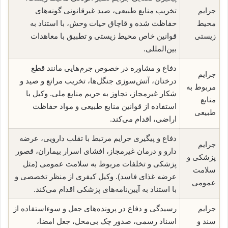
جرایم
تخریب منابع طبیعی، صید غیرقانونی گونه‌های
محیط
حفاظت شده و قاچاق حیات وحش، با استناد به
زیستی
قوانین خاص محیط زیستی و تطبیق با معاهدات
بین‌المللی.
دفاع و مشاوره در خصوص جرم‌هایی مانند قطع
جرایم
درختان، آتش‌سوزی جنگل‌ها، تخریب مراتع و صید و
مربوط به
شکار غیرمجاز، تجاوز به حریم منابع ملی. وکیل با
منابع
استفاده از قوانین منابع طبیعی و مواد حفاظت
طبیعی
اراضی، اقدام می‌کند.
دفاع و پیگیری جرایم مرتبط با تقلب دارویی، عرضه
جرایم
دارو و درمان غیرمجاز، افشای اسرار بیماران، قصور
پزشکی و
پزشکی و تخلفات مربوط به سلامت عمومی (مثل
سلامت
عرضه غذای فاسد). وکیل کیفری از منظر تخصصی و
عمومی
با استناد به آیین‌نامه‌های پزشکی اقدام می‌کند.
جرایم
رسیدگی و دفاع در پرونده‌های جعل و سوءاستفاده از
سند و
اسناد رسمی، صدور چک بی‌محل، جعل امضا،