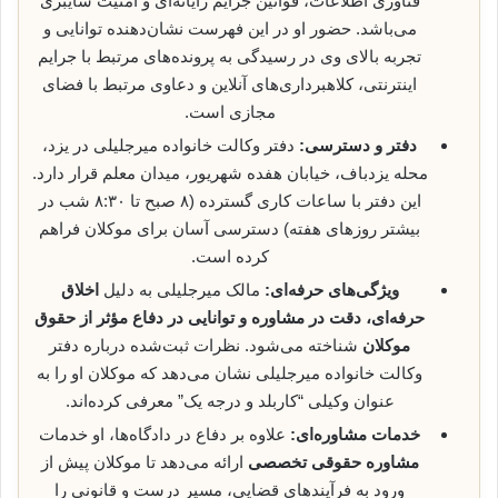
فناوری اطلاعات، قوانین جرایم رایانه‌ای و امنیت سایبری
می‌باشد. حضور او در این فهرست نشان‌دهنده توانایی و
تجربه بالای وی در رسیدگی به پرونده‌های مرتبط با جرایم
اینترنتی، کلاهبرداری‌های آنلاین و دعاوی مرتبط با فضای
مجازی است.
دفتر و دسترسی:
دفتر وکالت خانواده میرجلیلی در یزد،
محله یزدباف، خیابان هفده شهریور، میدان معلم قرار دارد.
این دفتر با ساعات کاری گسترده (۸ صبح تا ۸:۳۰ شب در
بیشتر روزهای هفته) دسترسی آسان برای موکلان فراهم
کرده است.
ویژگی‌های حرفه‌ای:
مالک میرجلیلی به دلیل
اخلاق
حرفه‌ای، دقت در مشاوره و توانایی در دفاع مؤثر از حقوق
موکلان
شناخته می‌شود. نظرات ثبت‌شده درباره دفتر
وکالت خانواده میرجلیلی نشان می‌دهد که موکلان او را به
عنوان وکیلی “کاربلد و درجه یک” معرفی کرده‌اند.
خدمات مشاوره‌ای:
علاوه بر دفاع در دادگاه‌ها، او خدمات
مشاوره حقوقی تخصصی
ارائه می‌دهد تا موکلان پیش از
ورود به فرآیندهای قضایی، مسیر درست و قانونی را