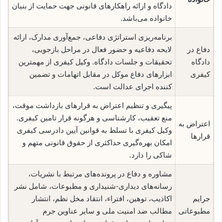
دادگاه و ارائه راهکارهای قانونی جهت حمایت از بنیان
خانواده می‌باشد.
برنامه‌ریزی استراتژی دفاعی، جمع‌آوری مدارک، ارائه
دفاع در
لایحه دفاعیه و حضور فعال در مراحل بازجویی،
دادگاه
تحقیقات و جلسات دادگاه. وکیل کیفری از مهمترین
کیفری
ابزارهای دفاع موکل در مقابل اتهامات و تضمین
کننده اجرای عدالت است.
پیگیری و تنظیم اعتراض به قرارهای بازداشت موقت،
منع تعقیب، کارشناسی و هرگونه قرار تامین کیفری.
اعتراض به
وکیل کیفری با تسلط به قوانین آیین دادرسی کیفری
قرارها
امکان بهره‌گیری حداکثری از حقوق قانونی متهم و
شاکی را دارد.
مشاوره و دفاع در پرونده‌های مرتبط با نشریات،
رسانه‌های دیداری-شنیداری و مطبوعات، شامل نشر
جرایم
اکاذیب، توهین، افتراء، انتقاد مخل نظم، انتشار
مطبوعاتی
مطالب ضد امنیت ملی و سایر عناوین جرم