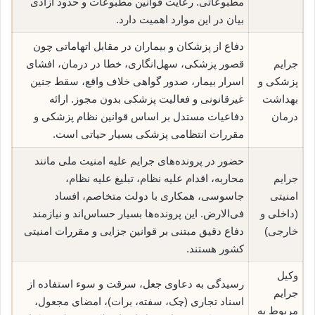
مطبوعاتی. رعایت قوانین مطبوعات و حدود آزادی
بیان در این موارد اهمیت دارد.
دفاع از پزشکان و بیماران در مقابل اتهاماتی چون
جرایم
قصور پزشکی، سهل‌انگاری، خطا در درمان، افشای
پزشکی و
اسرار بیمار، صدور گواهی خلاف واقع، سقط جنین
بهداشت
غیرقانونی و فعالیت پزشکی بدون مجوز. ارائه
درمان
دفاعیات مستدل بر اساس قوانین نظام پزشکی و
مقررات انتظامی پزشکی بسیار حیاتی است.
حضور در پرونده‌های جرایم علیه امنیت ملی مانند
جرایم
محاربه، اقدام علیه نظام، تبلیغ علیه نظام،
امنیتی
جاسوسی، همکاری با دولت متخاصم، افساد
(داخلی و
فی‌الارض. این پرونده‌ها بسیار حساس‌اند و نیازمند
خارجی)
دفاع دقیق مبتنی بر قوانین جزایی و مقررات امنیتی
کشور هستند.
وکیل
رسیدگی به دعاوی جعل، سرقت و سوء استفاده از
جرایم
اسناد تجاری (چک، سفته، برات)، امضای مجعول،
مربوط به