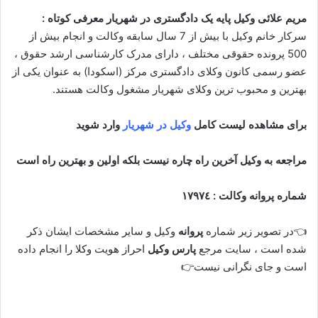
مریم علائی وکیل پایه یک دادگستری در شهریار معرفی کوتاه :
سرکار خانم وکیل با بیش از 7 سال سابقه وکالت و انجام بیش از
500 پرونده حقوقی مختلف ، دارای مدرک کارشناسی ارشد حقوق ،
عضو رسمی کانون وکلای دادگستری مرکز (اسکودا) به عنوان یکی از
بهترین و محبوب ترین وکلای شهریار مشغول وکالت هستند.
برای مشاهده لیست کامل
وکیل در شهریار
وارد شوید
مراجعه به وکیل آخرین راه چاره نیست بلکه اولین و بهترین راه است
شماره پروانه وکالت : ١٧٩٧٤
👈در تصویر زیر شماره
پروانه
وکیل و سایر مشخصات ایشان ذکر
شده است ، سایت مرجع
پارس وکیل
احراز هویت وکلا را انجام داده
است و جای نگرانی نیست👉