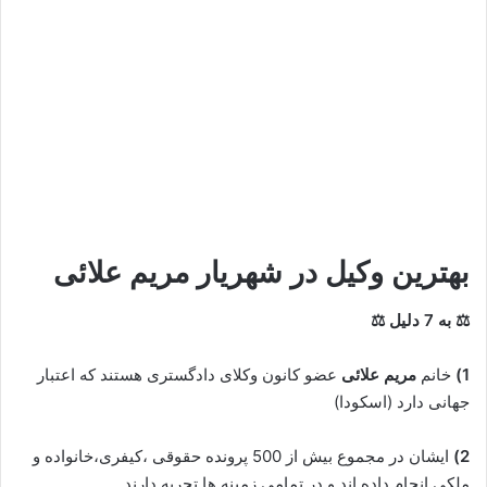
بهترین وکیل در شهریار
مریم علائی
⚖ به 7 دلیل ⚖
1)
خانم
مریم علائی
عضو کانون وکلای دادگستری هستند که اعتبار
جهانی دارد (اسکودا)
2)
ایشان در مجموع بیش از 500 پرونده حقوقی ،کیفری،خانواده و
ملکی انجام داده اند و در تمامی زمینه ها تجربه دارند.