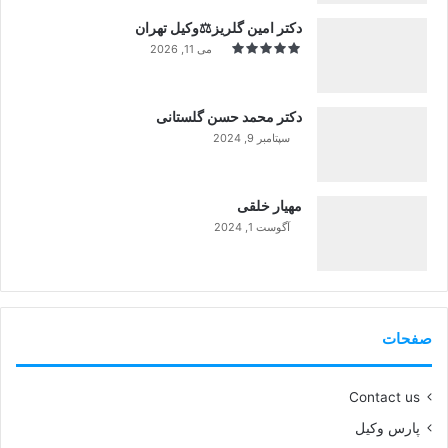
دکتر امین گلریز⚖️وکیل تهران
می 11, 2026
دکتر محمد حسن گلستانی
سپتامبر 9, 2024
99%
مهیار خلقی
آگوست 1, 2024
99%
صفحات
Contact us
پارس وکیل