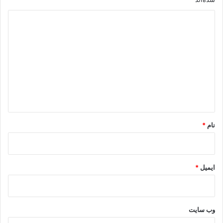
د
ی
د
گ
ا
ه
*
نام
*
ایمیل
*
وب‌ سایت