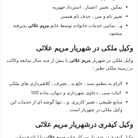
تمکین ،تغییر اعسار ، استرداد جهیزیه
تغییر نام و سن ، حذف نام همسر
و… تمامی خدمات خانواده توسط خانم
مریم علائی
پذیرفته
میشود.
وکیل ملکی در شهریار
مریم علائی
وکیل ملکی در شهریار
مریم علائی
با بیش از چند سال سابقه وکالت
در زمینه ملکی نظیر :
الزام به تنظیم سند ، خلع ید ، تصرف ، کلاهبرداری های ملکی
اثبات مبی ، دعاوی شهرداری و دیوان،،ماده 100
منابع طبیعی ، تغییر کاربری و… تنها گوشه ای از خدمات این
وکیل ملکی در شهریار است.
وکیل کیفری درشهریار
مریم علائی
وکیل کیفری در شهریار سرکار خانم
مریم علائی
با ارائه خدمات