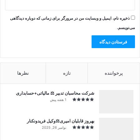
ذخیره نام، ایمیل و وبسایت من در مرورگر برای زمانی که دوباره دیدگاهی
می‌نویسم.
پرخواننده
تازه
نظرها
شرکت محاسبان تدبیر ⚖️ مالیاتی+حسابداری
1 هفته پیش
بهروز قابلیان امیری⚖️وکیل فریدونکنار
نوامبر 26, 2025