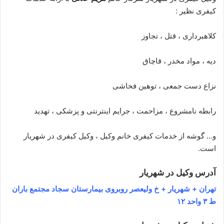
کیفری نظیر :
کلاهبرداری ، قتل ، تجاوز
دیه ، مواد مخدر ، قاچاق
نزاع دست جمعی ، توهین فحاشی
رابطه نامشروع ، مزاحمت ، جرایم اینترنتی و پزشکی ، تهدید
و… گوشه از خدمات کیفری خانم وکیل ، وکیل کیفری در شهریار
است.
آدرس وکیل در شهریار
تهران + شهریار + خ ولیعصر روبروی بیمارستان سجاد مجتمع باران
ط ٣ واحد ١٢