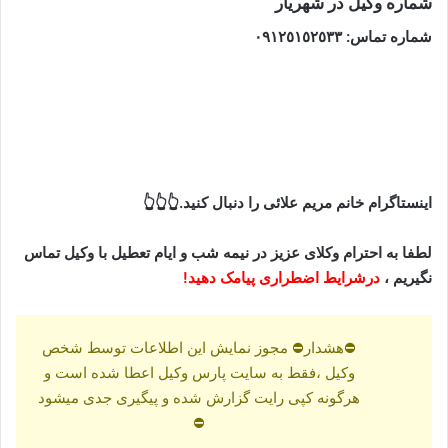
شماره وکیل در شهریار
شماره تماس: ٠٩١٢٥١٥٢٥٣٣
اینستاگرام خانم مریم علائی را دنبال کنید.👆👆👆
لطفا به احترام وکلای عزیز در نیمه شب و ایام تعطیل با وکیل تماس
نگیریم ،
درشرایط اضطراری پیامک دهید!
⛔هشدار⛔ مجوز نمایش این اطلاعات توسط شخص
وکیل ،فقط به سایت پارس وکیل اعطا شده است و
هرگونه کپی رایت گزارش شده و پیگیری جدی میشود
⛔