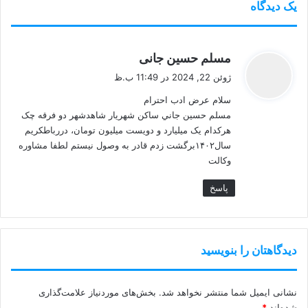
یک دیدگاه
گ
مسلم حسين جانی
ف
ژوئن 22, 2024 در 11:49 ب.ظ
ت
سلام عرض ادب احترام
:
مسلم حسین جاني ساکن شهریار شاهدشهر دو فرقه چک
هرکدام یک میلیارد و دویست میلیون تومان، دررباطکریم
سال۱۴۰۲برگشت زدم قادر به وصول نیستم لطفا مشاوره‌
وکالت
پاسخ
دیدگاهتان را بنویسید
نشانی ایمیل شما منتشر نخواهد شد.
بخش‌های موردنیاز علامت‌گذاری
شده‌اند
*