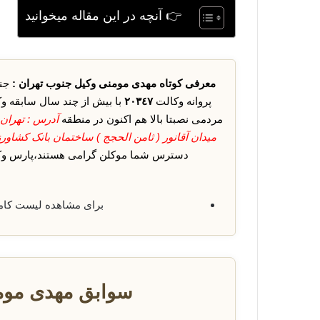
👉 آنچه در این مقاله میخوانید
معرفی کوتاه مهدی مومنی وکیل جنوب تهران :
جنا
پروانه وکالت
٢٠٣٤٧
با بیش از چند سال سابقه و
مردمی نصبتا بالا هم اکنون در منطقه
میدان آقانور ( ثامن الحجج ) ساختمان بانک کشاورزی پلاک ٨٧٦
دسترس شما موکلن گرامی هستند،پارس وکیل
برای مشاهده لیست کا
سوابق مهدی موم