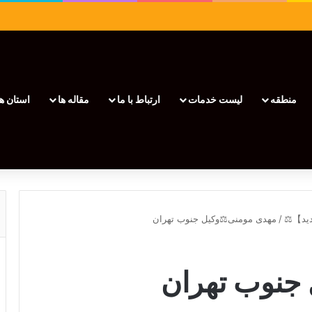
منطقه
لیست خدمات
ارتباط با ما
مقاله ها
استان ها
/
مهدی مومنی⚖️وکیل جنوب تهران
جنوب تهران