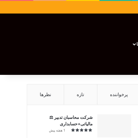
سایدبار
نوشته تصادفی
تغییر پوسته
نوشته تصادفی
پرخواننده
تازه
نظرها
شرکت محاسبان تدبیر ⚖️
مالیاتی+حسابداری
1 هفته پیش