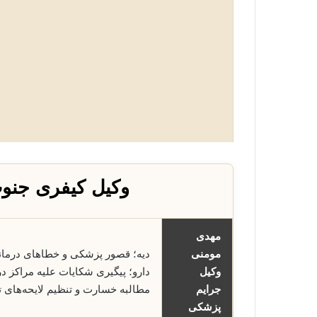
وکیل کیفری جنو
مهدی
مومنی
دیه؛ قصور پزشکی و خطاهای درما
وکیل
دارو؛ پیگیری شکایات علیه مراکز 
جرایم
مطالبه خسارت و تنظیم لایحه‌ها
پزشکی