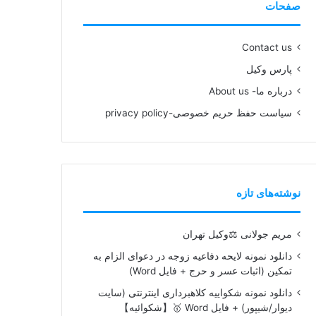
صفحات
Contact us
پارس وکیل
درباره ما- About us
سیاست حفظ حریم خصوصی-privacy policy
نوشته‌های تازه
مریم جولانی ⚖️وکیل تهران
دانلود نمونه لایحه دفاعیه زوجه در دعوای الزام به
تمکین (اثبات عسر و حرج + فایل Word)
دانلود نمونه شکواییه کلاهبرداری اینترنتی (سایت
دیوار/شیپور) + فایل Word 🥇【شکوائیه】