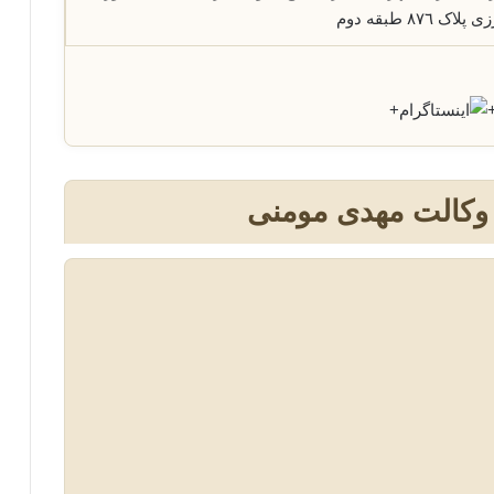
٨ طبقه دوم
+
 وکالت مهدی مومنی