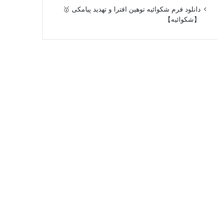
دانلود فرم شکوائیه توهین افترا و تهدید پیامکی 🥇
【شکوائیه】