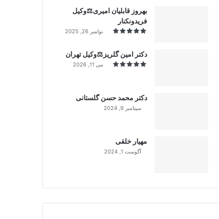
بهروز قابلیان امیری⚖️وکیل
فریدونکنار
نوامبر 26, 2025
دکتر امین گلریز⚖️وکیل تهران
می 11, 2026
دکتر محمد حسن گلستانی
سپتامبر 9, 2024
99%
مهیار خلقی
آگوست 1, 2024
99%