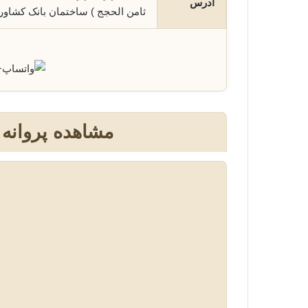
آدرس
ثامن الحجج ) ساختمان بانک کشاورزی پلاک ٧٦
+
مشاهده پروانه