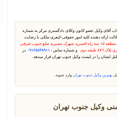
ب آقای وکیل عضو کانون وکلای دادگستری مرکز به شماره
کالت ارائه دهنده کلیه امور حقوقی-کیفری-ملکی با رضایت
آدرس : تهران منطقه ١٥ سه راه افسریه شهرک مشیریه ضلع جنوب شرقی
 طبقه دوم
و شماره تماس :
٠٩١٢٥٨٣٨٩١١
در
 ایشان را در لیست وکیل جنوب تهران قرار میدهد.
مل
بهترین وکیل جنوب تهران
وارد شوید.
نی وکیل جنوب تهران