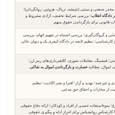
مخدر صنعتی و سنتی (شیشه، تریاک، هروئین، روانگردان)؛
 دادگاه انقلاب
؛ بررسی شرایط تخفیف، آزادی مشروط و
ات قانونی برای بازگرداندن حقوق متهم.
بایی و گروگان‌گیری؛ بررسی اشتباه در تفهیم اتهام، بررسی
 کارشناسی؛ تنظیم لایحه در دادگاه کیفری یک و دیوان عالی
نتی؛ فیشینگ، معاملات صوری، کلاهبرداری‌های رمز ارز؛
ف اموال، مطالبه
خسارت و بازگرداندن اموال به شاکی
.
 غیرعمد؛ تهدید و آزار؛ افترا و نشر اکاذیب؛ تنظیم
یت از مجازات و احقاق حق مدعی.
؛ سوءاستفاده جنسی از افراد و کودکان؛ ارائه دفاع حقوقی
ا کارشناس روانشناس برای احراز ادله و پیگیری حقوقی