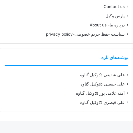
Contact us
پارس وکیل
درباره ما- About us
سیاست حفظ حریم خصوصی-privacy policy
نوشته‌های تازه
علی شفیعی ⚖️وکیل گناوه
علی حسینی ⚖️وکیل گناوه
آمنه غلامی پور ⚖️وکیل گناوه
علی قیصری ⚖️وکیل گناوه