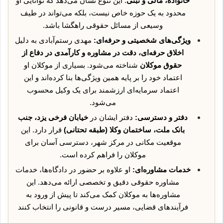
خانواده، مالی و ثبتی
. این تنوع نشان می‌دهد که توانایی او
محدود به یک حوزه خاص نیست، بلکه می‌تواند در طیف
وسیعی از مسائل حقوقی راهگشا باشد.
ویژگی‌های شخصیتی و حرفه‌ای:
مهدی رستم‌آبادی به دلیل
اخلاق حرفه‌ای، دقت در مشاوره و کارآمدی در دفاع از
حقوق موکلان
شناخته می‌شود. بسیاری از موکلان او
اعتماد خود را بر پایه همین ویژگی‌ها بنا کرده‌اند و این
اعتماد سرمایه‌ای ارزشمند برای یک وکیل محسوب
می‌شود.
دفتر و دسترسی:
دفتر ایشان در
خیابان فرخی یزد، جنب
بانک ملت، ساختمان وکلا (طبقه تحتانی)
قرار دارد. این
موقعیت مکانی در مرکز شهر، دسترسی آسان برای
موکلان را فراهم کرده است.
خدمات مشاوره‌ای:
او علاوه بر حضور در دادگاه‌ها، خدمات
مشاوره حقوقی دقیق و تخصصی ارائه می‌دهد. این
مشاوره‌ها به موکلان کمک می‌کند تا پیش از ورود به
فرآیندهای قضایی، مسیر درست و قانونی را انتخاب کنند