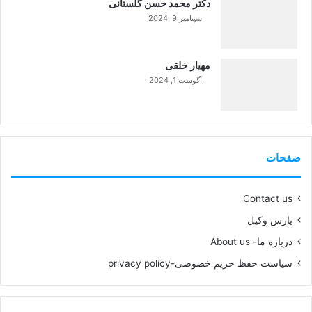
دکتر محمد حسن گلستانی
سپتامبر 9, 2024
99%
مهیار خلقی
آگوست 1, 2024
99%
صفحات
Contact us
پارس وکیل
درباره ما- About us
سیاست حفظ حریم خصوصی-privacy policy