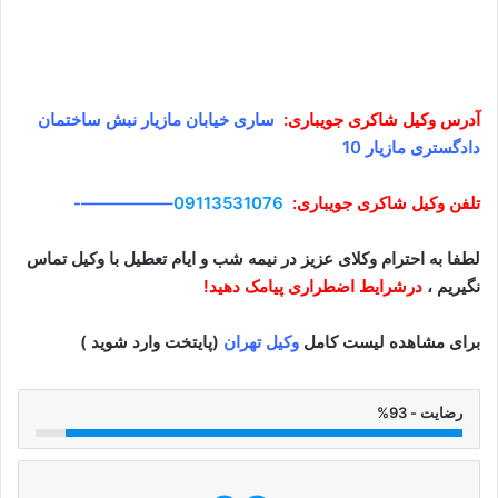
آدرس وکیل
شاکری جویباری
:
ساری خیابان مازیار نبش ساختمان
دادگستری مازیار 10
تلفن وکیل
شاکری جویباری
:
09113531076
–
—————-
لطفا به احترام وکلای عزیز در نیمه شب و ایام تعطیل با وکیل تماس
نگیریم ،
درشرایط اضطراری پیامک دهید!
برای مشاهده لیست کامل
وکیل تهران
(پایتخت وارد شوید )
رضایت - 93%