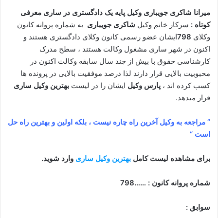
میرانا شاکری جویباری وکیل پایه یک دادگستری در ساری معرفی
کوتاه :
سرکار خانم وکیل
شاکری جویباری
به شماره پروانه کانون
وکلای
798
ایشان عضو رسمی کانون وکلای دادگستری هستند و
اکنون در شهر ساری مشغول وکالت هستند ، سطح مدرک
کارشناسی حقوق با بیش از چند سال سابقه وکالت اکنون در
محبوبیت بالایی قرار دارند لذا درصد موفقیت بالایی در پرونده ها
کسب کرده اند ،
پارس وکیل
ایشان را در لیست
بهترین وکیل ساری
قرار میدهد.
” مراجعه به وکیل آخرین راه چاره نیست ، بلکه اولین و بهترین راه حل
است “
برای مشاهده لیست کامل
بهترین وکیل ساری
وارد شوید.
شماره پروانه کانون : ……798
سوابق :