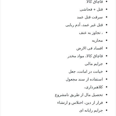
قاچاق کالا
قتل + فحاشی
سرقت قتل عمد
قتل غیر عمد، آدم ربایی
، تجاوز به عنف
محاربه
افساد فی الارض
قاچاق کالا، مواد مخدر
جرایم مالی
خیانت در امانت، جعل
استفاده از سند مجعول
کلاهبرداری،
تحصیل مال از طریق نامشروع
فرار از دین، اختلاس و ارتشاء
جرایم رایانه ای