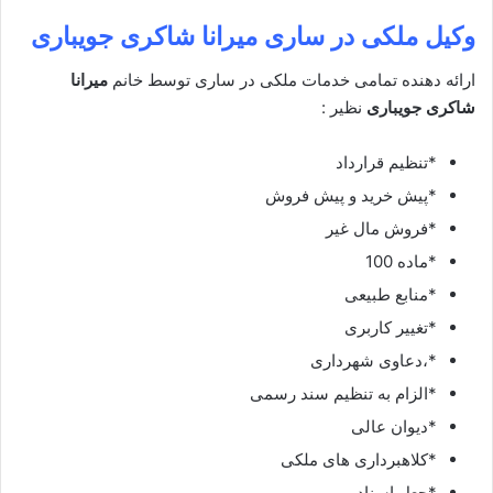
وکیل ملکی در ساری
میرانا شاکری جویباری
ارائه دهنده تمامی خدمات ملکی در ساری توسط خانم
میرانا
شاکری جویباری
نظیر :
*تنظیم قرارداد
*پیش خرید و پیش فروش
*فروش مال غیر
*ماده 100
*منابع طبیعی
*تغییر کاربری
*،دعاوی شهرداری
*الزام به تنظیم سند رسمی
*دیوان عالی
*کلاهبرداری های ملکی
*جعل اسناد