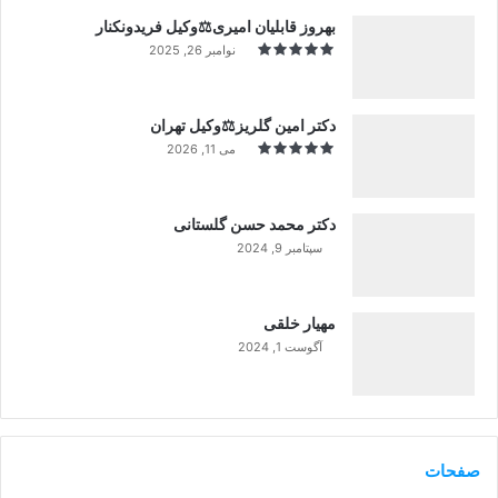
بهروز قابلیان امیری⚖️وکیل فریدونکنار
نوامبر 26, 2025
دکتر امین گلریز⚖️وکیل تهران
می 11, 2026
دکتر محمد حسن گلستانی
سپتامبر 9, 2024
99%
مهیار خلقی
آگوست 1, 2024
99%
صفحات