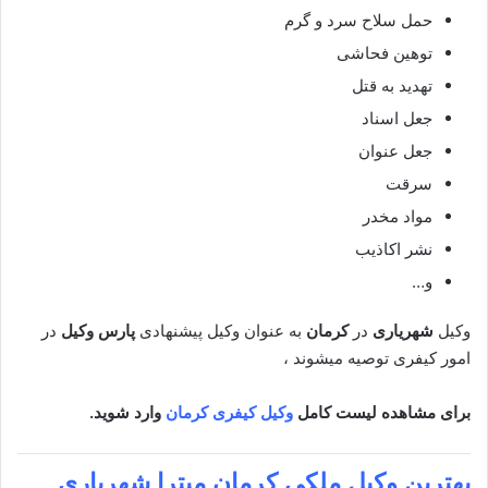
حمل سلاح سرد و گرم
توهین فحاشی
تهدید به قتل
جعل اسناد
جعل عنوان
سرقت
مواد مخدر
نشر اکاذیب
و…
وکیل
شهریاری
در
کرمان
به عنوان وکیل پیشنهادی
پارس وکیل
در
امور کیفری توصیه میشوند ،
برای مشاهده لیست کامل
وکیل کیفری کرمان
وارد شوید.
بهترین وکیل ملکی
کرمان میترا شهریاری