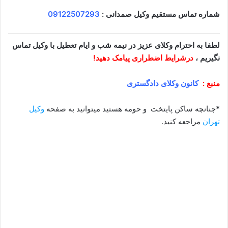
شماره تماس مستقیم وکیل صمدانی :
09122507293
لطفا به احترام وکلای عزیز در نیمه شب و ایام تعطیل با وکیل تماس
نگیریم ،
درشرایط اضطراری پیامک دهید!
منبع :
کانون وکلای دادگستری
*
چنانچه ساکن پایتخت و حومه هستید میتوانید به صفحه
وکیل
تهران
مراجعه کنید.