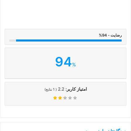
رضایت - 94%
94
%
امتیاز کاربر:
2.2
(
1
نتایج)