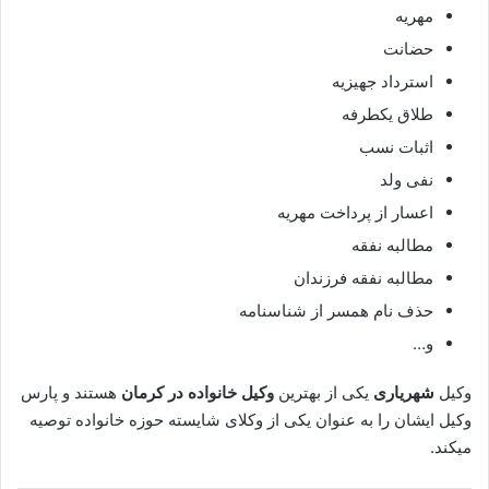
مهریه
حضانت
استرداد جهیزیه
طلاق یکطرفه
اثبات نسب
نفی ولد
اعسار از پرداخت مهریه
مطالبه نفقه
مطالبه نفقه فرزندان
حذف نام همسر از شناسنامه
و…
وکیل
شهریاری
یکی از بهترین
وکیل خانواده در کرمان
هستند و پارس
وکیل ایشان را به عنوان یکی از وکلای شایسته حوزه خانواده توصیه
میکند.