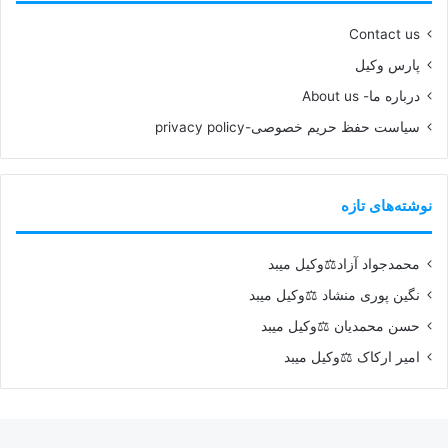
Contact us
پارس وکیل
درباره ما- About us
سیاست حفظ حریم خصوصی-privacy policy
نوشته‌های تازه
محمدجواد آزاد⚖️وکیل میبد
نگین پوری منشاد ⚖️وکیل میبد
حسن محمدیان ⚖️وکیل میبد
امیر ارکاک ⚖️وکیل میبد