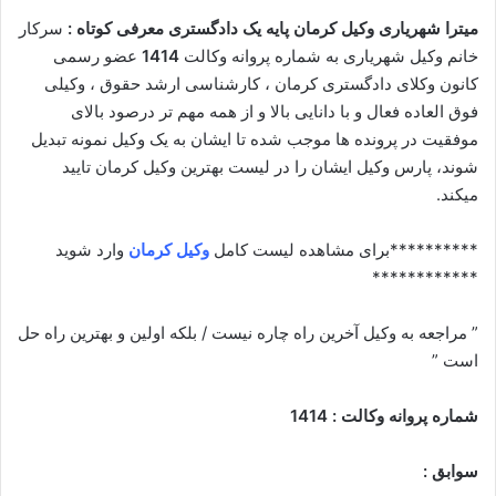
میترا شهریاری وکیل کرمان پایه یک دادگستری معرفی کوتاه :
سرکار
خانم وکیل شهریاری به شماره پروانه وکالت
1414
عضو رسمی
کانون وکلای دادگستری کرمان ، کارشناسی ارشد حقوق ، وکیلی
فوق العاده فعال و با دانایی بالا و از همه مهم تر درصود بالای
موفقیت در پرونده ها موجب شده تا ایشان به یک وکیل نمونه تبدیل
شوند، پارس وکیل ایشان را در لیست بهترین وکیل کرمان تایید
میکند.
**********برای مشاهده لیست کامل
وکیل کرمان
وارد شوید
************
” مراجعه به وکیل آخرین راه چاره نیست / بلکه اولین و بهترین راه حل
است ”
شماره پروانه وکالت : 1414
سوابق :