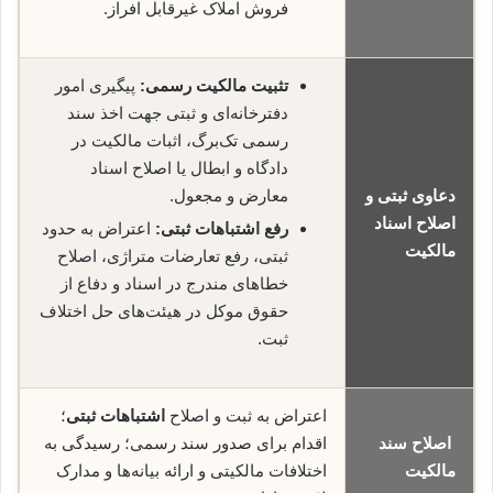
فروش املاک غیرقابل افراز.
تثبیت مالکیت رسمی:
پیگیری امور
دفترخانه‌ای و ثبتی جهت اخذ سند
رسمی تک‌برگ، اثبات مالکیت در
دادگاه و ابطال یا اصلاح اسناد
دعاوی ثبتی و
معارض و مجعول.
اصلاح اسناد
رفع اشتباهات ثبتی:
اعتراض به حدود
مالکیت
ثبتی، رفع تعارضات متراژی، اصلاح
خطاهای مندرج در اسناد و دفاع از
حقوق موکل در هیئت‌های حل اختلاف
ثبت.
اعتراض به ثبت و اصلاح
اشتباهات ثبتی
؛
اصلاح سند
اقدام برای صدور سند رسمی؛ رسیدگی به
مالکیت
اختلافات مالکیتی و ارائه بیانه‌ها و مدارک