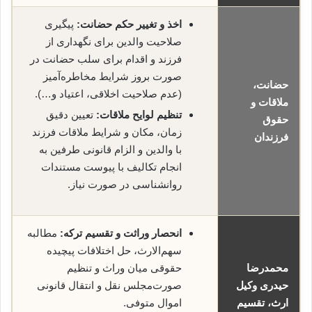
اخذ و تغییر حکم حضانت:
پیگیری
صلاحیت والدین برای نگهداری از
فرزند و اقدام برای سلب حضانت در
صورت بروز شرایط مخاطره‌آمیز
حضانت،
(عدم صلاحیت اخلاقی، اعتیاد و…).
ملاقات و
تنظیم لوایح ملاقات:
تعیین دقیق
حقوق
زمان، مکان و شرایط ملاقات فرزند
فرزندان
با والدین و الزام قانونی طرفین به
انجام تکالیف با پیوست مستندات
روانشناسی در صورت نیاز.
انحصار وراثت و تقسیم ترکه:
مطالبه
سهم‌الارث، حل اختلافات پیچیده
محمدرضا
حقوقی میان وراث و تنظیم
حیدری وکیل
صورت‌مجلس نقل و انتقال قانونی
ارث، تقسیم
اموال متوفی.