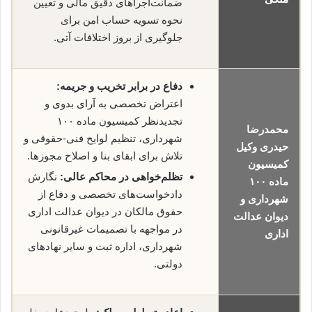
ضمانت‌اجراهای دقیق مالی و تعیین
نحوه تسویه حساب امن برای
جلوگیری از بروز اختلافات آتی.
دفاع در برابر تخریب و جریمه:
اعتراض تخصصی به آرای بدوی و
تجدیدنظر کمیسیون ماده ۱۰۰
محمدرضا
شهرداری، تنظیم لوایح فنی-حقوقی و
حیدری وکیل
تلاش برای ابقای بنا و اصلاح مجوزها.
کمیسیون
تظلم‌خواهی در محاکم عالی:
نگارش
ماده ۱۰۰
دادخواست‌های تخصصی و دفاع از
شهرداری و
حقوق مالکان در دیوان عدالت اداری
دیوان عدالت
در مواجهه با تصمیمات غیرقانونی
اداری
شهرداری، اداره ثبت و سایر نهادهای
دولتی.