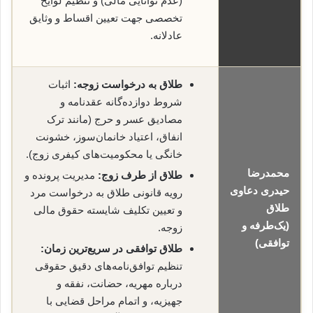
(عدم توانایی مالی) و تنظیم لوایح
تخصصی جهت تعیین اقساط و وثایق
عادلانه.
طلاق به درخواست زوجه:
اثبات
شروط دوازده‌گانه عقدنامه و
مصادیق عسر و حرج (مانند ترک
انفاق، اعتیاد خانمان‌سوز، خشونت
خانگی یا محکومیت‌های کیفری زوج).
محمدرضا
طلاق از طرف زوج:
مدیریت پرونده و
حیدری
دعاوی
رویه قانونی طلاق به درخواست مرد
طلاق
و تعیین تکلیف شایسته حقوق مالی
(یک‌طرفه و
زوجه.
توافقی)
طلاق توافقی در سریع‌ترین زمان:
تنظیم توافق‌نامه‌های دقیق حقوقی
درباره مهریه، حضانت، نفقه و
جهیزیه، و اتمام مراحل قضایی با