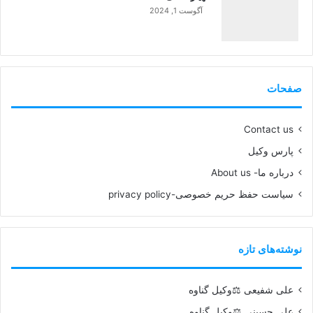
آگوست 1, 2024
99%
صفحات
Contact us
پارس وکیل
درباره ما- About us
سیاست حفظ حریم خصوصی-privacy policy
نوشته‌های تازه
علی شفیعی ⚖️وکیل گناوه
علی حسینی ⚖️وکیل گناوه