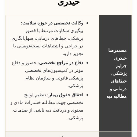
حیدری
وکالت تخصصی در حوزه سلامت:
پیگیری شکایات مرتبط با قصور
پزشکی، خطاهای درمانی، سهل‌انگاری
در جراحی و اشتباهات نسخه‌نویسی یا
محمدرضا
تجویز دارو.
حیدری
دفاع در مراجع تخصصی:
حضور و دفاع
جرایم
مؤثر در کمیسیون‌های تخصصی
پزشکی،
پزشکی قانونی و سازمان نظام
خطاهای
پزشکی.
درمانی و
احقاق حقوق بیمار:
تنظیم لوایح
مطالبه دیه
تخصصی جهت مطالبه خسارات مادی و
معنوی و دریافت دیه ناشی از صدمات
پزشکی.