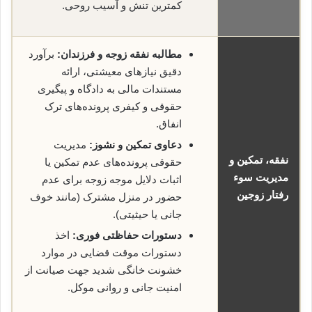
کمترین تنش و آسیب روحی.
مطالبه نفقه زوجه و فرزندان:
برآورد
دقیق نیازهای معیشتی، ارائه
مستندات مالی به دادگاه و پیگیری
حقوقی و کیفری پرونده‌های ترک
انفاق.
دعاوی تمکین و نشوز:
مدیریت
نفقه، تمکین و
حقوقی پرونده‌های عدم تمکین یا
مدیریت سوء
اثبات دلایل موجه زوجه برای عدم
رفتار زوجین
حضور در منزل مشترک (مانند خوف
جانی یا حیثیتی).
دستورات حفاظتی فوری:
اخذ
دستورات موقت قضایی در موارد
خشونت خانگی شدید جهت صیانت از
امنیت جانی و روانی موکل.