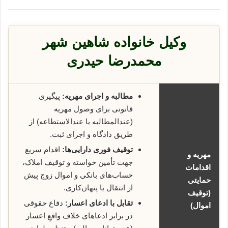
وکیل خانواده شاهین شهر
محمدرضا حیدری
مطالبه و اجرای مهریه:
پیگیری
قانونی برای وصول مهریه
(عندالمطالبه یا عندالاستطاعه) از
طریق دادگاه و اجرای ثبت.
توقیف فوری دارایی‌ها:
اقدام سریع
مهریه و
جهت تأمین خواسته و توقیف املاک،
اقدامات
حساب‌های بانکی و اموال زوج پیش
حمایتی
از انتقال یا پنهان‌کاری.
(توقیف
تقابل با ادعای اعسار:
دفاع حقوقی
اموال)
در برابر ادعاهای خلاف واقعِ اعسار