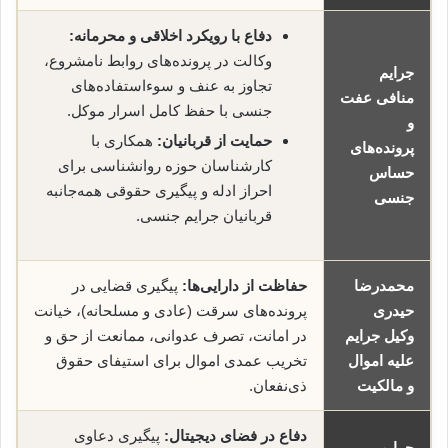
دفاع با رویکرد اخلاقی و محرمانه:
وکالت در پرونده‌های روابط نامشروع،
جرایم
تجاوز به عنف و سوءاستفاده‌های
منافی عفت
جنسی با حفظ کامل اسرار موکل.
و
حمایت از قربانیان:
همکاری با
پرونده‌های
کارشناسان حوزه روانشناسی برای
حساس
احراز ادله و پیگیری حقوقی همه‌جانبه
جنسی
قربانیان جرایم جنسی.
محمدرضا
حفاظت از دارایی‌ها:
پیگیری قضایی در
حیدری
پرونده‌های سرقت (عادی و مسلحانه)، خیانت
وکیل جرایم
در امانت، تصرف عدوانی، ممانعت از حق و
علیه اموال
تخریب عمدی اموال برای استیفای حقوق
و مالکیت
ذی‌نفعان.
دفاع در فضای دیجیتال:
پیگیری دعاوی
جرایم