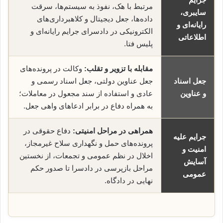
مرتبط با هک، نفوذ به سیستم‌ها، سرقت
سایبری،
داده‌ها، جعل دیجیتال و کلاهبرداری‌های
رایانه‌ای و
الکترونیکی در دادسرای جرایم رایانه‌ای و
اطلاعاتی
پلیس فتا.
مقابله با تزویر و تقلب:
وکالت در پرونده‌های
جعل اسناد
جعل عناوین دولتی، جعل اسناد رسمی و
و عناوین
عادی و استفاده از سند مجعول در معاملات؛
به همراه دفاع در برابر ادعاهای واهی جعل.
همراهی در مراحل امنیتی:
دفاع حقوقی در
جرایم علیه
پرونده‌های حمل و نگهداری سلاح غیرمجاز،
امنیت و
اخلال در نظم عمومی و تجمعات، از نخستین
آسایش
مراحل بازپرسی در دادسرا تا صدور حکم
عمومی
نهایی در دادگاه.