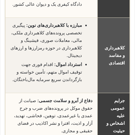
دادگاه کیفری یک و دیوان عالی کشور.
مبارزه با کلاهبرداری‌های نوین:
پیگیری
تخصصی پرونده‌های کلاهبرداری ملکی،
مالی، معاملات صوری، فیشینگ و
کلاهبرداری
کلاهبرداری در حوزه رمز‌ارزها و ارزهای
و مفاسد
دیجیتال.
اقتصادی
استرداد اموال:
اقدام فوری جهت
توقیف اموال متهم، تأمین خواسته و
بازگرداندن سریع سرمایه مال‌باختگان.
جرایم
دفاع از آبرو و سلامت جسمی:
صیانت از
عمومی
حقوق موکل در پرونده‌های ضرب و جرح
علیه
عمدی یا غیرعمدی، توهین، فحاشی، تهدید،
اشخاص و
آزار و اذیت، افترا و نشر اکاذیب در فضای
حیثیت
حقیقی و مجازی.