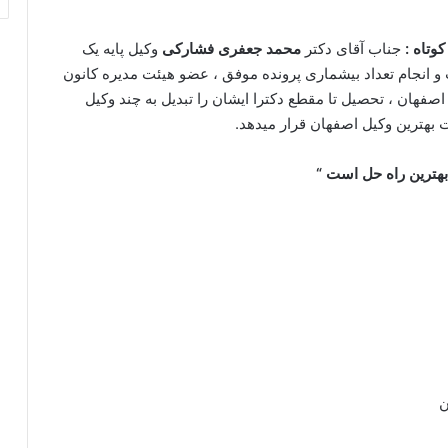
وتاه :
جناب آقای دکتر
محمد جعفری فشارکی
وکیل پایه یک
و انجام تعداد بیشماری پرونده موفق ، عضو هیئت مدیره کانون
هان ، تحصیل تا مقطع دکترا ایشان را تبدیل به چند وکیل
 بهترین وکیل اصفهان قرار میدهد.
 بهترین راه حل است “
ن