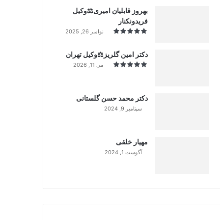
بهروز قابلیان امیری⚖️وکیل
فریدونکنار
نوامبر 26, 2025
دکتر امین گلریز⚖️وکیل تهران
می 11, 2026
دکتر محمد حسن گلستانی
سپتامبر 9, 2024
99%
مهیار خلقی
آگوست 1, 2024
99%