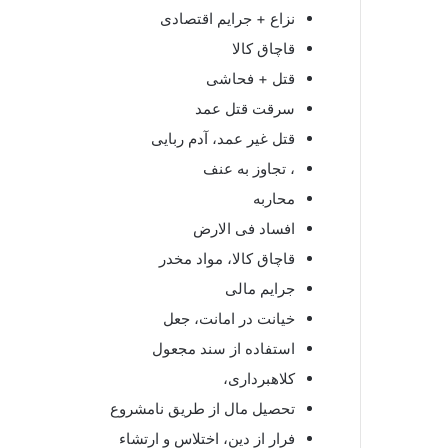
نزاع + جرایم اقتصادی
قاچاق کالا
قتل + فحاشی
سرقت قتل عمد
قتل غیر عمد، آدم ربایی
، تجاوز به عنف
محاربه
افساد فی الارض
قاچاق کالا، مواد مخدر
جرایم مالی
خیانت در امانت، جعل
استفاده از سند مجعول
کلاهبرداری،
تحصیل مال از طریق نامشروع
فرار از دین، اختلاس و ارتشاء