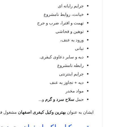
جرایم رایانه ای
خیانت، روابط نامشروع
تهمت و افترا، ضرب و جرح
توهین و فحاشی
ورود به عنف،
تبانی
دیه و سایر دعاوی کیفری.
رابطه نامشروع
جرایم اینترنتی
دیه + تجاوز به عنف
مواد مخدر
حمل
سلاح سرد و گرم
و…
ایشان به عنوان
بهترین وکیل کیفری اصفهان
مشغول فعا