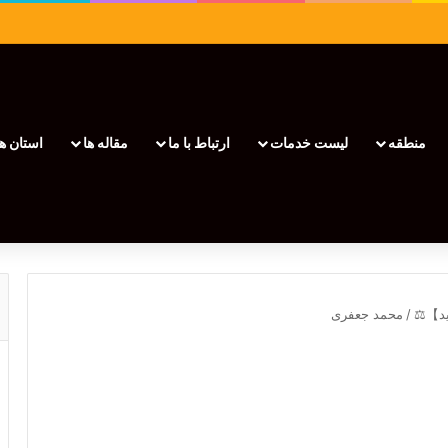
منطقه
لیست خدمات
ارتباط با ما
مقاله ها
استان ها
/
محمد جعفری