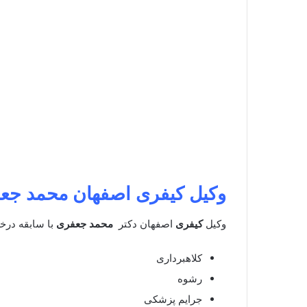
وکیل کیفری اصفهان محمد جع
وکیل
کیفری
اصفهان دکتر
محمد جعفری
با سابقه درخش
کلاهبرداری
رشوه
جرایم پزشکی