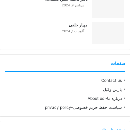
سپتامبر 9, 2024
99%
مهیار خلقی
آگوست 1, 2024
99%
صفحات
Contact us
پارس وکیل
درباره ما- About us
سیاست حفظ حریم خصوصی-privacy policy