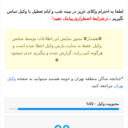
لطفا به احترام وکلای عزیز در نیمه شب و ایام تعطیل با وکیل تماس
نگیریم ،
درشرایط اضطراری پیامک دهید!
⛔هشدار⛔ مجوز نمایش این اطلاعات توسط شخص
وکیل ،فقط به سایت پارس وکیل اعطا شده است و
هرگونه کپی رایت گزارش شده و پیگیری جدی میشود
⛔
*
چنانچه ساکن منطقه تهران و حومه هستید میتوانید به صفحه
وکیل
تهران
مراجعه کنید.
محبوبیت وکیل - 92%