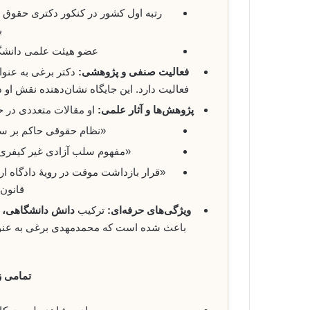
ب
عضو هیئت علمی دانشگاه
فعالیت صنفی و پژوهشی:
دکتر برغی به عنو
فعالیت دارد. این جایگاه نشان‌دهنده نقش ا
پژوهش‌ها و آثار علمی:
او مقالات متعددی در 
«نظام حقوقی حاکم بر سل
«مفهوم سلب آزادی غیر کیفری و
«قرار بازداشت موقت در رویۀ دادگاه ارو
قانون 
ویژگی‌های حرفه‌ای:
ترکیب
دانش دانشگاهی، 
باعث شده است که محمدمهدی برغی به عنوان
تمامی ز