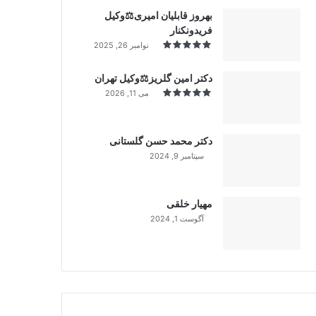
بهروز قابلیان امیری⚖️وکیل
فریدونکنار
نوامبر 26, 2025
دکتر امین گلریز⚖️وکیل تهران
می 11, 2026
دکتر محمد حسن گلستانی
سپتامبر 9, 2024
99%
مهیار خلقی
آگوست 1, 2024
99%