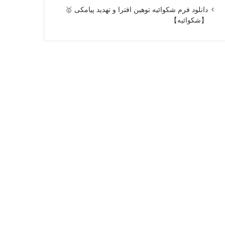
دانلود فرم شکوائیه توهین افترا و تهدید پیامکی 🥇
【شکوائیه】