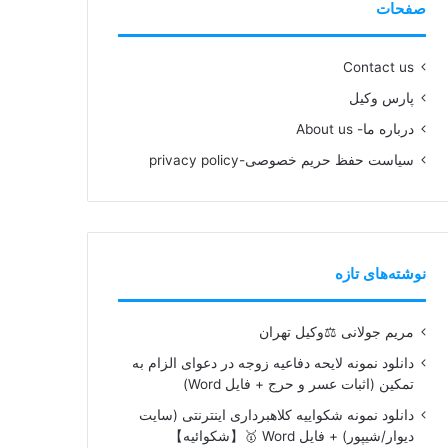
صفحات
Contact us
پارس وکیل
درباره ما- About us
سیاست حفظ حریم خصوصی-privacy policy
نوشته‌های تازه
مریم جولانی ⚖️وکیل تهران
دانلود نمونه لایحه دفاعیه زوجه در دعوای الزام به
تمکین (اثبات عسر و حرج + فایل Word)
دانلود نمونه شکواییه کلاهبرداری اینترنتی (سایت
دیوار/شیپور) + فایل Word 🥇【شکوائیه】