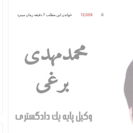
0
12,009
خواندن این مطلب 7 دقیقه زمان میبرد