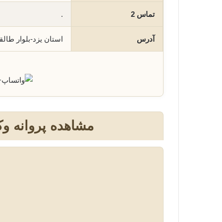
تماس 2
.
آدرس
استان یزد-بلوار طالقان
+
مشاهده پروانه و