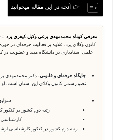
👉 آنچه در این مقاله میخوانید
معرفی کوتاه محمدمهدی برغی وکیل کیفری یزد :
ج
کانون وکلای یزد، علاوه بر فعالیت حرفه‌ای در حو
علمی استادیاری در دانشگاه میبد و عضویت در ک
جایگاه حرفه‌ای و قانونی:
دکتر محمدمهدی برغ
عضو رسمی کانون وکلای این استان است. او عل
سوابق
رتبه دوم کشور در کنکور کار
کارشناسی حقو