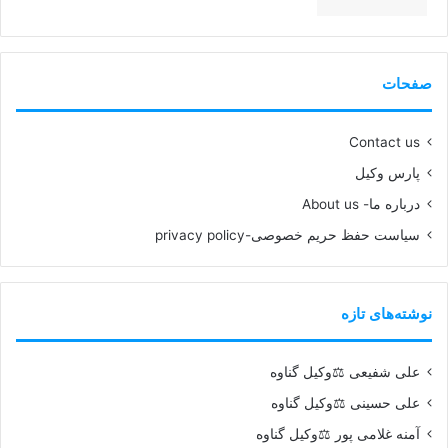
99%
صفحات
Contact us
پارس وکیل
درباره ما- About us
سیاست حفظ حریم خصوصی-privacy policy
نوشته‌های تازه
علی شفیعی ⚖️وکیل گناوه
علی حسینی ⚖️وکیل گناوه
آمنه غلامی پور ⚖️وکیل گناوه