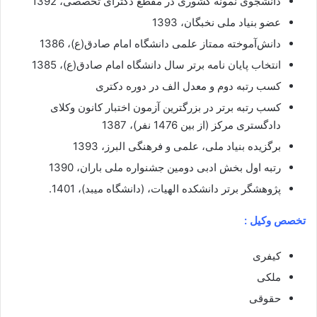
دانشجوی نمونه کشوری در مقطع دکترای تخصصی، 1392
عضو بنیاد ملی نخبگان، 1393
دانش‌آموخته ممتاز علمی دانشگاه امام صادق(ع)، 1386
انتخاب پایان نامه برتر سال دانشگاه امام صادق(ع)، 1385
کسب رتبه دوم و معدل الف در دوره دکتری
کسب رتبه برتر در بزرگترین آزمون اختبار کانون وکلای
دادگستری مرکز (از بین 1476 نفر)، 1387
برگزیده بنیاد ملی، علمی و فرهنگی البرز، 1393
رتبه اول بخش ادبی دومین جشنواره ملی باران، 1390
پژوهشگر برتر دانشکده الهیات، (دانشگاه میبد)، 1401.
تخصص وکیل :
کیفری
ملکی
حقوقی