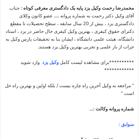
محمدرضا رحمت وکیل یزد پایه یک دادگستری معرفی کوتاه :
جناب
آقای وکیل دکتر رحمت به شماره پروانه
….
عضو کانون وکلای
دادگستری یزد ، بیش از 20 سال سابقه ، سطح تحصیلات تا مقطع
دکترای حقوق کیفری ، بهترین وکیل کیفری حال حاضر در یزد ، استاد
دانشگاه، هیئت علمی دانشگاه ، ایشان بنا به تحقیقات پارس وکیل به
جرات از بار علمی و تجربی بهترین وکیل یزد هستند.
**********برای مشاهده لیست کامل
وکیل یزد
وارد شوید
************
” مراجعه به وکیل آخرین راه چاره نیست / بلکه اولین و بهترین راه حل
است ”
شماره پروانه وکالت :…
سوابق :