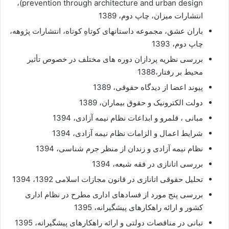
prevention through architecture and urban design)،
انتشارات میزان، چاپ دوم، 1389
باران عشق، مجموعه داستانهای کوتاهِ کوتاه، انتشارات پژوهه،
چاپ دوم، 1393
بررسی نظریه پردازان دوره های مختلف در خصوص تأثیر
محیط بر رفتار،1388
پیوند اعضا از دیدگاه حقوقی، 1389
دولت الکترونیک و حقوق بیماران، 1389
مبانی ، قلمرو و ابداعات نظام نیمه آزادی، 1394
شرایط اعمال و الزامات نظام نیمه آزادی، 1394
نظام نیمه آزادی و زندان از منظر جرم شناسی، 1394
بررسی اتانازی در فقه شیعه، 1394
تحلیل حقوقی اتانازی در قانون مجازات اسلامی 1392، 1394
بررسی پنج مورد از فسادهای اداری مطرح در نظام اداری
کشور و ارائه راهکارهای پیشگیرانه، 1395
تبانی در مناقصات دولتی و ارائه راهکارهای پیشگیرانه، 1395