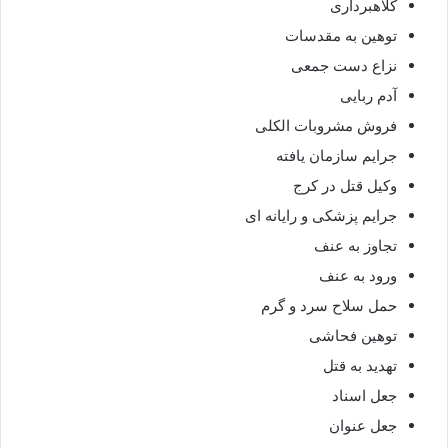
کلاهبرداری
توهین به مقدسات
نزاع دست جمعی
آدم ربایی
فروش مشروبات الکلی
جرایم سازمان یافته
وکیل قتل در کرج
جرایم پزشکی و رایانه ای
تجاوز به عنف
ورود به عنف
حمل سلاح سرد و گرم
توهین فحاشی
تهدید به قتل
جعل اسناد
جعل عنوان