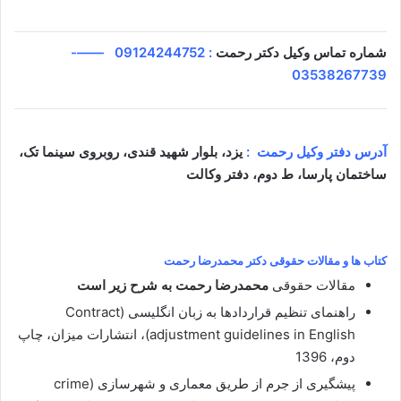
شماره تماس وکیل دکتر رحمت
:
09124244752
——-
03538267739
آدرس دفتر وکیل رحمت :
یزد، بلوار شهید قندی، روبروی سینما تک،
ساختمان پارسا، ط دوم، دفتر وکالت
کتاب ها و مقالات حقوقی دکتر
محمدرضا رحمت
مقالات حقوقی
محمدرضا رحمت به شرح زیر است
راهنمای تنظیم قراردادها به زبان انگلیسی (Contract
adjustment guidelines in English)، انتشارات میزان، چاپ
دوم، 1396
پیشگیری از جرم از طریق معماری و شهرسازی (crime