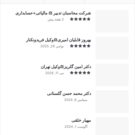
شرکت محاسبان تدبیر ⚖️ مالیاتی+حسابداری
2 هفته پیش
بهروز قابلیان امیری⚖️وکیل فریدونکنار
نوامبر 26, 2025
دکتر امین گلریز⚖️وکیل تهران
می 11, 2026
دکتر محمد حسن گلستانی
سپتامبر 9, 2024
99%
مهیار خلقی
آگوست 1, 2024