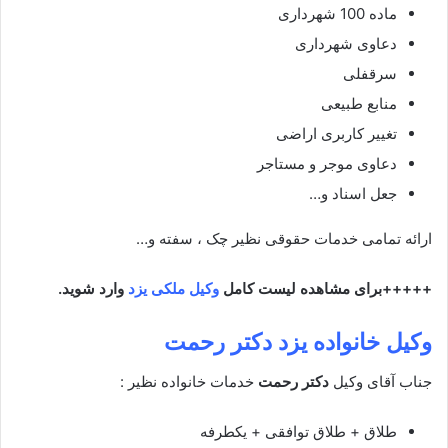
ماده 100 شهرداری
دعاوی شهرداری
سرقفلی
منابع طبیعی
تغییر کاربری اراضی
دعاوی موجر و مستاجر
جعل اسناد و…
ارائه تمامی خدمات حقوقی نظیر چک ، سفته و…
+++++برای مشاهده لیست کامل
وکیل ملکی یزد
وارد شوید.
وکیل خانواده یزد دکتر
رحمت
جناب آقای وکیل
دکتر رحمت
خدمات خانواده نظیر :
طلاق + طلاق توافقی + یکطرفه