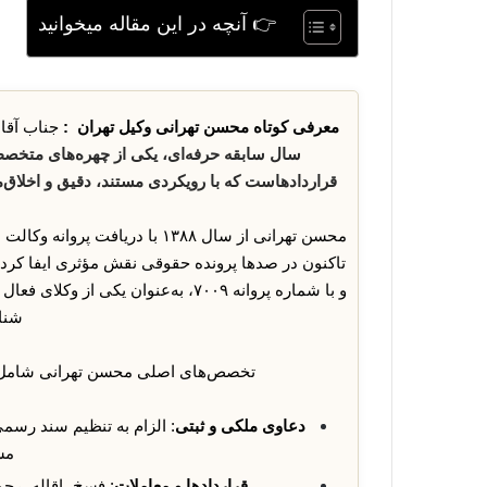
👉 آنچه در این مقاله میخوانید
معرفی کوتاه محسن تهرانی وکیل تهران :
جناب آقا
سال سابقه حرفه‌ای، یکی از چهره‌های متخصص
قراردادهاست که با رویکردی مستند، دقیق و اخلاق‌م
محسن تهرانی از سال ۱۳۸۸ با دری
تاکنون در صدها پرونده حقوقی نقش مؤثری ایفا کرد
و با شماره پروانه ۷۰۰۹، به‌عنوان ی
شنا
تخصص‌های اصلی محسن تهرانی شامل 
دعاوی ملکی و ثبتی
: الزام به تنظیم سند رسم
مشا
قراردادها و معاملات
: فسخ، اقاله، رج