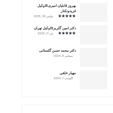
بهروز قابلیان امیری⚖️وکیل
فریدونکنار
نوامبر 26, 2025
دکتر امین گلریز⚖️وکیل تهران
می 11, 2026
دکتر محمد حسن گلستانی
سپتامبر 9, 2024
99%
مهیار خلقی
آگوست 1, 2024
99%