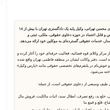
ی
محسن تهرانی، وکیل پایه یک دادگستری تهران با بیش از ۱۸
 و قابل اعتماد در حوزه دعاوی حقوقی، ملکی، ثبتی و
دار، خدمات حقوقی گسترده‌ای به موکلین خود ارائه می‌دهد.
افت پروانه وکالت از مرکز وکلای قوه قضائیه، فعالیت حرفه‌ای خود را آغاز کرده و
ه است. دفتر وکالت ایشان در منطقه فاطمی تهران واقع شده
کی از وکلای فعال و خوش‌نام در پلتفرم‌های تخصصی حقوقی مانند «پارس وکیل»
خته می‌شود.
طیف وسیعی از دعاوی حقوقی است، از جمله:
ی، خلع ید، رفع تصرف، ابطال سند، اثبات مالکیت، فروش مال
ع، قلع و قمع بنا
وع از هبه، صلح‌نامه، اثبات بیع شفاهی، معامله صوری