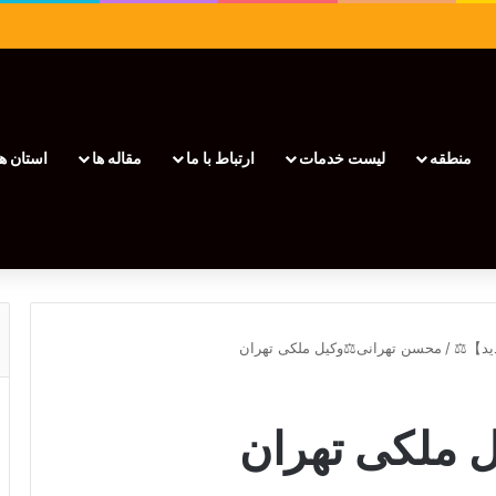
منطقه
لیست خدمات
ارتباط با ما
مقاله ها
استان ها
/
محسن تهرانی⚖️وکیل ملکی تهران
 ملکی تهران