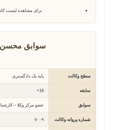
برای مشاهده لیست کا
سوابق محسن ت
سطح وکالت
پایه یک دادگستری
سابقه
16+
سوابق
عضو مرکز وکلا – کارشن
شماره پروانه وکالت
۷۰۰۹