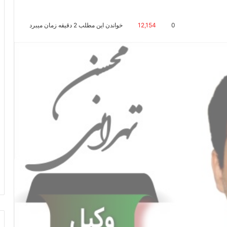
0
12,154
خواندن این مطلب 2 دقیقه زمان میبرد