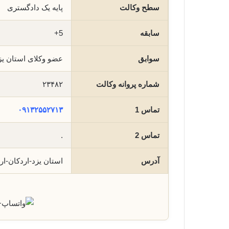
سطح وکالت
پایه یک دادگستری
سابقه
5+
سوابق
عضو وکلای استان ی
شماره پروانه وکالت
۲۳۴۸۲
تماس 1
۰۹۱۳۲۵۵۲۷۱۳
تماس 2
.
آدرس
استان یزد-اردکان-ا
+