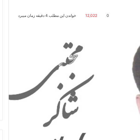
0
12,022
خواندن این مطلب 4 دقیقه زمان میبرد