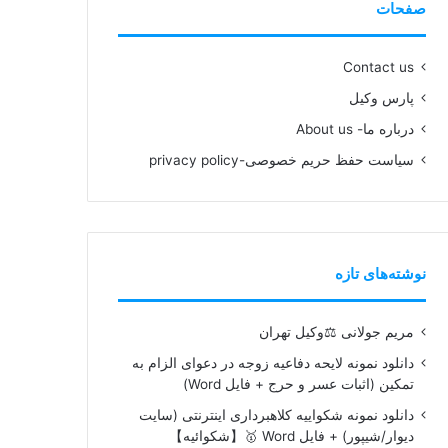
صفحات
Contact us
پارس وکیل
درباره ما- About us
سیاست حفظ حریم خصوصی-privacy policy
نوشته‌های تازه
مریم جولانی ⚖️وکیل تهران
دانلود نمونه لایحه دفاعیه زوجه در دعوای الزام به
تمکین (اثبات عسر و حرج + فایل Word)
دانلود نمونه شکواییه کلاهبرداری اینترنتی (سایت
دیوار/شیپور) + فایل Word 🥇【شکوائیه】