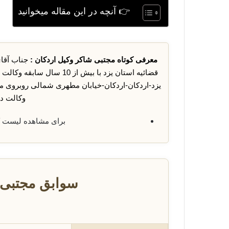
👉 آنچه در این مقاله میخوانید
معرفی کوتاه مجتبی شاکر وکیل اردکان :
یزد-اردکان-اردکان-خیابان مطهری شمالی روبروی م
وکالت در
برای مشاهده لیست 
سوابق مجتبی 