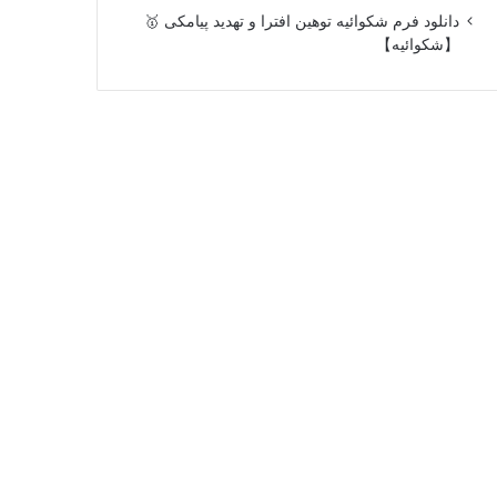
دانلود فرم شکوائیه توهین افترا و تهدید پیامکی 🥇
【شکوائیه】