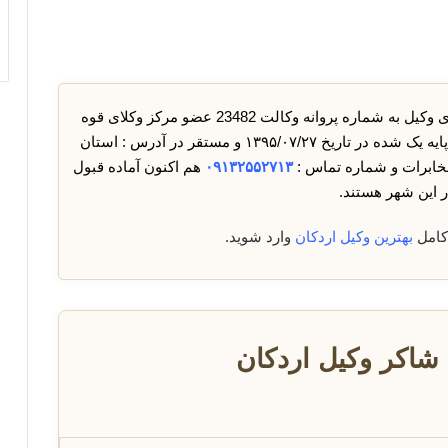
جناب آقای وکیل به شماره پروانه وکالت 23482 عضو مرکز وکلای قوه
قضائیه استان یزد با بیش از 10 سال سابقه وکالت پایه یک شده در تاریخ ۱۳۹۵/۰۷/۲۷ و مستقر در آدرس : استان
خابرات و شماره تماس :
۰۹۱۳۲۵۵۲۷۱۳
هم اکنون آماده قبول
 این شهر هستند.
کامل
بهترین وکیل اردکان
وارد شوید.
شاکر وکیل اردکان