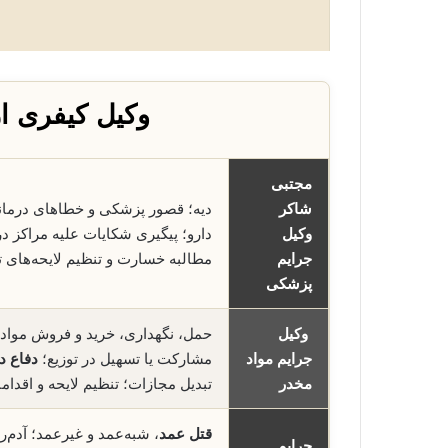
وکیل کیفری ا
مجتبی
شاکر
دیه؛ قصور پزشکی و خطاهای درما
وکیل
دارو؛ پیگیری شکایات علیه مراکز 
جرایم
مطالبه خسارت و تنظیم لایحه‌ها
پزشکی
وکیل
حمل، نگهداری، خرید و فروش مواد 
جرایم مواد
مشارکت یا تسهیل در توزیع؛
دفاع در
مخدر
تبدیل مجازات؛ تنظیم لایحه و اقدام
قتل عمد
، شبه‌عمد و غیرعمد؛ آدم‌ر
جرایم