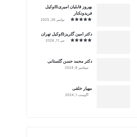
بهروز قابلیان امیری⚖️وکیل
فریدونکنار
نوامبر 26, 2025
دکتر امین گلریز⚖️وکیل تهران
می 11, 2026
دکتر محمد حسن گلستانی
سپتامبر 9, 2024
99%
مهیار خلقی
آگوست 1, 2024
99%