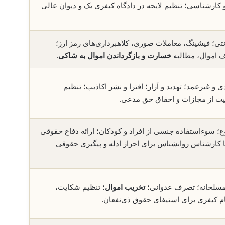
 کارشناسی؛ تنظیم لایحه در دادگاه کیفری یک و دیوان عالی
نتی؛ فیشینگ، معاملات صوری، کلاهبرداری‌های رمز ارز؛
ف اموال، مطالبه
خسارت و بازگرداندن اموال به شاکی
.
 غیرعمد؛ تهدید و آزار؛ افترا و نشر اکاذیب؛ تنظیم
یت از مجازات و احقاق حق مدعی.
؛ سوءاستفاده جنسی از افراد و کودکان؛ ارائه دفاع حقوقی
ا کارشناس روانشناس برای احراز ادله و پیگیری حقوقی
مسلحانه؛ تصرف عدوانی؛
تخریب اموال
؛ تنظیم شکایت،
م کیفری برای استیفای حقوق ذی‌نفعان.