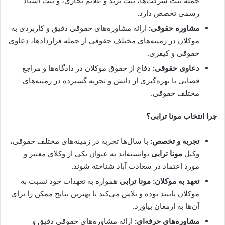
جمله ثبت شرکت‌ها، ثبت برند و علائم تجاری، و ثبت اسناد
رسمی تخصص دارد.
مشاوره حقوقی:
ارائه مشاوره‌های حقوقی دقیق و کاربردی به
موکلان در زمینه‌های مختلف حقوقی از جمله قراردادها، دعاوی
حقوقی و کیفری.
دعاوی حقوقی:
دفاع از حقوق موکلان در دادگاه‌ها و مراجع
قضایی با بهره‌گیری از دانش و تجربه گسترده در زمینه‌های
مختلف حقوقی.
چرا انتخاب
مونا ترابی
؟
تجربه و تخصص:
با سال‌ها تجربه در زمینه‌های مختلف حقوقی،
وکیل
مونا ترابی
توانسته‌اند به عنوان یکی از وکلای معتبر و
مورد اعتماد در سعادت آباد شناخته شوند.
تعهد به موکلان:
مونا ترابی
همواره به تعهدات خود نسبت به
موکلان پایبند بوده و تلاش می‌کند تا بهترین نتایج ممکن را برای
آن‌ها به ارمغان بیاورد.
مشاوره‌های حرفه‌ای:
ارائه مشاوره‌های حقوقی دقیق و