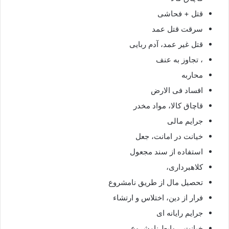
قتل + فحاشی
سرقت قتل عمد
قتل غیر عمد، آدم ربایی
، تجاوز به عنف
محاربه
افساد فی الارض
قاچاق کالا، مواد مخدر
جرایم مالی
خیانت در امانت، جعل
استفاده از سند مجعول
کلاهبرداری،
تحصیل مال از طریق نامشروع
فرار از دین، اختلاس و ارتشاء
جرایم رایانه ای
خیانت، روابط نامشروع