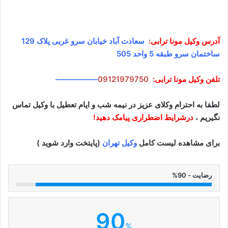
آدرس وکیل
مونا ترابی
:
سعادت آباد خیابان سرو غربی پلاک 129
ساختمان سرو طبقه 5 واحد 505
تلفن وکیل
مونا ترابی
:
09121979750
—————–
لطفا به احترام وکلای عزیز در نیمه شب و ایام تعطیل با وکیل تماس
نگیریم ،
درشرایط اضطراری پیامک دهید!
برای مشاهده لیست کامل
وکیل تهران
(پایتخت وارد شوید )
رضایت - 90%
90
%