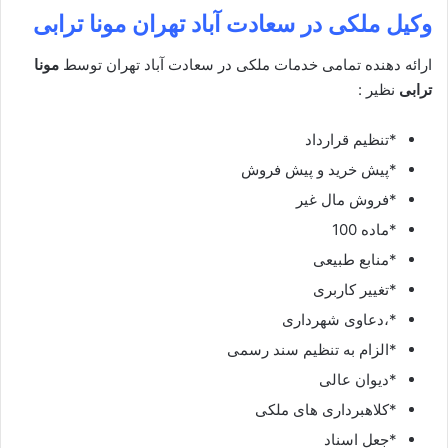
وکیل ملکی در
سعادت آباد تهران مونا ترابی
ارائه دهنده تمامی خدمات ملکی در سعادت آباد تهران توسط
مونا
ترابی
نظیر :
*تنظیم قرارداد
*پیش خرید و پیش فروش
*فروش مال غیر
*ماده 100
*منابع طبیعی
*تغییر کاربری
*،دعاوی شهرداری
*الزام به تنظیم سند رسمی
*دیوان عالی
*کلاهبرداری های ملکی
*جعل اسناد