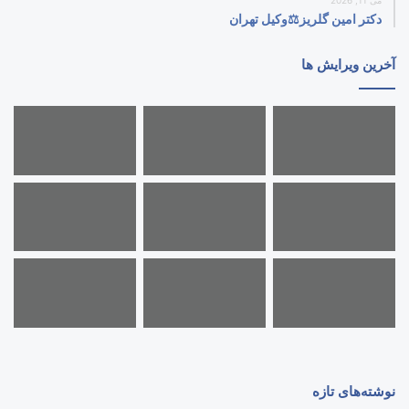
دکتر امین گلریز⚖️وکیل تهران
آخرین ویرایش ها
نوشته‌های تازه