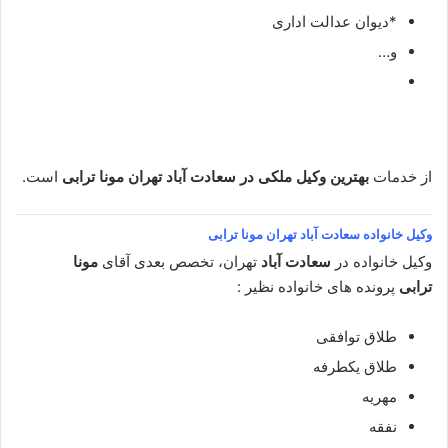
*دیوان عدالت اداری
و…
از خدمات
بهترین وکیل ملکی در سعادت آباد تهران
مونا ترابی
است.
وکیل خانواده
سعادت آباد تهران مونا ترابی
وکیل خانواده در
سعادت آباد
تهران، تخصص بعدی آقای
مونا
ترابی
پرونده های خانواده نظیر :
طلاق توافقی
طلاق یکطرفه
مهریه
نفقه