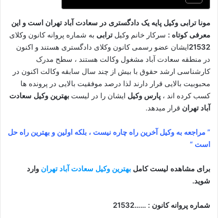
مونا ترابی وکیل پایه یک دادگستری در سعادت آباد تهران است و این
معرفی کوتاه :
سرکار خانم وکیل
ترابی
به شماره پروانه کانون وکلای
21532
ایشان عضو رسمی کانون وکلای دادگستری هستند و اکنون
در منطقه سعادت آباد مشغول وکالت هستند ، سطح مدرک
کارشناسی ارشد حقوق با بیش از چند سال سابقه وکالت اکنون در
محبوبیت بالایی قرار دارند لذا درصد موفقیت بالایی در پرونده ها
کسب کرده اند ،
پارس وکیل
ایشان را در لیست
بهترین وکیل سعادت
آباد تهران
قرار میدهد.
” مراجعه به وکیل آخرین راه چاره نیست ، بلکه اولین و بهترین راه حل
است “
برای مشاهده لیست کامل
بهترین وکیل سعادت آباد تهران
وارد
شوید.
شماره پروانه کانون : ……21532