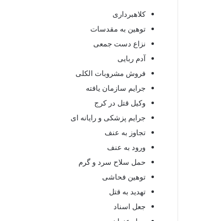
کلاهبرداری
توهین به مقدسات
نزاع دست جمعی
آدم ربایی
فروش مشروبات الکلی
جرایم سازمان یافته
وکیل قتل در کرج
جرایم پزشکی و رایانه ای
تجاوز به عنف
ورود به عنف
حمل سلاح سرد و گرم
توهین فحاشی
تهدید به قتل
جعل اسناد