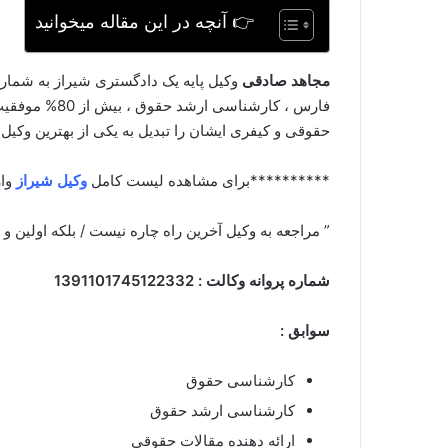
👉 آنچه در این مقاله میخوانید
مجاهد صادقی
وکیل پایه یک دادگستری شیراز به شماره
حقوقی و کیفری ایشان را تبدیل به یکی از بهترین وکیل
**********برای مشاهده لیست کامل
وکیل شیراز
وار
” مراجعه به وکیل آخرین راه چاره نیست / بلکه اولین و
شماره پروانه وکالت :
1391101745122332
سوابق :
کارشناسی حقوق
کارشناسی ارشد حقوق
ارائه دهنده مقالات حقوقی