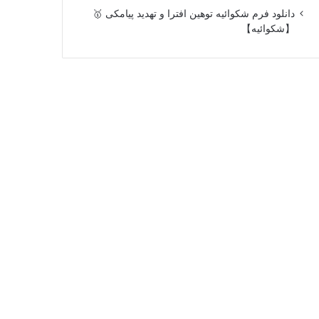
دانلود فرم شکوائیه توهین افترا و تهدید پیامکی 🥇
【شکوائیه】