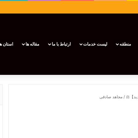
منطقه
لیست خدمات
ارتباط با ما
مقاله ها
استان ها
/
مجاهد صادقی