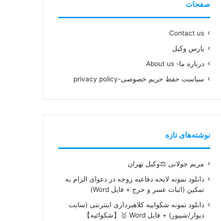
صفحات
Contact us
پارس وکیل
درباره ما- About us
سیاست حفظ حریم خصوصی-privacy policy
نوشته‌های تازه
مریم جولانی ⚖️وکیل تهران
دانلود نمونه لایحه دفاعیه زوجه در دعوای الزام به
تمکین (اثبات عسر و حرج + فایل Word)
دانلود نمونه شکواییه کلاهبرداری اینترنتی (سایت
دیوار/شیپور) + فایل Word 🥇【شکوائیه】