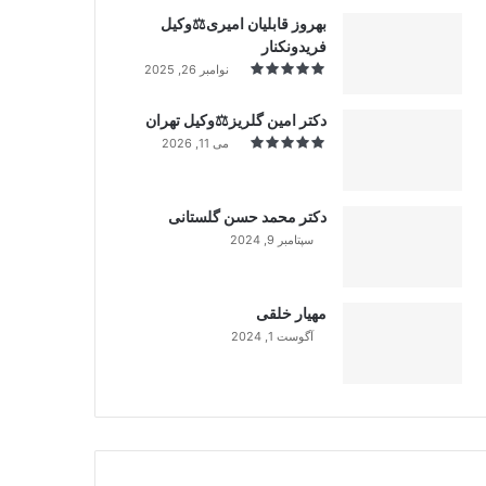
بهروز قابلیان امیری⚖️وکیل
فریدونکنار
نوامبر 26, 2025
دکتر امین گلریز⚖️وکیل تهران
می 11, 2026
دکتر محمد حسن گلستانی
سپتامبر 9, 2024
99%
مهیار خلقی
آگوست 1, 2024
99%