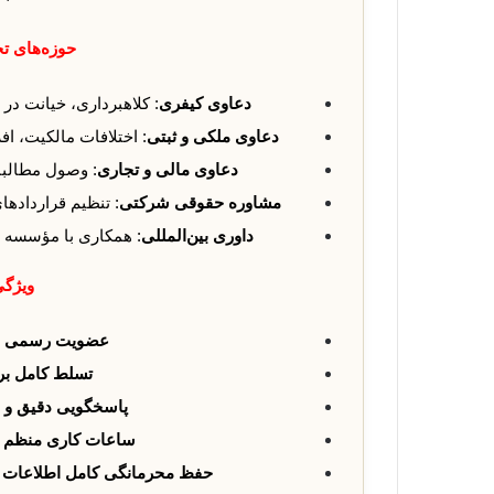
حوزه‌های ت
دعاوی کیفری
: کلاهبرداری، خیانت در
دعاوی ملکی و ثبتی
: اختلافات مالکیت، اف
دعاوی مالی و تجاری
: وصول مطالبا
مشاوره حقوقی شرکتی
: تنظیم قرارداده
داوری بین‌المللی
: همکاری با مؤسسه حق
ویژگی
عضویت رسمی در 
تسلط کامل بر
پاسخگویی دقیق و 
ساعات کاری منظم از شنب
حفظ محرمانگی کامل اطلاعات موک