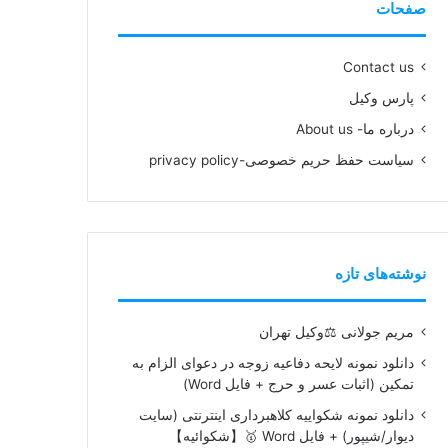
صفحات
Contact us
پارس وکیل
درباره ما- About us
سیاست حفظ حریم خصوصی-privacy policy
نوشته‌های تازه
مریم جولانی ⚖️وکیل تهران
دانلود نمونه لایحه دفاعیه زوجه در دعوای الزام به
تمکین (اثبات عسر و حرج + فایل Word)
دانلود نمونه شکواییه کلاهبرداری اینترنتی (سایت
دیوار/شیپور) + فایل Word 🥇【شکوائیه】