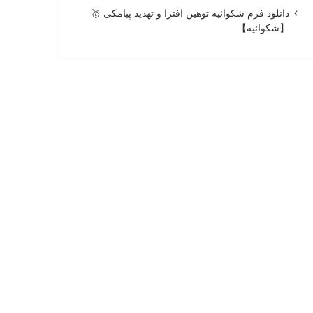
دانلود فرم شکوائیه توهین افترا و تهدید پیامکی 🥇
【شکوائیه】