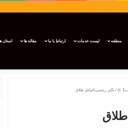
منطقه
لیست خدمات
ارتباط با ما
مقاله ها
استان ها
/
نگین رئیسی⚖️وکیل طلاق
طلاق