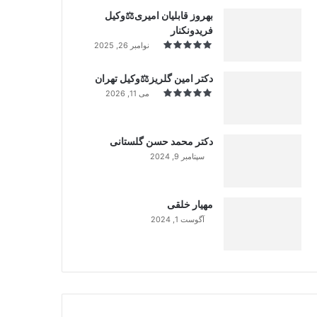
بهروز قابلیان امیری⚖️وکیل
فریدونکنار
نوامبر 26, 2025
دکتر امین گلریز⚖️وکیل تهران
می 11, 2026
دکتر محمد حسن گلستانی
سپتامبر 9, 2024
99%
مهیار خلقی
آگوست 1, 2024
99%