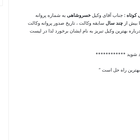
کوتاه :
جناب آقای وکیل
خسروشاهی
به شماره پروانه
 بیش از
چند سال
سابقه وکالت ، تاریخ صدور پروانه وکالت
اره بهترین وکیل تبریز به نام ایشان برخورد لذا در لیست
 شوید ************
 بهترین راه حل است ”