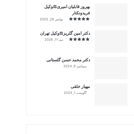
بهروز قابلیان امیری⚖️وکیل
فریدونکنار
نوامبر 26, 2025
دکتر امین گلریز⚖️وکیل تهران
می 11, 2026
دکتر محمد حسن گلستانی
سپتامبر 9, 2024
99%
مهیار خلقی
آگوست 1, 2024
99%