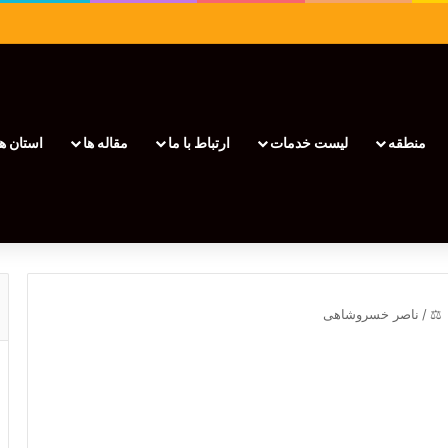
منطقه
لیست خدمات
ارتباط با ما
مقاله ها
استان ها
/
ناصر خسروشاهی