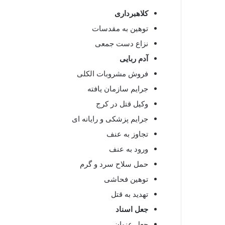
کلاهبرداری
توهین به مقدسات
نزاع دست جمعی
آدم ربایی
فروش مشروبات الکلی
جرایم سازمان یافته
وکیل قتل در کرج
جرایم پزشکی و رایانه ای
تجاوز به عنف
ورود به عنف
حمل سلاح سرد و گرم
توهین فحاشی
تهدید به قتل
جعل اسناد
جعل عنوان