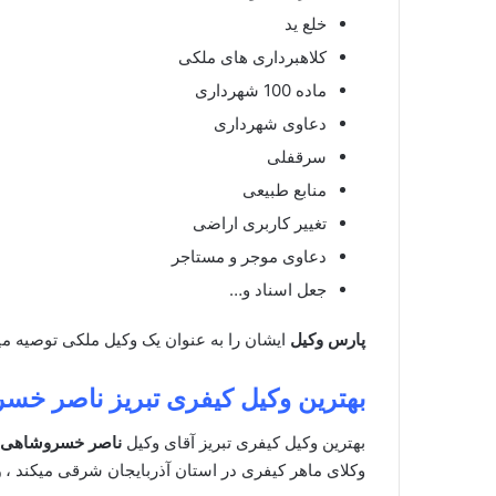
خلع ید
کلاهبرداری های ملکی
ماده 100 شهرداری
دعاوی شهرداری
سرقفلی
منابع طبیعی
تغییر کاربری اراضی
دعاوی موجر و مستاجر
جعل اسناد و…
پارس وکیل
ایشان را به عنوان یک وکیل ملکی توصیه م
بهترین وکیل کیفری تبریز
ناصر خسر
بهترین وکیل کیفری تبریز آقای وکیل
ناصر خسروشاهی
وکلای ماهر کیفری در استان آذربایجان شرقی میکند ،
و