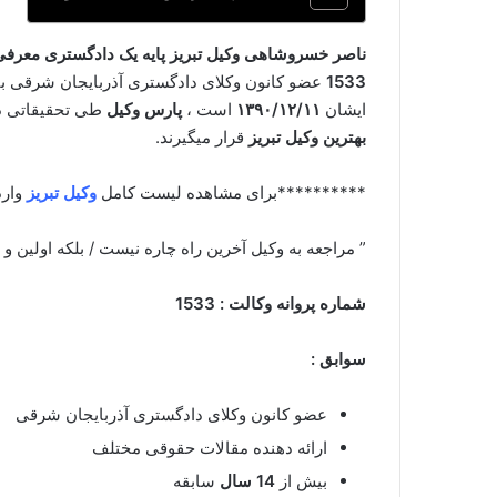
ناصر خسروشاهی وکیل تبریز پایه یک دادگستری معرفی 
1533
عضو کانون وکلای دادگستری آذربایجان شرقی با
ایشان
۱۳۹۰/۱۲/۱۱
است ،
پارس وکیل
طی تحقیقاتی درب
بهترین وکیل تبریز
قرار میگیرند.
**********برای مشاهده لیست کامل
وکیل تبریز
وارد
” مراجعه به وکیل آخرین راه چاره نیست / بلکه اولین و
شماره پروانه وکالت : 1533
سوابق :
عضو کانون وکلای دادگستری آذربایجان شرقی
ارائه دهنده مقالات حقوقی مختلف
بیش از
14 سال
سابقه