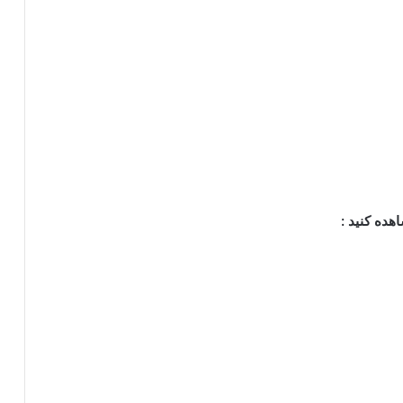
ده کنید :