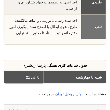
طبیعی
اعتراضی به تصمیمات جهاد کشاورزی و
اراضی.
اخذ سند رسمی؛ بررسی و
اثبات مالکیت
؛
ثبتی
طرح دعوی ابطال یا اصلاح سند؛ پیگیری امور
دفترخانه و ثبت اسناد تا صدور سند نهایی.
جدول ساعات کاری هفتگی پارسا اردشیری
شنبه تا چهارشنبه
8 الی 21
مشاهده لیست
بهترین وکیل تهران
در پایتخت .