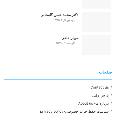
دکتر محمد حسن گلستانی
سپتامبر 9, 2024
99%
مهیار خلقی
آگوست 1, 2024
99%
صفحات
Contact us
پارس وکیل
درباره ما- About us
سیاست حفظ حریم خصوصی-privacy policy