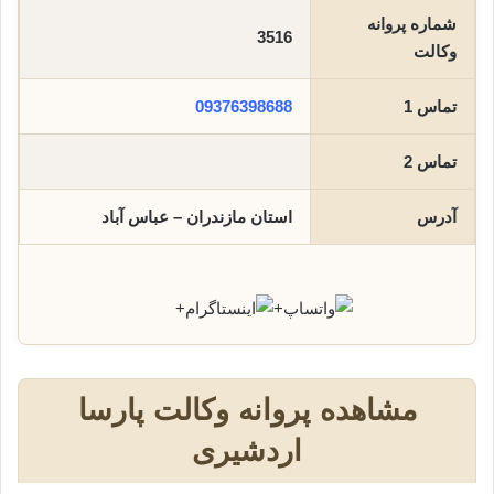
شماره پروانه
3516
وکالت
تماس 1
09376398688
تماس 2
آدرس
استان مازندران – عباس آباد
+
+
مشاهده پروانه وکالت پارسا
اردشیری