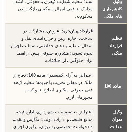
وکیل
سند؛ تنظیم شکایت کیفری و حقوقی، کشف
کلاهبرداری
مدارک، توقیف اموال و پیگیری بازگرداندن
های ملکی
محکوم‌به.
قرارداد پیش‌خرید
، فروش، مشارکت در
تنظیم
ساخت، اجاره، رهن و قراردادهای نقل و
قرارداد
انتقال؛ تنظیم بندهای حفاظتی، ضمانت اجرا و
ملکی
نحوه تسویه؛ مشاوره حقوقی پیش از امضا
برای جلوگیری از اختلافات.
اعتراض به آرای کمیسیون
ماده 100
؛ دفاع از
مالک در مقابل تخریب یا جریمه؛ تنظیم لایحه
ماده 100
فنی-حقوقی، پیگیری اصلاح بنا و کسب
مجوزهای لازم.
وکیل
اعتراض به تصمیمات شهرداری،
اداره ثبت
،
دیوان
منابع طبیعی و ادارات دولتی؛ نگارش و تقدیم
عدالت
دادخواست تخصصی به دیوان، پیگیری اجرای