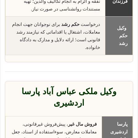
فرزندان
نفقه و الزام به انجام تکالیف والدین؛ تهیه
مستندات روانشناسی در صورت نیاز.
درخواست
حکم رشد
برای نوجوانان جهت انجام
وکیل
معاملات، اشتغال یا اقداماتی که نیازمند رشد
حکم
قانونی است؛ ارائه دلایل و مدارک به دادگاه
رشد
خانواده.
وکیل ملکی عباس آباد پارسا
اردشیری
پارسا
فروش مال غیر
، پیش‌فروش غیرقانونی،
اردشیری
معاملات معارض، سوء‌استفاده از اسناد، جعل