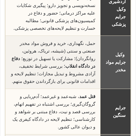
اردشیری
نسخه‌نویسی و تجویز دارو؛ پیگیری شکایات
وکیل
علیه مراکز درمانی؛ حضور و دفاع در
جرایم
کمیسیون‌های پزشکی قانونی؛ مطالبه
پزشکی
خسارت و تنظیم لایحه‌های تخصصی پزشکی.
حمل، نگهداری، خرید و فروش مواد مخدر
صنعتی و سنتی (شیشه، تریاک، هروئین،
وکیل
روانگردان)؛ مشارکت یا تسهیل در توزیع؛
دفاع
جرایم مواد
در دادگاه انقلاب
؛ بررسی شرایط تخفیف،
مخدر
آزادی مشروط و تبدیل مجازات؛ تنظیم لایحه و
اقدامات قانونی برای بازگرداندن حقوق متهم.
قتل عمد
، شبه‌عمد و غیرعمد؛ آدم‌ربایی و
گروگان‌گیری؛ بررسی اشتباه در تفهیم اتهام،
جرایم
بررسی قصد و نیت، دفاع مبتنی بر شواهد و
سنگین
کارشناسی؛ تنظیم لایحه در دادگاه کیفری یک
و دیوان عالی کشور.