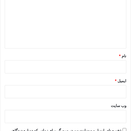
ی
د
گ
ا
ه
*
نام
*
ایمیل
*
وب‌ سایت
ذخیره نام، ایمیل و وبسایت من در مرورگر برای زمانی که دوباره دیدگاهی