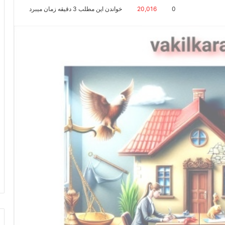
0
20,016
خواندن این مطلب 3 دقیقه زمان میبرد