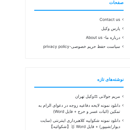
صفحات
Contact us
پارس وکیل
درباره ما- About us
سیاست حفظ حریم خصوصی-privacy policy
نوشته‌های تازه
مریم جولانی ⚖️وکیل تهران
دانلود نمونه لایحه دفاعیه زوجه در دعوای الزام به
تمکین (اثبات عسر و حرج + فایل Word)
دانلود نمونه شکواییه کلاهبرداری اینترنتی (سایت
دیوار/شیپور) + فایل Word 🥇【شکوائیه】