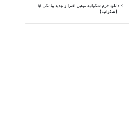
دانلود فرم شکوائیه توهین افترا و تهدید پیامکی 🥇
【شکوائیه】