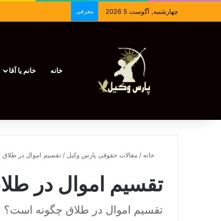
چهارشنبه, آگوست 5 2026
معرفی
خانه
خانم یا آقا
خانه
/
مقالات حقوقی پارس وکیل
/
تقسیم اموال در طلاق
تقسیم اموال در طلا
تقسیم اموال در طلاق چگونه است؟