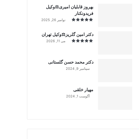
بهروز قابلیان امیری⚖️وکیل
فریدونکنار
نوامبر 26, 2025
دکتر امین گلریز⚖️وکیل تهران
می 11, 2026
دکتر محمد حسن گلستانی
سپتامبر 9, 2024
99%
مهیار خلقی
آگوست 1, 2024
99%