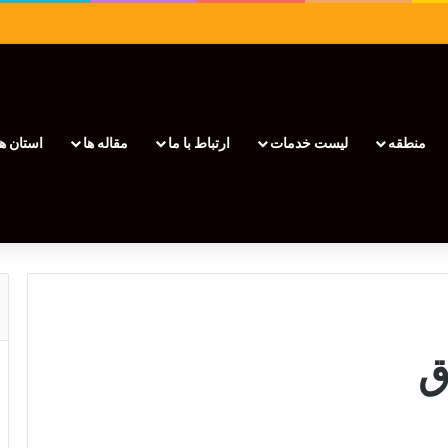
منطقه
لیست خدمات
ارتباط با ما
مقاله ها
استان ها
ق