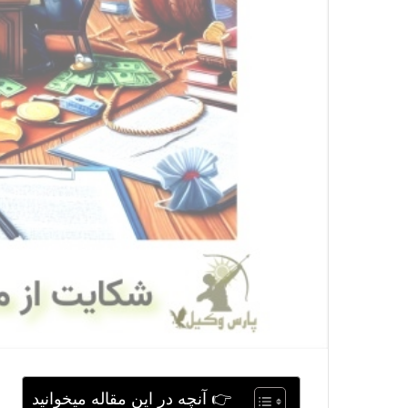
👉 آنچه در این مقاله میخوانید