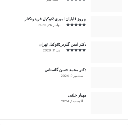
بهروز قابلیان امیری⚖️وکیل فریدونکنار
نوامبر 26, 2025
دکتر امین گلریز⚖️وکیل تهران
می 11, 2026
دکتر محمد حسن گلستانی
سپتامبر 9, 2024
99%
مهیار خلقی
آگوست 1, 2024
99%