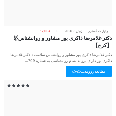
وکیل دادگستری
ژوئن 8, 2026
0
12,004
دکتر غلامرضا ذاکری پور مشاور و روانشناس🥇
【کرج】
دکتر غلامرضا ذاکری پور مشاور و روانشناس سلامت : دکتر غلامرضا
ذاکری پور دارای پروانه نظام روانشناسی به شماره 709…
مطالعه رزومه...👉👉