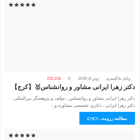
وکیل دادگستری
ژوئن 8, 2026
0
222,226
دکتر زهرا ایرانی مشاور و روانشناس🥇【کرج】
دکتر زهرا ایرانی مشاور و روانشناس ، مؤلف و پژوهشگر بین‌المللی :
دکتر زهرا ایرانی ، دکتری تخصصی مشاوره و…
مطالعه رزومه...👉👉