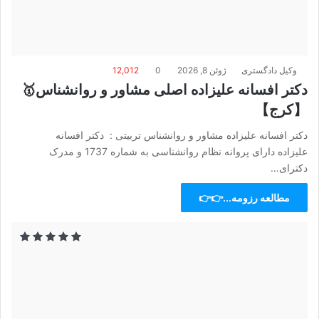
وکیل دادگستری
ژوئن 8, 2026
0
12,012
دکتر افسانه علیزاده اصلی مشاور و روانشناس🥇
【کرج】
دکتر افسانه علیزاده مشاور و روانشناس تربیتی : دکتر افسانه
علیزاده دارای پروانه نظام روانشناسی به شماره 1737 و مدرک
دکترای…
مطالعه رزومه...👉👉