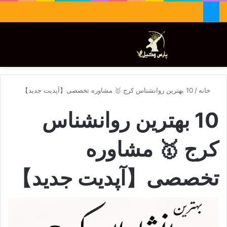
جستجو برای
تغییر پوسته
منو
خانه
/
10 بهترین روانشناس کرج 🥇 مشاوره تخصصی【آپدیت جدید】
10 بهترین روانشناس
کرج 🥇 مشاوره
تخصصی【آپدیت جدید】