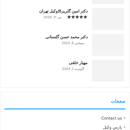
دکتر امین گلریز⚖️وکیل تهران
می 11, 2026
دکتر محمد حسن گلستانی
سپتامبر 9, 2024
99%
مهیار خلقی
آگوست 1, 2024
99%
صفحات
Contact us
پارس وکیل