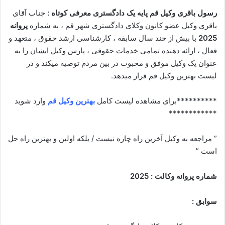
رسول باقری وکیل قم پایه یک دادگستری معرفی کوتاه :
جناب آقای
باقری وکیل عضو کانون وکلای دادگستری شهر قم ، به شماره
پروانه
2025
با بیش از چند سال سابقه ، کارشناسی ارشد حقوق ، متعهد و
فعال ، ارائه دهنده تمامی خدمات حقوقی ، پارس وکیل ایشان را به
عنوان یک وکیل موفق و محبوب در بین مردم توصیه میکند و در
لیست بهترین وکیل قم قرار میدهد.
**********برای مشاهده لیست کامل
بهترین وکیل قم
وارد شوید
************
” مراجعه به وکیل آخرین راه چاره نیست / بلکه اولین و بهترین راه حل
است ”
شماره پروانه وکالت : 2025
سوابق :