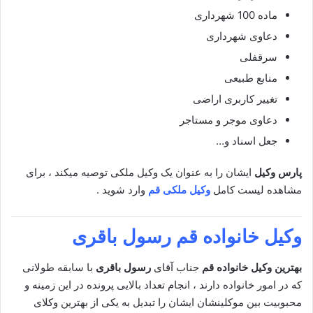
ماده 100 شهرداری
دعاوی شهرداری
سرقفلی
منابع طبیعی
تغییر کاربری اراضی
دعاوی موجر و مستاجر
جعل اسناد و…
پارس وکیل
ایشان را به عنوان یک وکیل ملکی توصیه میکند ، برای
مشاهده لیست کامل
وکیل ملکی قم
وارد شوید .
وکیل خانواده قم
رسول باقری
بهترین وکیل خانواده قم
جناب آقای
رسول باقری
با سابقه طولانی
که در امور خانواده دارند ، انجام تعداد بالایی پرونده در این زمینه و
محبوبیت بین موکلینشان ایشان را تبدیل به یکی از بهترین وکلای