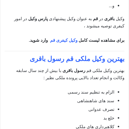
و…
وکیل
باقری
در
قم
به عنوان وکیل پیشنهادی
پارس وکیل
در امور
کیفری توصیه میشوند ،
برای مشاهده لیست کامل
وکیل کیفری قم
وارد شوید.
بهترین وکیل ملکی
قم رسول باقری
بهترین وکیل ملکی قم
رسول باقری
با بیش از چند سال سابقه
وکالت و انجام تعداد بالایی پرونده ملکی نظیر :
الزام به تنظیم سند رسمی
سند های شاهنشاهی
تصرف عدوانی
خلع ید
کلاهبرداری های ملکی