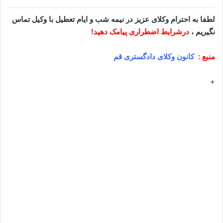
لطفا به احترام وکلای عزیز در نیمه شب و ایام تعطیل با وکیل تماس
نگیریم ،
درشرایط اضطراری پیامک دهید!
منبع :
کانون وکلای دادگستری قم
+