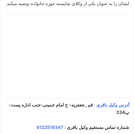
ایشان را به عنوان یکی از وکلای شایسته حوزه خانواده توصیه میکند.
آدرس وکیل باقری :
قم _جعفریه- خ امام خمینی-جنب اداره پست-
پ334
شماره تماس مستقیم وکیل باقری :
9122519347