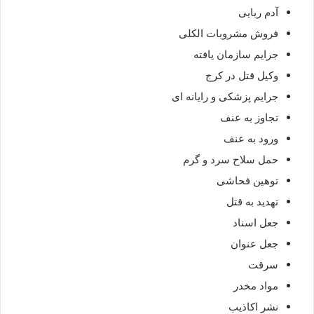
آدم ربایی
فروش مشروبات الکلی
جرایم سازمان یافته
وکیل قتل در کرج
جرایم پزشکی و رایانه ای
تجاوز به عنف
ورود به عنف
حمل سلاح سرد و گرم
توهین فحاشی
تهدید به قتل
جعل اسناد
جعل عنوان
سرقت
مواد مخدر
نشر اکاذیب