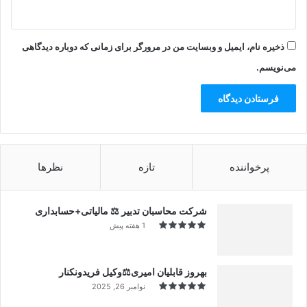
ذخیره نام، ایمیل و وبسایت من در مرورگر برای زمانی که دوباره دیدگاهی
می‌نویسم.
پرخواننده
تازه
نظرها
شرکت محاسبان تدبیر ⚖️ مالیاتی+حسابداری
1 هفته پیش
بهروز قابلیان امیری⚖️وکیل فریدونکنار
نوامبر 26, 2025