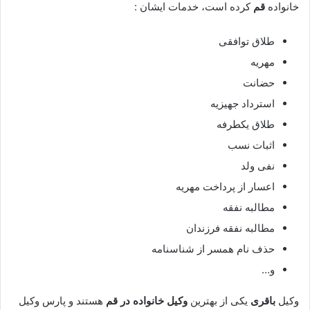
خانواده
قم
کرده است، خدمات ایشان :
طلاق توافقی
مهریه
حضانت
استرداد جهیزیه
طلاق یکطرفه
اثبات نسب
نفی ولد
اعسار از پرداخت مهریه
مطالبه نفقه
مطالبه نفقه فرزندان
حذف نام همسر از شناسنامه
و…
وکیل
باقری
یکی از بهترین
وکیل خانواده در قم
هستند و پارس وکیل