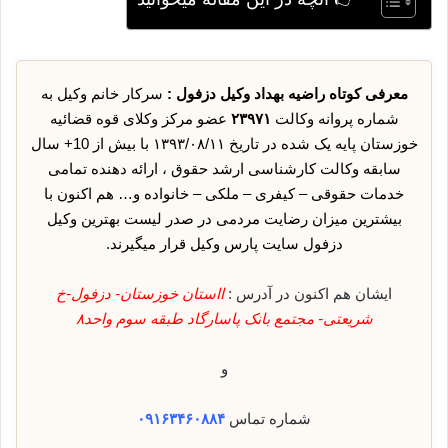
معرفی کوتاه راضیه بهداد وکیل دزفول :
سرکار خانم وکیل به
شماره پروانه وکالت
۲۳۹۷۱
عضو مرکز وکلای قوه قضائیه
خوزستان پایه یک شده در تاریخ ۱۳۹۳/۰۸/۱۱ با بیش از 10+ سال
سابقه وکالت کارشناسی ارشد حقوق ، ارائه دهنده تمامی
خدمات حقوقی – کیفری – ملکی – خانواده و… هم اکنون با
بیشترین میزان رضایت مردمی در صدر لیست بهترین وکیل
دزفول سایت پارس وکیل قرار میگیرند.
ایشان هم اکنون در آدرس :
ااستان خوزستان- دزفول-خ
شریعتی- مجتمع بانک پاسارگاد طبقه سوم واحد۸
و
شماره تماس
۰۹۱۶۳۴۶۰۸۸۴