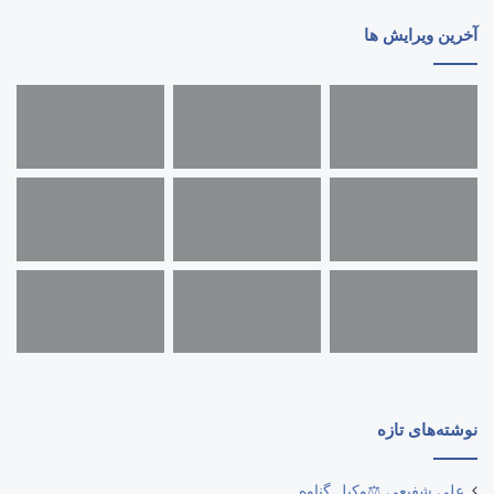
آخرین ویرایش ها
نوشته‌های تازه
علی شفیعی ⚖️وکیل گناوه