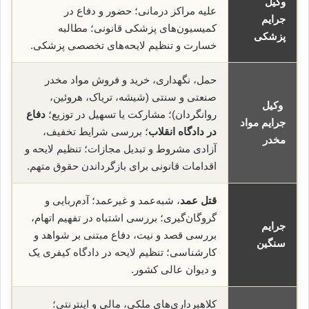
وکیل
علیه مراکز درمانی؛ حضور و دفاع در
جرایم
کمیسیون‌های پزشکی قانونی؛ مطالبه
پزشکی
خسارت و تنظیم لایحه‌های تخصصی پزشکی.
حمل، نگهداری، خرید و فروش مواد مخدر
صنعتی و سنتی (شیشه، تریاک، هروئین،
وکیل
روانگردان)؛ مشارکت یا تسهیل در توزیع؛
دفاع
جرایم مواد
در دادگاه انقلاب
؛ بررسی شرایط تخفیف،
مخدر
آزادی مشروط و تبدیل مجازات؛ تنظیم لایحه و
اقدامات قانونی برای بازگرداندن حقوق متهم.
قتل عمد
، شبه‌عمد و غیرعمد؛ آدم‌ربایی و
گروگان‌گیری؛ بررسی اشتباه در تفهیم اتهام،
جرایم
بررسی قصد و نیت، دفاع مبتنی بر شواهد و
سنگین
کارشناسی؛ تنظیم لایحه در دادگاه کیفری یک
و دیوان عالی کشور.
کلاهبرداری‌های ملکی، مالی و اینترنتی؛