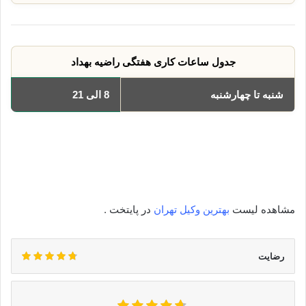
جدول ساعات کاری هفتگی راضیه بهداد
شنبه تا چهارشنبه
8 الی 21
یکشنبه
8 الی 21
دوشنبه
8 الی 21
سه‌شنبه
8 الی 21
چهارشنبه
8 الی 21
مشاهده لیست
بهترین وکیل تهران
در پایتخت .
رضایت