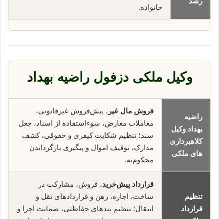
رشد
خانواده.
وکیل ملکی دزفول راضیه بهداد
فروش مال غیر
، پیش‌فروش غیرقانونی،
راضیه
معاملات معارض، سوء‌استفاده از اسناد، جعل
بهداد وکیل
سند؛ تنظیم شکایت کیفری و حقوقی، کشف
کلاهبرداری
مدارک، توقیف اموال و پیگیری بازگرداندن
های ملکی
محکوم‌به.
قرارداد پیش‌خرید
، فروش، مشارکت در
تنظیم
ساخت، اجاره، رهن و قراردادهای نقل و
قرارداد
انتقال؛ تنظیم بندهای حفاظتی، ضمانت اجرا و