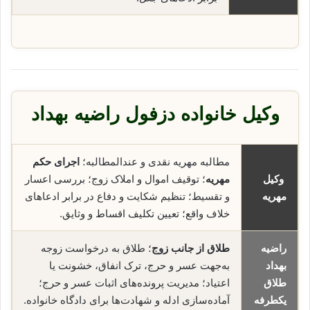
وکیل خانواده دزفول راضیه بهداد
مطالبه مهریه نقدی و عندالمطالبه؛
اجرای حکم
وکیل
مهریه
؛ توقیف اموال و املاک زوج؛ بررسی اعسار
مهریه
و تقسیط؛ تنظیم شکایت و دفاع در برابر ادعاهای
خلاف واقع؛ تعیین تکلیف اقساط و وثایق.
راضیه
طلاق از جانب زوج
؛ طلاق به درخواست زوجه
بهداد
به‌جهت عسر و حرج، ترک انفاق، خشونت یا
طلاق
اعتیاد؛ مدیریت پرونده‌های اثبات عسر و حرج؛
یکطرفه
آماده‌سازی ادله و شهادت‌ها برای دادگاه خانواده.