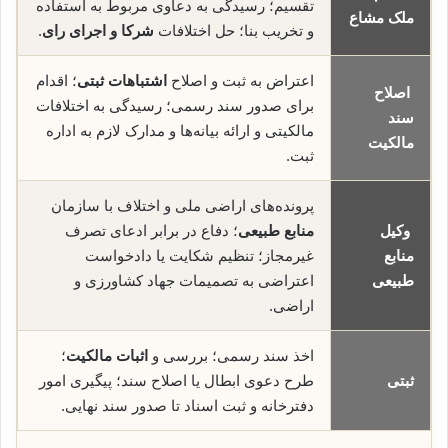
تقسیم؛ رسیدگی به دعاوی مربوط به استفاده
ملک مشاع
و تخریب بنا؛ حل اختلافات
شرکا و اجرای رای
.
اعتراض به ثبت و اصلاح
اشتباهات ثبتی
؛ اقدام
اصلاح
برای صدور سند رسمی؛ رسیدگی به اختلافات
سند
مالکیتی و ارائه بیانه‌ها و مدارک لازم به اداره
مالکیت
ثبت.
پرونده‌های اراضی ملی و اختلاف با سازمان
وکیل
منابع طبیعی
؛ دفاع در برابر ادعای تصرف
منابع
غیرمجاز؛ تنظیم شکایت یا دادخواست
طبیعی
اعتراضی به تصمیمات جهاد کشاورزی و
اراضی.
اخذ سند رسمی؛ بررسی و
اثبات مالکیت
؛
ثبتی
طرح دعوی ابطال یا اصلاح سند؛ پیگیری امور
دفترخانه و ثبت اسناد تا صدور سند نهایی.