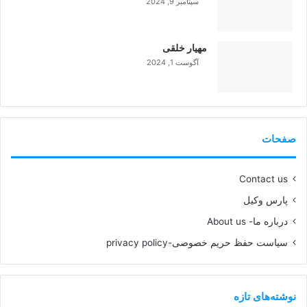
سپتامبر 9, 2024
99%
مهیار خلقی
آگوست 1, 2024
99%
صفحات
Contact us
پارس وکیل
درباره ما- About us
سیاست حفظ حریم خصوصی-privacy policy
نوشته‌های تازه