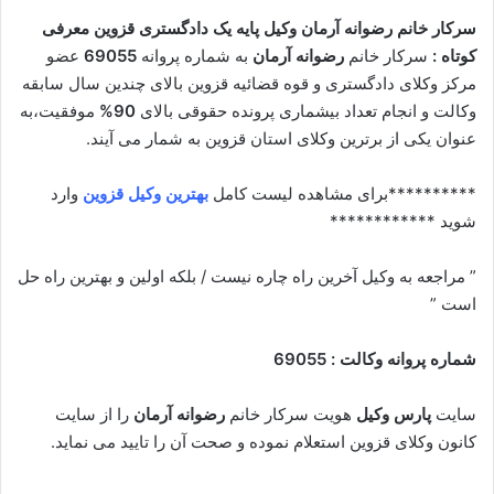
سرکار خانم رضوانه آرمان وکیل پایه یک دادگستری قزوین معرفی
کوتاه :
سرکار خانم
رضوانه آرمان
به شماره پروانه
69055
عضو
مرکز وکلای دادگستری و قوه قضائیه قزوین بالای چندین سال سابقه
وکالت و انجام تعداد بیشماری پرونده حقوقی بالای
90%
موفقیت،به
عنوان یکی از برترین وکلای استان قزوین به شمار می آیند.
**********برای مشاهده لیست کامل
بهترین وکیل قزوین
وارد
شوید ************
” مراجعه به وکیل آخرین راه چاره نیست / بلکه اولین و بهترین راه حل
است ”
شماره پروانه وکالت : 69055
سایت
پارس وکیل
هویت سرکار خانم
رضوانه آرمان
را از سایت
کانون وکلای قزوین استعلام نموده و صحت آن را تایید می نماید.