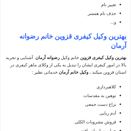
تغییر نام
حذف نام همسر
و…
بهترین وکیل کیفری قزوین
خانم رضوانه
آرمان
بهترین وکیل کیفری قزوین
خانم وکیل
رضوانه آرمان
آشنایی و تجربه
بالا در امور کیفری ایشان را تبدیل به یکی از وکلای ماهر کیفری در
استان قزوین میکند ،
وکیل خانم آرمان
خدماتی نظیر :
کلاهبرداری
توهین به مقدسات
نزاع دست جمعی
آدم ربایی
فروش مشروبات الکلی
جرایم سازمان یافته