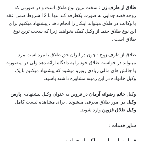
طلاق از طرف زن :
سخت ترین نوع طلاق است و در صورتی که
زوجه قصد جدایی به صورت یکطرفه کند تنها با 12 شروط ضمن عقد
یا وکالت در طلاق میتواند اینکار را انجام دهد ، پیشنهاد میکنیم برای
این نوع طلاق حتما از وکیل کمک بخواهید زیرا که سخت ترین نوع
طلاق است .
طلاق از طرف زوج : چون در ایران حق طلاق با مرد است مرد
میتواند در خواست طلاق خود را به دادگاه ارائه دهد ولی در اینصورت
با چالش های مالی زیادی روبرو میشود که پیشنهاد میکنیم با یک
وکیل خانواده در این زمینه مشاوره داشته باشید.
وکیل
خانم رضوانه آرمان
در قزوین به عنوان وکیل پیشنهادی
پارس
وکیل
در امور طلاق معرفی میشوند ، برای مشاهده لیست کامل
وکیل
طلاق قزوین
وارد شوید.
سایر خدمات :
قبول تمامی امور ملکی از جمله :