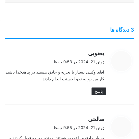
‫3 دیدگاه ها
گ
یعقوبی
ف
ژوئن 21, 2024 در 9:53 ب.ظ
ت
آقای وکیلی بسیار با تجربه و حاذق هستند در پناهدخدا باشند
:
کار من رو به نحو احسنت انجام دادند
پاسخ
گ
صالحی
ف
ژوئن 21, 2024 در 9:55 ب.ظ
ت
بسیار حاذق و با تجربه هستند پرونده من رو قبول کردند و