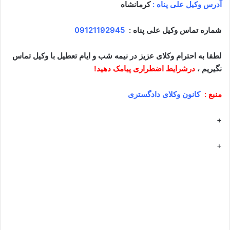
آدرس وکیل علی پناه :
کرمانشاه
شماره تماس وکیل علی پناه :
09121192945
لطفا به احترام وکلای عزیز در نیمه شب و ایام تعطیل با وکیل تماس
نگیریم ،
درشرایط اضطراری پیامک دهید!
منبع :
کانون وکلای دادگستری
+
+