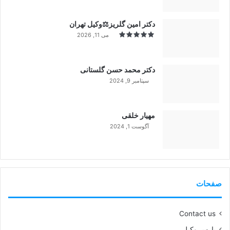
دکتر امین گلریز⚖️وکیل تهران
می 11, 2026
دکتر محمد حسن گلستانی
سپتامبر 9, 2024
99%
مهیار خلقی
آگوست 1, 2024
99%
صفحات
Contact us
پارس وکیل