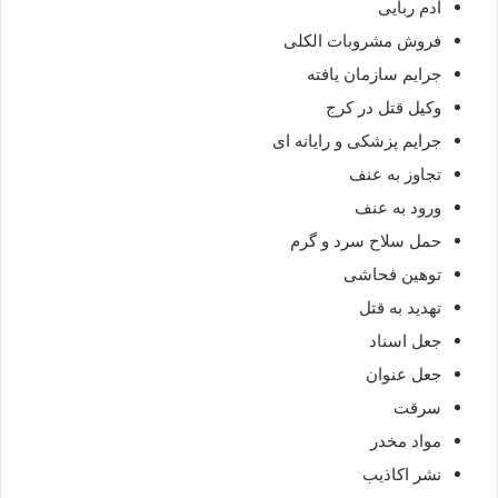
آدم ربایی
فروش مشروبات الکلی
جرایم سازمان یافته
وکیل قتل در کرج
جرایم پزشکی و رایانه ای
تجاوز به عنف
ورود به عنف
حمل سلاح سرد و گرم
توهین فحاشی
تهدید به قتل
جعل اسناد
جعل عنوان
سرقت
مواد مخدر
نشر اکاذیب