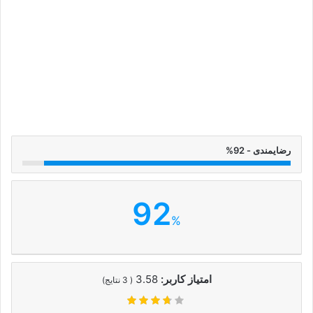
رضایمندی - 92%
92
%
امتیاز کاربر:
3.58
(
3
نتایج)