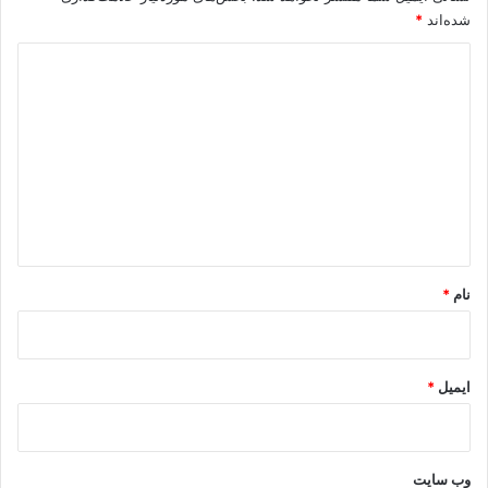
شده‌اند
*
د
ی
د
گ
ا
ه
*
نام
*
ایمیل
*
وب‌ سایت