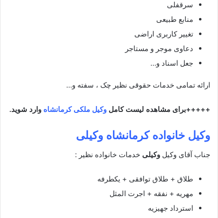
سرقفلی
منابع طبیعی
تغییر کاربری اراضی
دعاوی موجر و مستاجر
جعل اسناد و…
ارائه تمامی خدمات حقوقی نظیر چک ، سفته و…
+++++برای مشاهده لیست کامل
وکیل ملکی کرمانشاه
وارد شوید.
وکیل خانواده کرمانشاه
وکیلی
جناب آقای وکیل
وکیلی
خدمات خانواده نظیر :
طلاق + طلاق توافقی + یکطرفه
مهریه + نفقه + اجرت المثل
استرداد جهیزیه