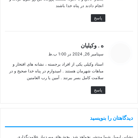
:
انجام دادند در پناه خدا باشند
پاسخ
گ
ه . وکیلیان
ف
سپتامبر 26, 2024 در 1:00 ب.ظ
ت
استاد وکیلی یکی از افراد برجسته ، نشانه های افتخار و
:
مباهات شهرمان هستند . امیدوارم در پناه خدا صحیح و در
سلامت کامل بسر ببرنند . آمین یا رب العامنین
پاسخ
دیدگاهتان را بنویسید
نشانی ایمیل شما منتشر نخواهد شد.
بخش‌های موردنیاز علامت‌گذاری