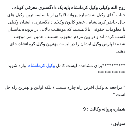
روح الله وکیلی وکیل کرمانشاه پایه یک دادگستری معرفی کوتاه :
جناب آقای وکیل به شماره پروانه
9
یکی از با سابقه ترین وکیل های
حال حاضر کرمانشاه ، عضو کانون وکلای دادگستری ، ایشان وکیلی
با معلومات حقوقی بالا هستند که موفقیت بالایی در پرونده هایشان
کسب کرده اند و در بین مردم محبوب هستند ، همین امر موجب
شده تا
پارس وکیل
ایشان را در لیست
بهترین وکیل کرمانشاه
جای
دهند.
**********برای مشاهده لیست کامل
وکیل کرمانشاه
وارد شوید
************
” مراجعه به وکیل آخرین راه چاره نیست / بلکه اولین و بهترین راه حل
است ”
شماره پروانه وکالت : 9
سوابق :