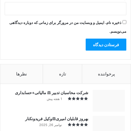
ذخیره نام، ایمیل و وبسایت من در مرورگر برای زمانی که دوباره دیدگاهی
می‌نویسم.
پرخواننده
تازه
نظرها
شرکت محاسبان تدبیر ⚖️ مالیاتی+حسابداری
1 هفته پیش
بهروز قابلیان امیری⚖️وکیل فریدونکنار
نوامبر 26, 2025