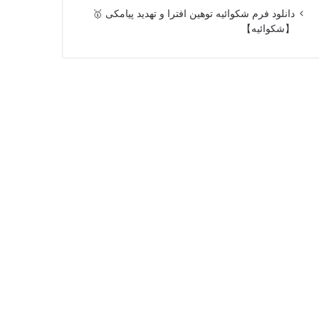
دانلود فرم شکوائیه توهین افترا و تهدید پیامکی 🥇
【شکوائیه】