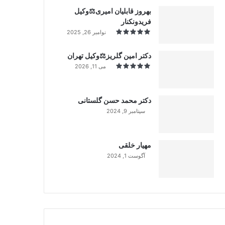
بهروز قابلیان امیری⚖️وکیل
فریدونکنار
نوامبر 26, 2025
دکتر امین گلریز⚖️وکیل تهران
می 11, 2026
دکتر محمد حسن گلستانی
سپتامبر 9, 2024
99%
مهیار خلقی
آگوست 1, 2024
99%