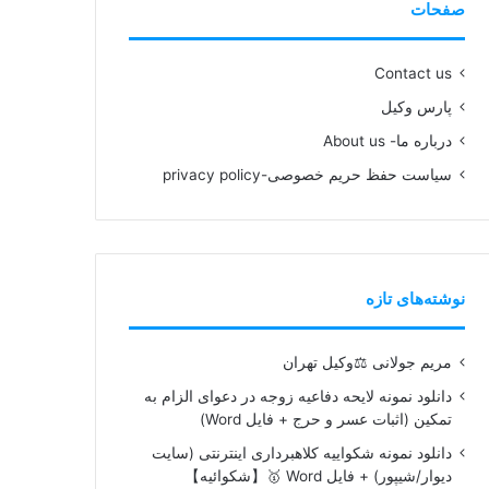
صفحات
Contact us
پارس وکیل
درباره ما- About us
سیاست حفظ حریم خصوصی-privacy policy
نوشته‌های تازه
مریم جولانی ⚖️وکیل تهران
دانلود نمونه لایحه دفاعیه زوجه در دعوای الزام به
تمکین (اثبات عسر و حرج + فایل Word)
دانلود نمونه شکواییه کلاهبرداری اینترنتی (سایت
دیوار/شیپور) + فایل Word 🥇【شکوائیه】