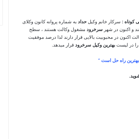
 کوتاه :
سرکار خانم وکیل
حداد
به شماره پروانه کانون وکلای
د و اکنون در شهر
سرخرود
مشغول وکالت هستند ، سطح
 اکنون در محبوبیت بالایی قرار دارند لذا درصد موفقیت
را در لیست
بهترین وکیل
سرخرود
قرار میدهد.
 بهترین راه حل است “
وید.