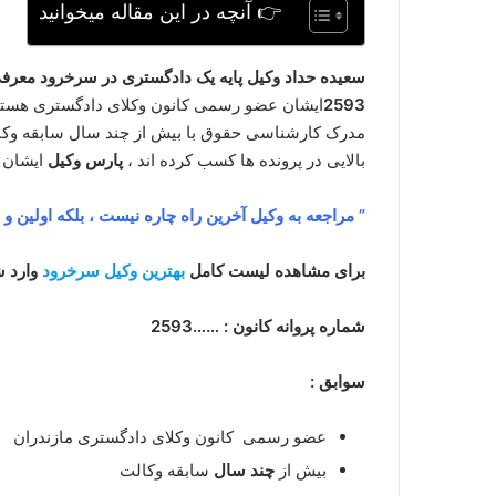
👉 آنچه در این مقاله میخوانید
سعیده حداد وکیل پایه یک دادگستری در سرخرود معرفی
2593
ایشان عضو رسمی کانون وکلای دادگستری هستن
مدرک کارشناسی حقوق با بیش از چند سال سابقه وکالت
بالایی در پرونده ها کسب کرده اند ،
پارس وکیل
ایشان 
” مراجعه به وکیل آخرین راه چاره نیست ، بلکه اولین و
برای مشاهده لیست کامل
بهترین وکیل سرخرود
وارد ش
شماره پروانه کانون : ……2593
سوابق :
عضو رسمی کانون وکلای دادگستری مازندران
بیش از
چند سال
سابقه وکالت