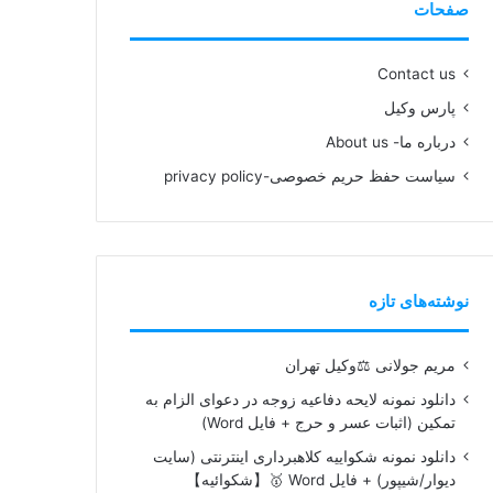
صفحات
Contact us
پارس وکیل
درباره ما- About us
سیاست حفظ حریم خصوصی-privacy policy
نوشته‌های تازه
مریم جولانی ⚖️وکیل تهران
دانلود نمونه لایحه دفاعیه زوجه در دعوای الزام به
تمکین (اثبات عسر و حرج + فایل Word)
دانلود نمونه شکواییه کلاهبرداری اینترنتی (سایت
دیوار/شیپور) + فایل Word 🥇【شکوائیه】