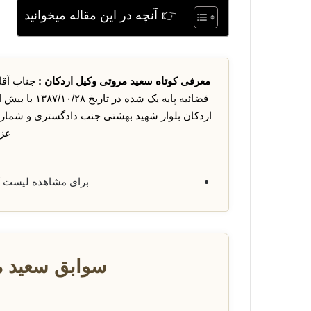
👉 آنچه در این مقاله میخوانید
معرفی کوتاه سعید مروتی وکیل اردکان :
اردکان بلوار شهید بهشتی جنب دادگستری و شما
عزی
برای مشاهده لیست 
سوابق سعید م