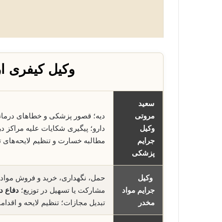
وکیل کیفری ا
سعید
مروتی
دیه؛ قصور پزشکی و خطاهای درما
وکیل
دارو؛ پیگیری شکایات علیه مراکز 
جرایم
مطالبه خسارت و تنظیم لایحه‌ها
پزشکی
وکیل
حمل، نگهداری، خرید و فروش مواد 
جرایم مواد
مشارکت یا تسهیل در توزیع؛
دفاع در
مخدر
تبدیل مجازات؛ تنظیم لایحه و اقدام