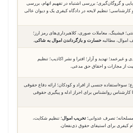
بایی و گروگان‌گیری؛ بررسی اشتباه در تفهیم اتهام، بررسی
 کارشناسی؛ تنظیم لایحه در دادگاه کیفری یک و دیوان عالی
نتی؛ فیشینگ، معاملات صوری، کلاهبرداری‌های رمز ارز؛
ف اموال، مطالبه
خسارت و بازگرداندن اموال به شاکی
.
 غیرعمد؛ تهدید و آزار؛ افترا و نشر اکاذیب؛ تنظیم
یت از مجازات و احقاق حق مدعی.
؛ سوءاستفاده جنسی از افراد و کودکان؛ ارائه دفاع حقوقی
ا کارشناس روانشناس برای احراز ادله و پیگیری حقوقی
مسلحانه؛ تصرف عدوانی؛
تخریب اموال
؛ تنظیم شکایت،
م کیفری برای استیفای حقوق ذی‌نفعان.