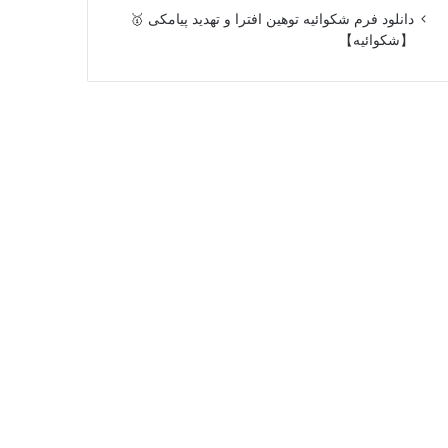
دانلود فرم شکوائیه توهین افترا و تهدید پیامکی 🥇
【شکوائیه】