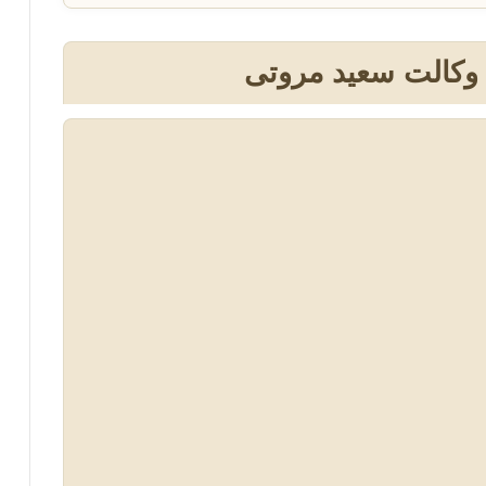
 وکالت سعید مروتی