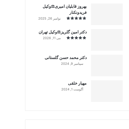
بهروز قابلیان امیری⚖️وکیل
فریدونکنار
نوامبر 26, 2025
دکتر امین گلریز⚖️وکیل تهران
می 11, 2026
دکتر محمد حسن گلستانی
سپتامبر 9, 2024
99%
مهیار خلقی
آگوست 1, 2024
99%