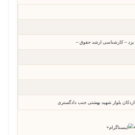
یزد – کارشناسی ارشد حقوق –
-اردکان بلوار شهید بهشتی جنب دادگستری
+