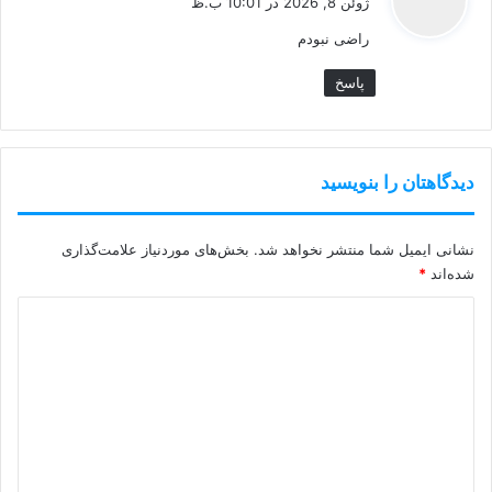
ژوئن 8, 2026 در 10:01 ب.ظ
ت
راضی نبودم
:
پاسخ
دیدگاهتان را بنویسید
نشانی ایمیل شما منتشر نخواهد شد.
بخش‌های موردنیاز علامت‌گذاری
شده‌اند
*
د
ی
د
گ
ا
ه