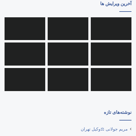
آخرین ویرایش ها
نوشته‌های تازه
مریم جولانی ⚖️وکیل تهران