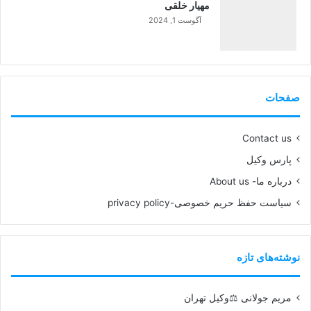
مهیار خلقی
آگوست 1, 2024
99%
صفحات
Contact us
پارس وکیل
درباره ما- About us
سیاست حفظ حریم خصوصی-privacy policy
نوشته‌های تازه
مریم جولانی ⚖️وکیل تهران