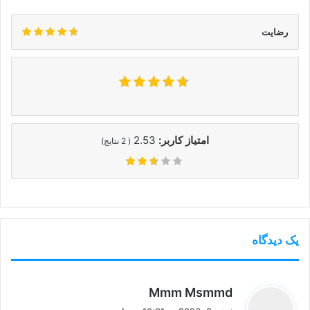
رضایت
امتیاز کاربر:
2.53
(
2
نتایج)
یک دیدگاه
گ
Mmm Msmmd
ف