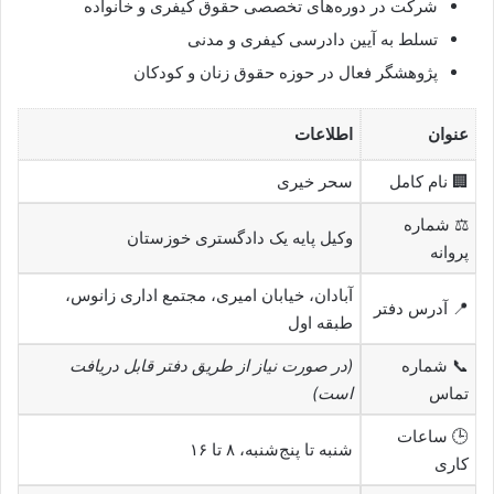
شرکت در دوره‌های تخصصی حقوق کیفری و خانواده
تسلط به آیین دادرسی کیفری و مدنی
پژوهشگر فعال در حوزه حقوق زنان و کودکان
عنوان
اطلاعات
🏢 نام کامل
سحر خیری
⚖️ شماره
وکیل پایه یک دادگستری خوزستان
پروانه
آبادان، خیابان امیری، مجتمع اداری زانوس،
📍 آدرس دفتر
طبقه اول
📞 شماره
(در صورت نیاز از طریق دفتر قابل دریافت
تماس
است)
🕒 ساعات
شنبه تا پنج‌شنبه، ۸ تا ۱۶
کاری