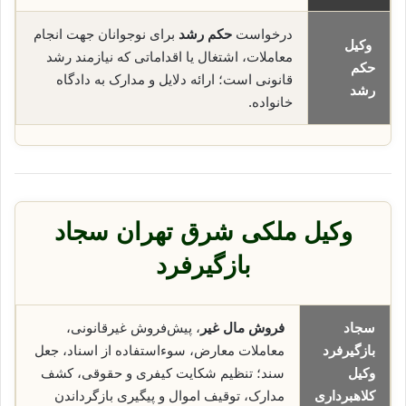
درخواست
حکم رشد
برای نوجوانان جهت انجام
وکیل
معاملات، اشتغال یا اقداماتی که نیازمند رشد
حکم
قانونی است؛ ارائه دلایل و مدارک به دادگاه
رشد
خانواده.
وکیل ملکی شرق تهران سجاد
بازگیرفرد
سجاد
فروش مال غیر
، پیش‌فروش غیرقانونی،
بازگیرفرد
معاملات معارض، سوء‌استفاده از اسناد، جعل
وکیل
سند؛ تنظیم شکایت کیفری و حقوقی، کشف
کلاهبرداری
مدارک، توقیف اموال و پیگیری بازگرداندن