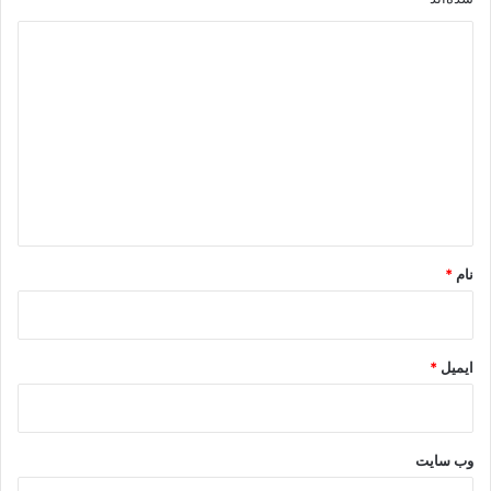
د
ی
د
گ
ا
ه
*
نام
*
ایمیل
*
وب‌ سایت