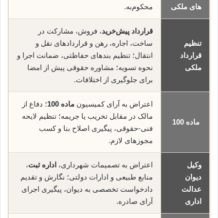
های ملکی
محکوم‌به.
قرارداد پیش‌خرید
، فروش، مشارکت در
تنظیم
ساخت، اجاره، رهن و قراردادهای نقل و
قرارداد
انتقال؛ تنظیم بندهای حفاظتی، ضمانت اجرا و
ملکی
نحوه تسویه؛ مشاوره حقوقی پیش از امضا
برای جلوگیری از اختلافات.
اعتراض به آرای کمیسیون
ماده 100
؛ دفاع از
مالک در مقابل تخریب یا جریمه؛ تنظیم لایحه
ماده 100
فنی-حقوقی، پیگیری اصلاح بنا و کسب
مجوزهای لازم.
وکیل
اعتراض به تصمیمات شهرداری،
اداره ثبت
،
دیوان
منابع طبیعی و ادارات دولتی؛ نگارش و تقدیم
عدالت
دادخواست تخصصی به دیوان، پیگیری اجرای
اداری
آرای صادره.