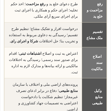
رفع
طرح دعوای خلع ید و
رفع مزاحمت
؛ اخذ حکم
مزاحمت و
تخلیه؛ اجرای حکم و همکاری با اجرای ثبت
خلع ید
برای اجرای سریع آرای ملکی.
درخواست افراز و تفکیک مشاع؛ تنظیم طرح
تقسیم
تقسیم؛ رسیدگی به دعاوی مربوط به استفاده
ملک مشاع
و تخریب بنا؛ حل اختلافات
شرکا و اجرای رای
.
اعتراض به ثبت و اصلاح
اشتباهات ثبتی
؛ اقدام
اصلاح
برای صدور سند رسمی؛ رسیدگی به اختلافات
سند
مالکیتی و ارائه بیانه‌ها و مدارک لازم به اداره
مالکیت
ثبت.
پرونده‌های اراضی ملی و اختلاف با سازمان
وکیل
منابع طبیعی
؛ دفاع در برابر ادعای تصرف
منابع
غیرمجاز؛ تنظیم شکایت یا دادخواست
طبیعی
اعتراضی به تصمیمات جهاد کشاورزی و
اراضی.