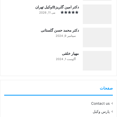
دکتر امین گلریز⚖️وکیل تهران
می 11, 2026
دکتر محمد حسن گلستانی
سپتامبر 9, 2024
99%
مهیار خلقی
آگوست 1, 2024
99%
صفحات
Contact us
پارس وکیل