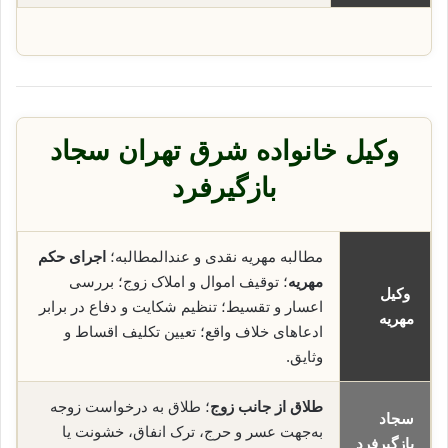
وکیل خانواده شرق تهران سجاد
بازگیرفرد
مطالبه مهریه نقدی و عندالمطالبه؛
اجرای حکم
مهریه
؛ توقیف اموال و املاک زوج؛ بررسی
وکیل
اعسار و تقسیط؛ تنظیم شکایت و دفاع در برابر
مهریه
ادعاهای خلاف واقع؛ تعیین تکلیف اقساط و
وثایق.
طلاق از جانب زوج
؛ طلاق به درخواست زوجه
سجاد
به‌جهت عسر و حرج، ترک انفاق، خشونت یا
بازگیرفرد