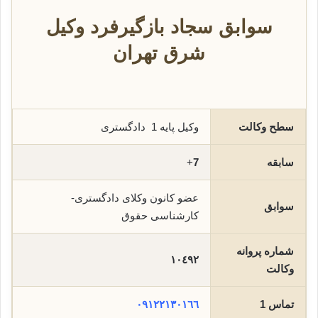
سوابق سجاد بازگیرفرد وکیل
شرق تهران
سطح وکالت
وکیل پایه 1 دادگستری
سابقه
7
+
عضو کانون وکلای دادگستری-
سوابق
کارشناسی حقوق
شماره پروانه
١٠٤٩٢
وکالت
تماس 1
٠٩١٢٢١٣٠١٦٦