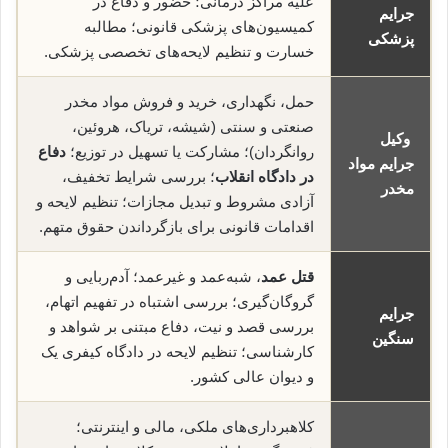
علیه مراکز درمانی؛ حضور و دفاع در
جرایم
کمیسیون‌های پزشکی قانونی؛ مطالبه
پزشکی
خسارت و تنظیم لایحه‌های تخصصی پزشکی.
حمل، نگهداری، خرید و فروش مواد مخدر
صنعتی و سنتی (شیشه، تریاک، هروئین،
وکیل
روانگردان)؛ مشارکت یا تسهیل در توزیع؛
دفاع
جرایم مواد
در دادگاه انقلاب
؛ بررسی شرایط تخفیف،
مخدر
آزادی مشروط و تبدیل مجازات؛ تنظیم لایحه و
اقدامات قانونی برای بازگرداندن حقوق متهم.
قتل عمد
، شبه‌عمد و غیرعمد؛ آدم‌ربایی و
گروگان‌گیری؛ بررسی اشتباه در تفهیم اتهام،
جرایم
بررسی قصد و نیت، دفاع مبتنی بر شواهد و
سنگین
کارشناسی؛ تنظیم لایحه در دادگاه کیفری یک
و دیوان عالی کشور.
کلاهبرداری‌های ملکی، مالی و اینترنتی؛