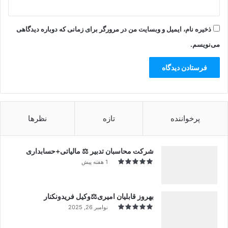
ذخیره نام، ایمیل و وبسایت من در مرورگر برای زمانی که دوباره دیدگاهی
می‌نویسم.
پرخواننده
تازه
نظرها
شرکت محاسبان تدبیر ⚖️ مالیاتی+حسابداری
1 هفته پیش
بهروز قابلیان امیری⚖️وکیل فریدونکنار
نوامبر 26, 2025