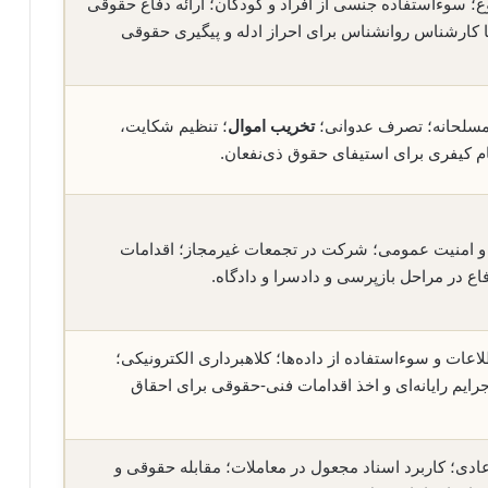
؛ سوءاستفاده جنسی از افراد و کودکان؛ ارائه دفاع حقوقی
ا کارشناس روانشناس برای احراز ادله و پیگیری حقوقی
مسلحانه؛ تصرف عدوانی؛
تخریب اموال
؛ تنظیم شکایت،
م کیفری برای استیفای حقوق ذی‌نفعان.
 و امنیت عمومی؛ شرکت در تجمعات غیرمجاز؛ اقدامات
اع در مراحل بازپرسی و دادسرا و دادگاه.
ات و سوء‌استفاده از داده‌ها؛ کلاهبرداری الکترونیکی؛
رایم رایانه‌ای و اخذ اقدامات فنی-حقوقی برای احقاق
ادی؛ کاربرد اسناد مجعول در معاملات؛ مقابله حقوقی و