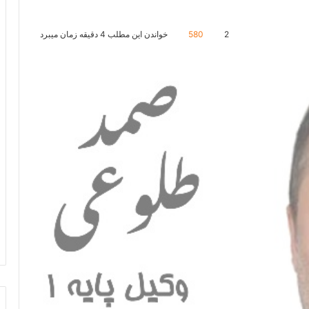
2
580
خواندن این مطلب 4 دقیقه زمان میبرد