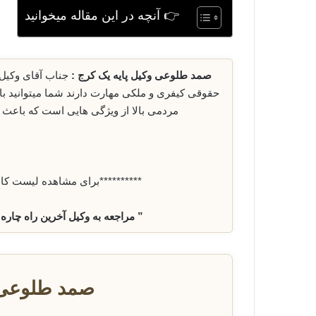
👉 آنچه در این مقاله میخوانید
صمد طلوعی وکیل پایه‌ یک کرج :
جناب آقای وکیل 
مردمی بالا از ویژگی هایی است که باعث ش
**********برای مشاهده لیست ک
” مراجعه به وکیل آخرین راه چاره
صمد طلوعی وکی