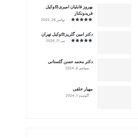
بهروز قابلیان امیری⚖️وکیل
فریدونکنار
نوامبر 26, 2025
دکتر امین گلریز⚖️وکیل تهران
می 11, 2026
دکتر محمد حسن گلستانی
سپتامبر 9, 2024
99%
مهیار خلقی
آگوست 1, 2024
99%