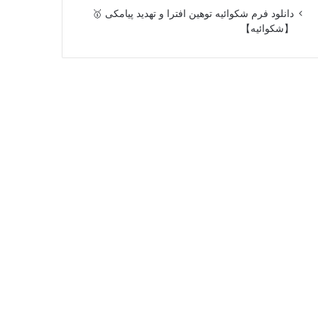
دانلود فرم شکوائیه توهین افترا و تهدید پیامکی 🥇
【شکوائیه】