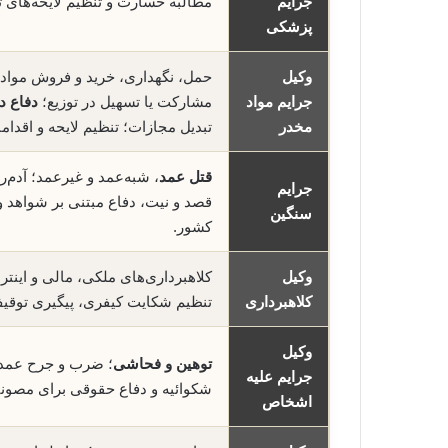
جرایم
مطالبه خسارت و تنظیم لایحه‌ها
پزشکی
وکیل
حمل، نگهداری، خرید و فروش مواد 
جرایم مواد
مشارکت یا تسهیل در توزیع؛
دفاع در
مخدر
تبدیل مجازات؛ تنظیم لایحه و اقدام
قتل عمد
، شبه‌عمد و غیرعمد؛ آدم‌ر
جرایم
قصد و نیت، دفاع مبتنی بر شواهد و
سنگین
کشور.
وکیل
کلاهبرداری‌های ملکی، مالی و اینتر
کلاهبرداری
تنظیم شکایت کیفری، پیگیری توقی
وکیل
توهین و فحاشی
؛ ضرب و جرح عمدی و
جرایم علیه
شکوائیه و دفاع حقوقی برای مصون
اشخاص