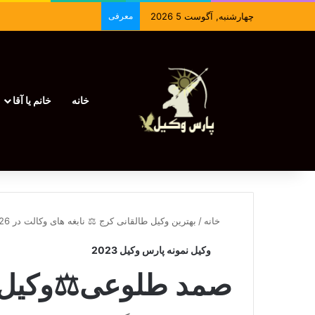
چهارشنبه, آگوست 5 2026
معرفی
خانه
خانم یا آقا
خانه
/
بهترین وکیل طالقانی کرج ⚖️ نابغه های وکالت در 2026
وکیل نمونه پارس وکیل 2023
صمد طلوعی⚖️وکیل 