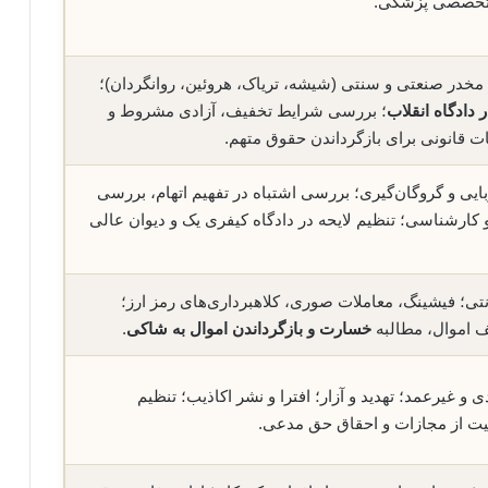
ی تخصصی پزشکی.
مخدر صنعتی و سنتی (شیشه، تریاک، هروئین، روانگردان)؛
 دادگاه انقلاب
؛ بررسی شرایط تخفیف، آزادی مشروط و
ات قانونی برای بازگرداندن حقوق متهم.
بایی و گروگان‌گیری؛ بررسی اشتباه در تفهیم اتهام، بررسی
 کارشناسی؛ تنظیم لایحه در دادگاه کیفری یک و دیوان عالی
نتی؛ فیشینگ، معاملات صوری، کلاهبرداری‌های رمز ارز؛
ف اموال، مطالبه
خسارت و بازگرداندن اموال به شاکی
.
 غیرعمد؛ تهدید و آزار؛ افترا و نشر اکاذیب؛ تنظیم
یت از مجازات و احقاق حق مدعی.