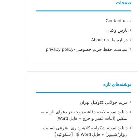
صفحات
Contact us
پارس وکیل
درباره ما- About us
سیاست حفظ حریم خصوصی-privacy policy
نوشته‌های تازه
مریم جولانی ⚖️وکیل تهران
دانلود نمونه لایحه دفاعیه زوجه در دعوای الزام به
تمکین (اثبات عسر و حرج + فایل Word)
دانلود نمونه شکواییه کلاهبرداری اینترنتی (سایت
دیوار/شیپور) + فایل Word 🥇【شکوائیه】