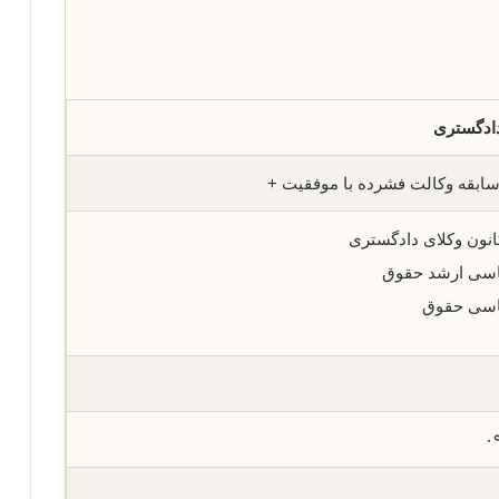
ابقه وکالت فشرده با موفقیت +
نون وکلای دادگستری
اسی ارشد حقوق
اسی حقوق
٠