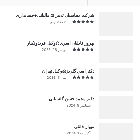
شرکت محاسبان تدبیر ⚖️ مالیاتی+حسابداری
2 هفته پیش
بهروز قابلیان امیری⚖️وکیل فریدونکنار
نوامبر 26, 2025
دکتر امین گلریز⚖️وکیل تهران
می 11, 2026
دکتر محمد حسن گلستانی
سپتامبر 9, 2024
99%
مهیار خلقی
آگوست 1, 2024