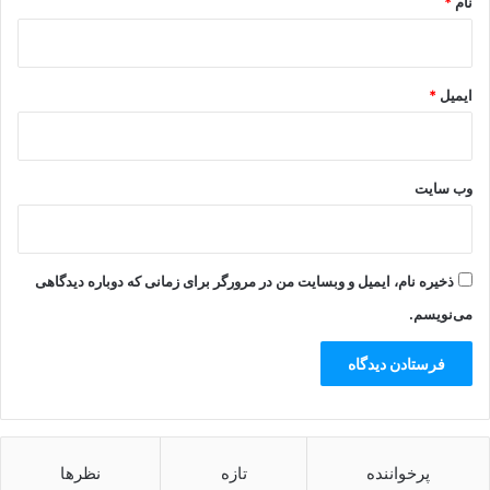
نام
*
ایمیل
*
وب‌ سایت
ذخیره نام، ایمیل و وبسایت من در مرورگر برای زمانی که دوباره دیدگاهی
می‌نویسم.
پرخواننده
تازه
نظرها