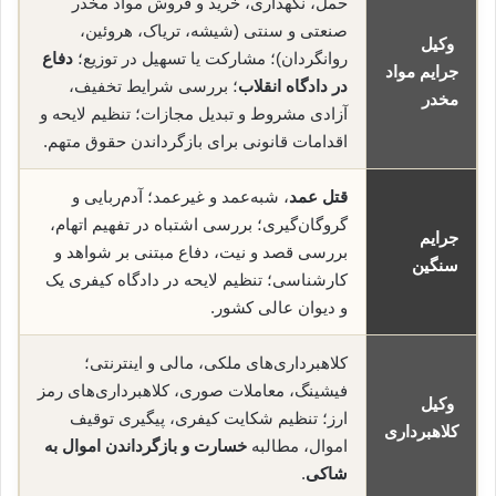
حمل، نگهداری، خرید و فروش مواد مخدر
صنعتی و سنتی (شیشه، تریاک، هروئین،
وکیل
روانگردان)؛ مشارکت یا تسهیل در توزیع؛
دفاع
جرایم مواد
در دادگاه انقلاب
؛ بررسی شرایط تخفیف،
مخدر
آزادی مشروط و تبدیل مجازات؛ تنظیم لایحه و
اقدامات قانونی برای بازگرداندن حقوق متهم.
قتل عمد
، شبه‌عمد و غیرعمد؛ آدم‌ربایی و
گروگان‌گیری؛ بررسی اشتباه در تفهیم اتهام،
جرایم
بررسی قصد و نیت، دفاع مبتنی بر شواهد و
سنگین
کارشناسی؛ تنظیم لایحه در دادگاه کیفری یک
و دیوان عالی کشور.
کلاهبرداری‌های ملکی، مالی و اینترنتی؛
فیشینگ، معاملات صوری، کلاهبرداری‌های رمز
وکیل
ارز؛ تنظیم شکایت کیفری، پیگیری توقیف
کلاهبرداری
اموال، مطالبه
خسارت و بازگرداندن اموال به
شاکی
.