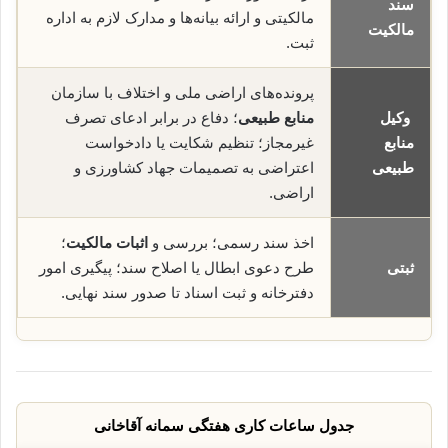
سند
مالکیتی و ارائه بیانه‌ها و مدارک لازم به اداره
مالکیت
ثبت.
پرونده‌های اراضی ملی و اختلاف با سازمان
وکیل
منابع طبیعی
؛ دفاع در برابر ادعای تصرف
منابع
غیرمجاز؛ تنظیم شکایت یا دادخواست
طبیعی
اعتراضی به تصمیمات جهاد کشاورزی و
اراضی.
اخذ سند رسمی؛ بررسی و
اثبات مالکیت
؛
ثبتی
طرح دعوی ابطال یا اصلاح سند؛ پیگیری امور
دفترخانه و ثبت اسناد تا صدور سند نهایی.
جدول ساعات کاری هفتگی سمانه آقاخانی