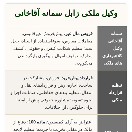
وکیل ملکی زابل سمانه آقاخانی
سمانه
فروش مال غیر
، پیش‌فروش غیرقانونی،
آقاخانی
معاملات معارض، سوء‌استفاده از اسناد، جعل
وکیل
سند؛ تنظیم شکایت کیفری و حقوقی، کشف
کلاهبرداری
مدارک، توقیف اموال و پیگیری بازگرداندن
های ملکی
محکوم‌به.
قرارداد پیش‌خرید
، فروش، مشارکت در
تنظیم
ساخت، اجاره، رهن و قراردادهای نقل و
قرارداد
انتقال؛ تنظیم بندهای حفاظتی، ضمانت اجرا و
ملکی
نحوه تسویه؛ مشاوره حقوقی پیش از امضا
برای جلوگیری از اختلافات.
اعتراض به آرای کمیسیون
ماده 100
؛ دفاع از
مالک در مقابل تخریب یا جریمه؛ تنظیم لایحه