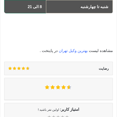
شنبه تا چهارشنبه
8 الی 21
یکشنبه
8 الی 21
دوشنبه
8 الی 21
سه‌شنبه
8 الی 21
چهارشنبه
8 الی 21
مشاهده لیست
بهترین وکیل تهران
در پایتخت .
رضایت
امتیاز کاربر:
اولین نفر باشید !