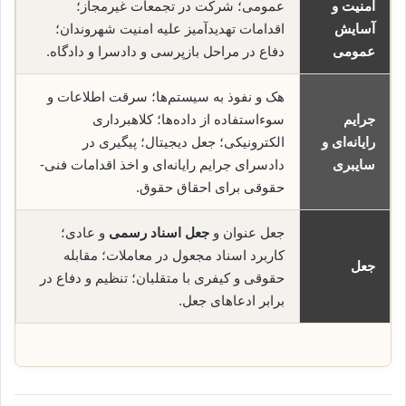
امنیت و
عمومی؛ شرکت در تجمعات غیرمجاز؛
آسایش
اقدامات تهدیدآمیز علیه امنیت شهروندان؛
عمومی
دفاع در مراحل بازپرسی و دادسرا و دادگاه.
هک و نفوذ به سیستم‌ها؛ سرقت اطلاعات و
جرایم
سوء‌استفاده از داده‌ها؛ کلاهبرداری
رایانه‌ای و
الکترونیکی؛ جعل دیجیتال؛ پیگیری در
سایبری
دادسرای جرایم رایانه‌ای و اخذ اقدامات فنی-
حقوقی برای احقاق حقوق.
جعل عنوان و
جعل اسناد رسمی
و عادی؛
کاربرد اسناد مجعول در معاملات؛ مقابله
جعل
حقوقی و کیفری با متقلبان؛ تنظیم و دفاع در
برابر ادعاهای جعل.