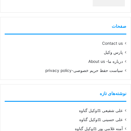
99%
صفحات
Contact us
پارس وکیل
درباره ما- About us
سیاست حفظ حریم خصوصی-privacy policy
نوشته‌های تازه
علی شفیعی ⚖️وکیل گناوه
علی حسینی ⚖️وکیل گناوه
آمنه غلامی پور ⚖️وکیل گناوه