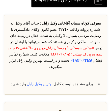
معرفی کوتاه سمانه آقاخانی وکیل زابل :
جناب آقای وکیل به
شماره پروانه وکالت
٣٢٧٤٠
عضو کانون وکلای دادگستری با
رضایت مردمی بسیار بالا وکیلی به شدت فعال در زمینه های
خانواده – ملکی و کیفری هستند که شما میتوانید با ایشان در
آدرس
ااستان سیستان بلوچستان-زابل-روبروی طالقانی۲۸ جنب
بیمه ایران کد پستی : ۹۸۶۱۷۱۷۴۷۵
ملاقات کنید، شماره تماس
ایشان
٠٩١٥٢٠١٦٦٤٥
است و در لیست بهترین وکیل زابل قرار
میگیرند.
برای مشاهده لیست کامل
بهترین وکیل زابل
وارد شوید.